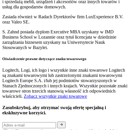
i sprzedażą mebli, urządzeń i akcesoriów oraz innych towarów i
usług dla gospodarstw domowych.
Zasiada również w Radach Dyrektorów firm LuxExperience B.V.
oraz Valeo SE.
S. Zahnd posiada dyplom Executive MBA uzyskany w IMD
Business School w Lozannie oraz tytuł licencjata w dziedzinie
zarządzania biznesem uzyskany na Uniwersytecie Nauk
Stosowanych w Bazylei.
Oświadczenie prawne dotyczące znaku towarowego
Logitech, Logi, ich logo i wszystkie inne znaki towarowe Logitech
są znakami towarowymi lub zastrzeżonymi znakami towarowymi
Logitech Europe S.A. i/lub jej podmiotów stowarzyszonych w
Stanach Zjednoczonych i innych krajach. Wszystkie pozostałe znaki
towarowe stron trzecich stanowią własność ich odpowiednich
właścicieli.
Zobacz wszystkie znaki towarowe
Zasubskrybuj, aby otrzymać swoją ofertę specjalną i
ekskluzywne korzyści.