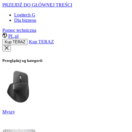
PRZEJDŹ DO GŁÓWNEJ TREŚCI
Logitech G
Dla biznesu
Pomoc techniczna
PL,pl
Kup TERAZ
Kup TERAZ
Przeglądaj wg kategorii
Myszy