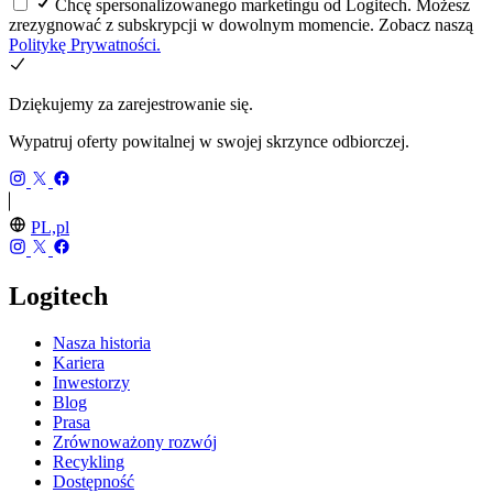
Chcę spersonalizowanego marketingu od Logitech. Możesz
zrezygnować z subskrypcji w dowolnym momencie. Zobacz naszą
Politykę Prywatności.
Dziękujemy za zarejestrowanie się.
Wypatruj oferty powitalnej w swojej skrzynce odbiorczej.
PL,pl
Logitech
Nasza historia
Kariera
Inwestorzy
Blog
Prasa
Zrównoważony rozwój
Recykling
Dostępność