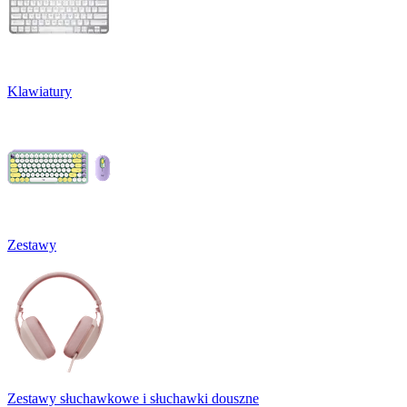
Klawiatury
Zestawy
Zestawy słuchawkowe i słuchawki douszne