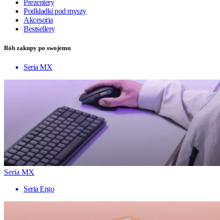
Prezentery
Podkładki pod myszy
Akcesoria
Bestsellery
Rób zakupy po swojemu
Seria MX
Seria MX
Seria Ergo