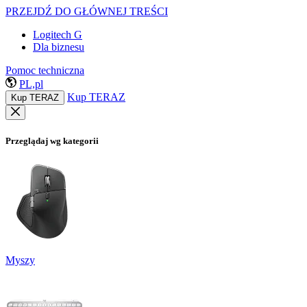
PRZEJDŹ DO GŁÓWNEJ TREŚCI
Logitech G
Dla biznesu
Pomoc techniczna
PL,pl
Kup TERAZ
Kup TERAZ
Przeglądaj wg kategorii
Myszy