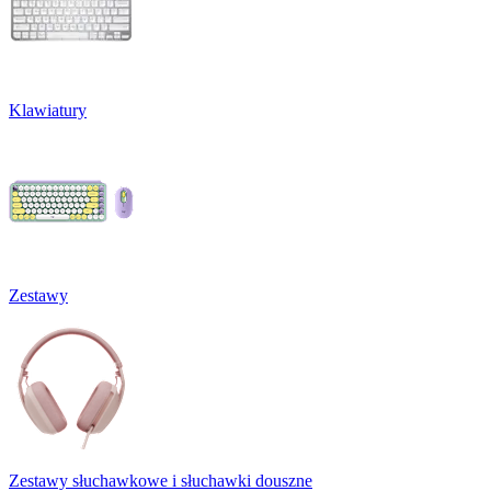
Klawiatury
Zestawy
Zestawy słuchawkowe i słuchawki douszne