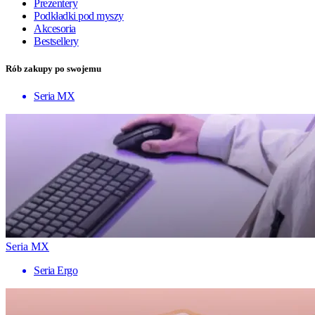
Prezentery
Podkładki pod myszy
Akcesoria
Bestsellery
Rób zakupy po swojemu
Seria MX
Seria MX
Seria Ergo