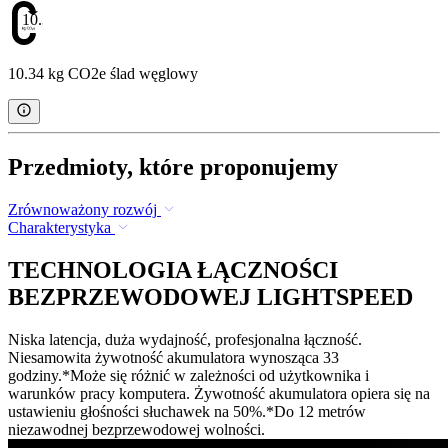
10.34
10.34 kg CO2e ślad węglowy
Przedmioty, które proponujemy
Zrównoważony rozwój
Charakterystyka
TECHNOLOGIA ŁĄCZNOŚCI
BEZPRZEWODOWEJ LIGHTSPEED
Niska latencja, duża wydajność, profesjonalna łączność.
Niesamowita żywotność akumulatora wynosząca 33
godziny.*Może się różnić w zależności od użytkownika i
warunków pracy komputera. Żywotność akumulatora opiera się na
ustawieniu głośności słuchawek na 50%.*Do 12 metrów
niezawodnej bezprzewodowej wolności.