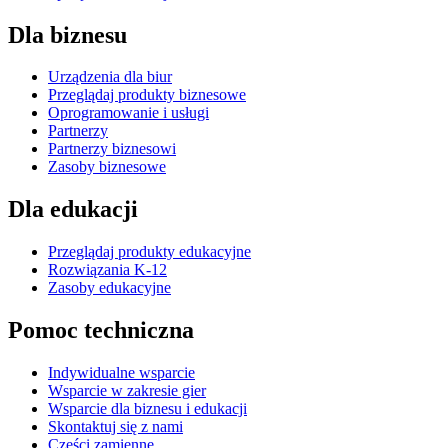
Dla biznesu
Urządzenia dla biur
Przeglądaj produkty biznesowe
Oprogramowanie i usługi
Partnerzy
Partnerzy biznesowi
Zasoby biznesowe
Dla edukacji
Przeglądaj produkty edukacyjne
Rozwiązania K-12
Zasoby edukacyjne
Pomoc techniczna
Indywidualne wsparcie
Wsparcie w zakresie gier
Wsparcie dla biznesu i edukacji
Skontaktuj się z nami
Części zamienne