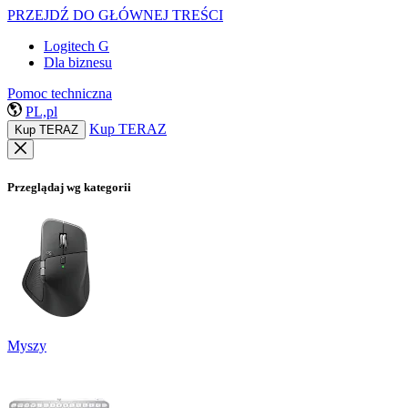
PRZEJDŹ DO GŁÓWNEJ TREŚCI
Logitech G
Dla biznesu
Pomoc techniczna
PL,pl
Kup TERAZ
Kup TERAZ
Przeglądaj wg kategorii
Myszy