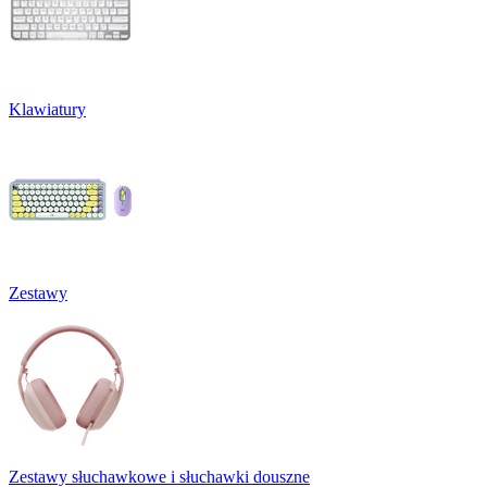
Klawiatury
Zestawy
Zestawy słuchawkowe i słuchawki douszne