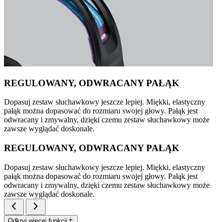
REGULOWANY, ODWRACANY PAŁĄK
Dopasuj zestaw słuchawkowy jeszcze lepiej. Miękki, elastyczny
pałąk można dopasować do rozmiaru swojej głowy. Pałąk jest
odwracany i zmywalny, dzięki czemu zestaw słuchawkowy może
zawsze wyglądać doskonale.
REGULOWANY, ODWRACANY PAŁĄK
Dopasuj zestaw słuchawkowy jeszcze lepiej. Miękki, elastyczny
pałąk można dopasować do rozmiaru swojej głowy. Pałąk jest
odwracany i zmywalny, dzięki czemu zestaw słuchawkowy może
zawsze wyglądać doskonale.
Odkryj więcej funkcji