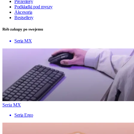
Prezentery
Podkładki pod myszy
Akcesoria
Bestsellery
Rób zakupy po swojemu
Seria MX
Seria MX
Seria Ergo