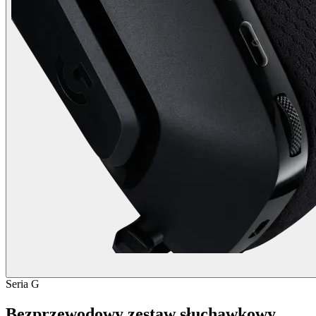
Seria G
Bezprzewodowy zestaw słuchawkowy