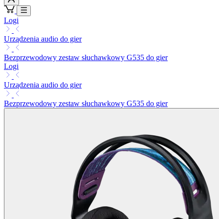
Logi
Urządzenia audio do gier
Bezprzewodowy zestaw słuchawkowy G535 do gier
Logi
Urządzenia audio do gier
Bezprzewodowy zestaw słuchawkowy G535 do gier