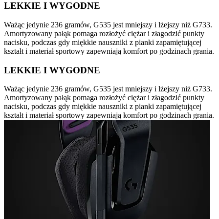
LEKKIE I WYGODNE
Ważąc jedynie 236 gramów, G535 jest mniejszy i lżejszy niż G733.
Amortyzowany pałąk pomaga rozłożyć ciężar i złagodzić punkty
nacisku, podczas gdy miękkie nauszniki z pianki zapamiętującej
kształt i materiał sportowy zapewniają komfort po godzinach grania.
LEKKIE I WYGODNE
Ważąc jedynie 236 gramów, G535 jest mniejszy i lżejszy niż G733.
Amortyzowany pałąk pomaga rozłożyć ciężar i złagodzić punkty
nacisku, podczas gdy miękkie nauszniki z pianki zapamiętującej
kształt i materiał sportowy zapewniają komfort po godzinach grania.