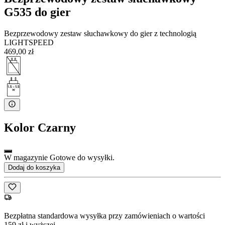
G535 do gier
Bezprzewodowy zestaw słuchawkowy do gier z technologią
LIGHTSPEED
469,00 zł
Kolor
Czarny
W magazynie Gotowe do wysyłki.
Dodaj do koszyka
Bezpłatna standardowa wysyłka przy zamówieniach o wartości
159 zł i wyższej.