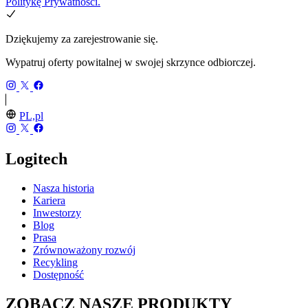
Politykę Prywatności.
Dziękujemy za zarejestrowanie się.
Wypatruj oferty powitalnej w swojej skrzynce odbiorczej.
PL,pl
Logitech
Nasza historia
Kariera
Inwestorzy
Blog
Prasa
Zrównoważony rozwój
Recykling
Dostępność
ZOBACZ NASZE PRODUKTY