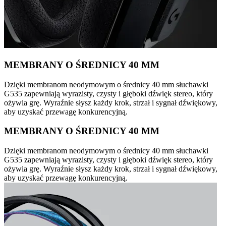
MEMBRANY O ŚREDNICY 40 MM
Dzięki membranom neodymowym o średnicy 40 mm słuchawki
G535 zapewniają wyrazisty, czysty i głęboki dźwięk stereo, który
ożywia grę. Wyraźnie słysz każdy krok, strzał i sygnał dźwiękowy,
aby uzyskać przewagę konkurencyjną.
MEMBRANY O ŚREDNICY 40 MM
Dzięki membranom neodymowym o średnicy 40 mm słuchawki
G535 zapewniają wyrazisty, czysty i głęboki dźwięk stereo, który
ożywia grę. Wyraźnie słysz każdy krok, strzał i sygnał dźwiękowy,
aby uzyskać przewagę konkurencyjną.