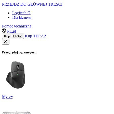
PRZEJDŹ DO GŁÓWNEJ TREŚCI
Logitech G
Dla biznesu
Pomoc techniczna
PL,pl
Kup TERAZ
Kup TERAZ
Przeglądaj wg kategorii
Myszy