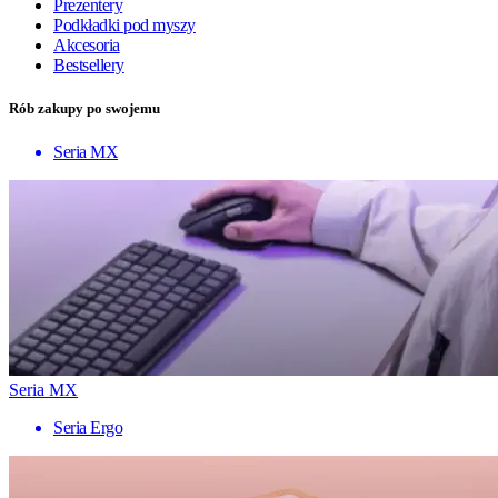
Prezentery
Podkładki pod myszy
Akcesoria
Bestsellery
Rób zakupy po swojemu
Seria MX
Seria MX
Seria Ergo