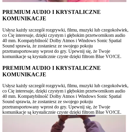
PREMIUM AUDIO I KRYSTALICZNE
KOMUNIKACJE
Usłysz każdy szczegół rozgrywki, filmu, muzyki lub czegokolwiek,
co Cię interesuje, dzięki czystym i głębokim przetwornikom audio
40 mm. Kompatybilność Dolby Atmos i Windows Sonic Spatial
Sound sprawia, że zostaniesz ze swojego pokoju
przetransportowany wprost do gry. Upewnij się, że Twoje
komunikacje są krystalicznie czyste dzięki filtrom Blue VO!CE.
PREMIUM AUDIO I KRYSTALICZNE
KOMUNIKACJE
Usłysz każdy szczegół rozgrywki, filmu, muzyki lub czegokolwiek,
co Cię interesuje, dzięki czystym i głębokim przetwornikom audio
40 mm. Kompatybilność Dolby Atmos i Windows Sonic Spatial
Sound sprawia, że zostaniesz ze swojego pokoju
przetransportowany wprost do gry. Upewnij się, że Twoje
komunikacje są krystalicznie czyste dzięki filtrom Blue VO!CE.