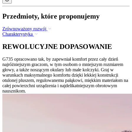
Przedmioty, które proponujemy
Zrównoważony rozwój
Charakterystyka
REWOLUCYJNE DOPASOWANIE
G735 opracowano tak, by zapewniał komfort przez cały dzień
najróżniejszym graczom, w tym osobom o mniejszym rozmiarem
głowy, a także noszącym okulary lub małe kolczyki. Graj w
warunkach maksymalnego komfortu dzięki lekkiej konstrukcji
otulonej pluszem, regulowanemu pałąkowi, miękkim materiałom na
całej powierzchni urządzenia i najdelikatniejszym obrotowym
nausznikom.