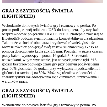
GRAJ Z SZYBKOŚCIĄ ŚWIATŁA
(LIGHTSPEED)
Wchodzenie do nowych światów gry i rozmowy to pestka. Po
prostu podłącz swój odbiornik USB do komputera, aby uzyskać
bezprzewodowe połączenie LIGHTSPEED. Następnie zmieszaj w
Bluetooth® podczas synchronizacji z kompatybilnym urządzeniem.
Tak, możesz słuchać obu naraz i regulować również głośności.
Możesz również podłączyć swój zestaw słuchawkowy G735 za
pomocą dołączonego kabla aux 3,5 mm. Pozostań w grze z czasem
pracy baterii wynoszącym ponad 16 godzin*. Sterowanie
nausznikami, w tym wyciszenie, jest na wyciągnięcie ręki. *16
godzin bezprzewodowego czasu gry przy pełnym podświetleniu
przy 50% głośności. 56 godzin przy wyłączonym podświetleniu i
głośności ustawionej na 50%. Może się różnić w zależności od
charakterystyki rozładowywania się akumulatora, użytkowania i
warunków pracy.
GRAJ Z SZYBKOŚCIĄ ŚWIATŁA
(LIGHTSPEED)
Wchodzenie do nowych światów gry i rozmowy to pestka. Po