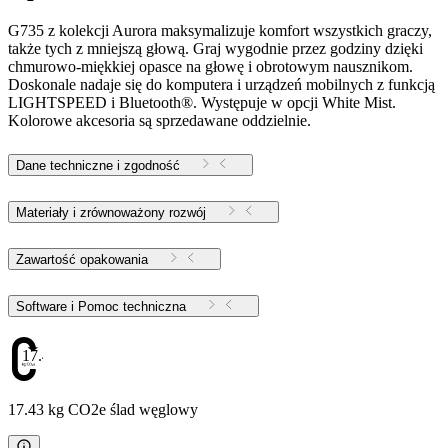
G735 z kolekcji Aurora maksymalizuje komfort wszystkich graczy,
także tych z mniejszą głową. Graj wygodnie przez godziny dzięki
chmurowo-miękkiej opasce na głowę i obrotowym nausznikom.
Doskonale nadaje się do komputera i urządzeń mobilnych z funkcją
LIGHTSPEED i Bluetooth®. Występuje w opcji White Mist.
Kolorowe akcesoria są sprzedawane oddzielnie.
Dane techniczne i zgodność
Materiały i zrównoważony rozwój
Zawartość opakowania
Software i Pomoc techniczna
17.43
17.43 kg CO2e ślad węglowy