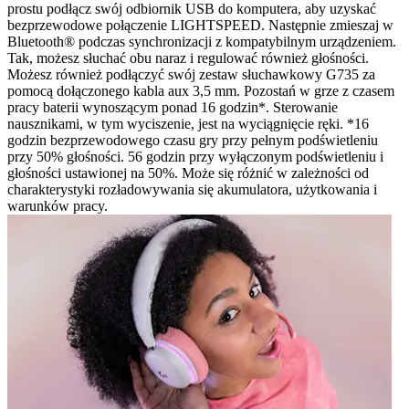
prostu podłącz swój odbiornik USB do komputera, aby uzyskać
bezprzewodowe połączenie LIGHTSPEED. Następnie zmieszaj w
Bluetooth® podczas synchronizacji z kompatybilnym urządzeniem.
Tak, możesz słuchać obu naraz i regulować również głośności.
Możesz również podłączyć swój zestaw słuchawkowy G735 za
pomocą dołączonego kabla aux 3,5 mm. Pozostań w grze z czasem
pracy baterii wynoszącym ponad 16 godzin*. Sterowanie
nausznikami, w tym wyciszenie, jest na wyciągnięcie ręki. *16
godzin bezprzewodowego czasu gry przy pełnym podświetleniu
przy 50% głośności. 56 godzin przy wyłączonym podświetleniu i
głośności ustawionej na 50%. Może się różnić w zależności od
charakterystyki rozładowywania się akumulatora, użytkowania i
warunków pracy.