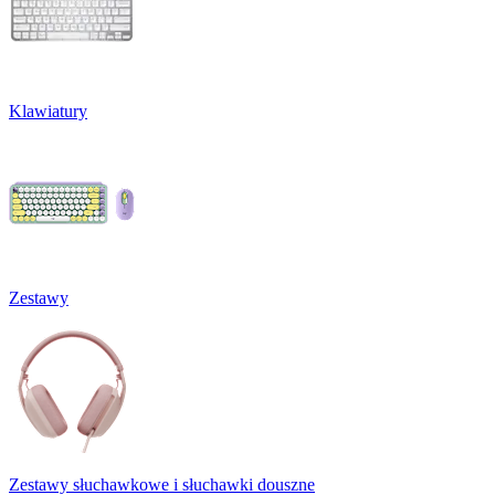
Klawiatury
Zestawy
Zestawy słuchawkowe i słuchawki douszne