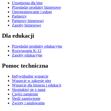
Urządzenia dla biur
Przeglądaj produkty biznesowe
Oprogramowanie i usługi
Partnerzy
Partnerzy biznesowi
Zasoby biznesowe
Dla edukacji
Przeglądaj produkty edukacyjne
Rozwiązania K-12
Zasoby edukacyjne
Pomoc techniczna
Indywidualne wsparcie
Wsparcie w zakresie gier
Wsparcie dla biznesu i edukacji
Skontaktuj się z nami
Części zamienne
Śledź zamówienie
Zwroty i anulowania