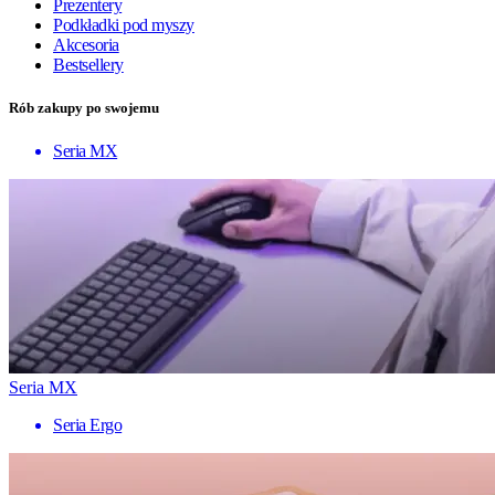
Prezentery
Podkładki pod myszy
Akcesoria
Bestsellery
Rób zakupy po swojemu
Seria MX
Seria MX
Seria Ergo