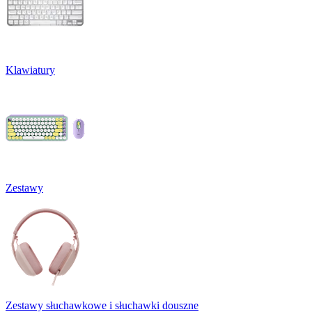
Klawiatury
Zestawy
Zestawy słuchawkowe i słuchawki douszne