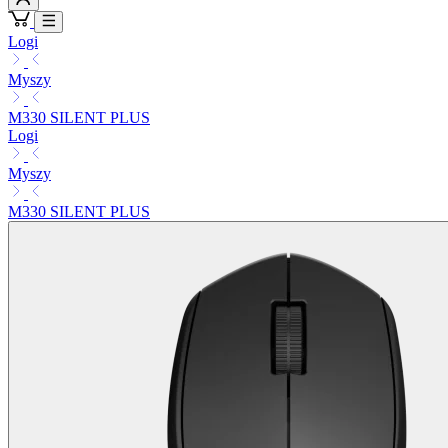
Logi
Myszy
M330 SILENT PLUS
Logi
Myszy
M330 SILENT PLUS