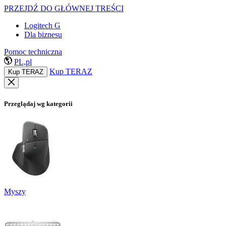
PRZEJDŹ DO GŁÓWNEJ TREŚCI
Logitech G
Dla biznesu
Pomoc techniczna
PL,pl
Kup TERAZ
Kup TERAZ
Przeglądaj wg kategorii
Myszy