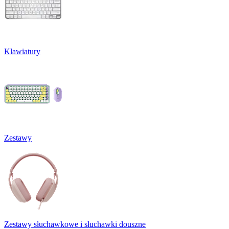
Klawiatury
Zestawy
Zestawy słuchawkowe i słuchawki douszne