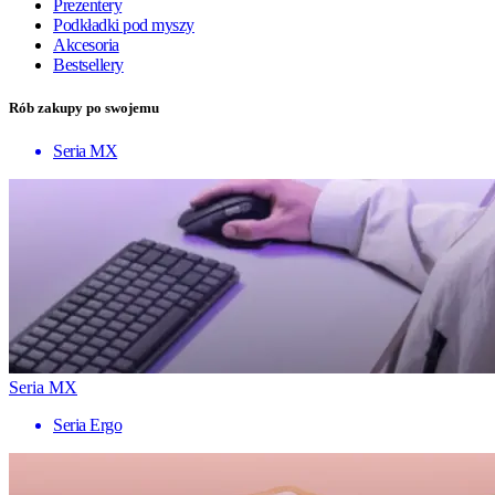
Prezentery
Podkładki pod myszy
Akcesoria
Bestsellery
Rób zakupy po swojemu
Seria MX
Seria MX
Seria Ergo