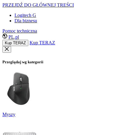
PRZEJDŹ DO GŁÓWNEJ TREŚCI
Logitech G
Dla biznesu
Pomoc techniczna
PL,pl
Kup TERAZ
Kup TERAZ
Przeglądaj wg kategorii
Myszy