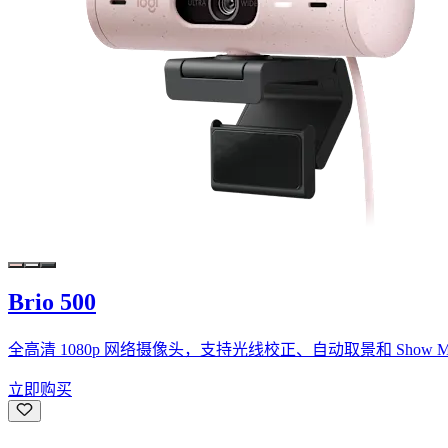
Brio 500
全高清 1080p 网络摄像头，支持光线校正、自动取景和 Show M
立即购买