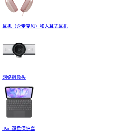
耳机（含麦克风）和入耳式耳机
网络摄像头
iPad 键盘保护套