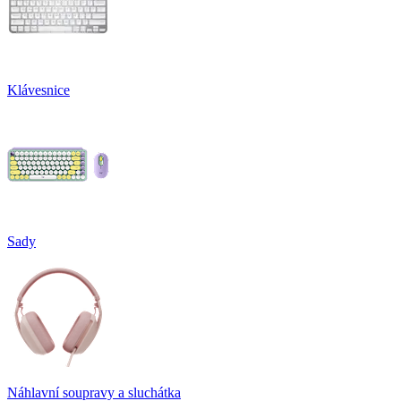
Klávesnice
Sady
Náhlavní soupravy a sluchátka