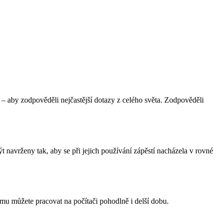
i – aby zodpověděli nejčastější dotazy z celého světa. Zodpověděli
 navrženy tak, aby se při jejich používání zápěstí nacházela v rovné
mu můžete pracovat na počítači pohodlně i delší dobu.