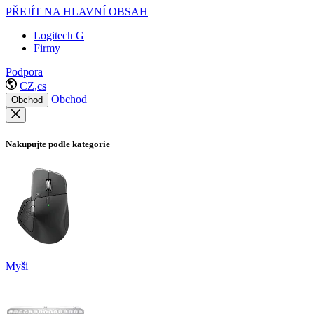
PŘEJÍT NA HLAVNÍ OBSAH
Logitech G
Firmy
Podpora
CZ,cs
Obchod
Obchod
Nakupujte podle kategorie
Myši