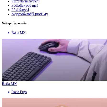
Prezentační zařízení
Podložky pod myš
Příslušenství
Nejprodávanější produkty
Nakupujte po svém
Řada MX
Řada MX
Řada Ergo