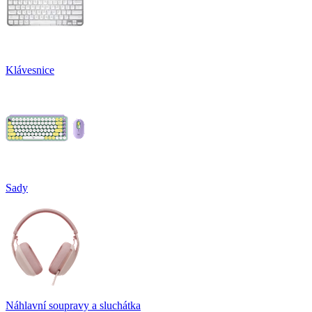
Klávesnice
Sady
Náhlavní soupravy a sluchátka