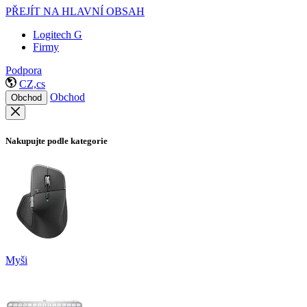
PŘEJÍT NA HLAVNÍ OBSAH
Logitech G
Firmy
Podpora
CZ,cs
Obchod
Obchod
Nakupujte podle kategorie
Myši