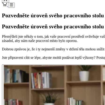
Pozvedněte úroveň svého pracovního stolu
Pozvedněte úroveň svého pracovního stolu
Přemýšleli jste někdy o tom, jak vaše pracovní prostředí ovlivňuje v
zásadní, aby nám naše pracovní místo bylo oporou.
Dobrou zprávou je, že i ty nejmenší změny v držení těla mohou snížit
Jste připraveni cítit se lépe, abyste mohli podávat lepší výkony? Postu