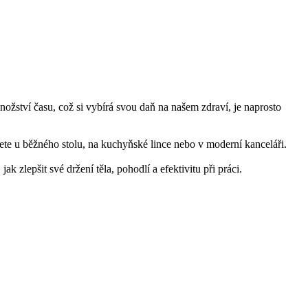
nožství času, což si vybírá svou daň na našem zdraví, je naprosto
jete u běžného stolu, na kuchyňské lince nebo v moderní kanceláři.
k zlepšit své držení těla, pohodlí a efektivitu při práci.