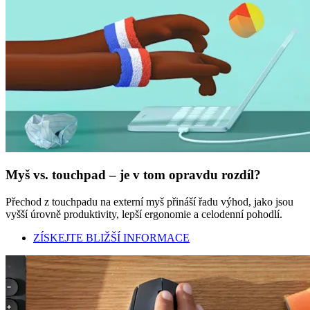
Myš vs. touchpad – je v tom opravdu rozdíl?
Přechod z touchpadu na externí myš přináší řadu výhod, jako jsou
vyšší úrovně produktivity, lepší ergonomie a celodenní pohodlí.
ZÍSKEJTE BLIŽŠÍ INFORMACE