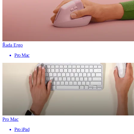
Řada Ergo
Pro Mac
Pro Mac
Pro iPad