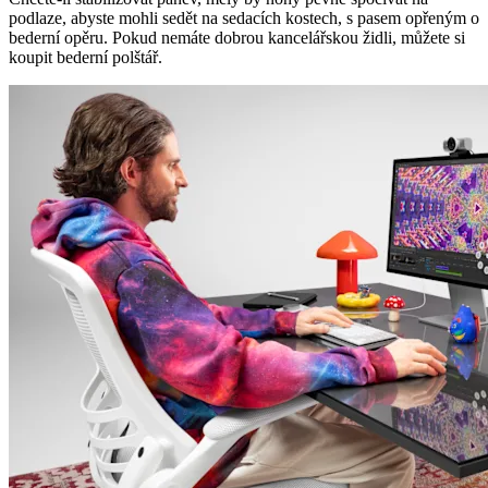
podlaze, abyste mohli sedět na sedacích kostech, s pasem opřeným o
bederní opěru. Pokud nemáte dobrou kancelářskou židli, můžete si
koupit bederní polštář.