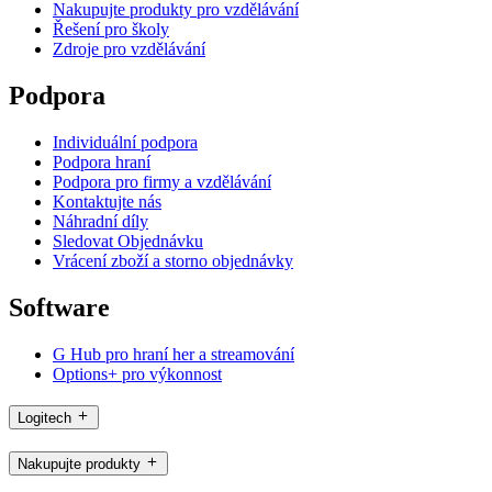
Nakupujte produkty pro vzdělávání
Řešení pro školy
Zdroje pro vzdělávání
Podpora
Individuální podpora
Podpora hraní
Podpora pro firmy a vzdělávání
Kontaktujte nás
Náhradní díly
Sledovat Objednávku
Vrácení zboží a storno objednávky
Software
G Hub pro hraní her a streamování
Options+ pro výkonnost
Logitech
Nakupujte produkty