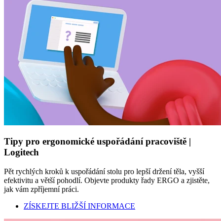
Tipy pro ergonomické uspořádání pracoviště |
Logitech
Pět rychlých kroků k uspořádání stolu pro lepší držení těla, vyšší
efektivitu a větší pohodlí. Objevte produkty řady ERGO a zjistěte,
jak vám zpříjemní práci.
ZÍSKEJTE BLIŽŠÍ INFORMACE