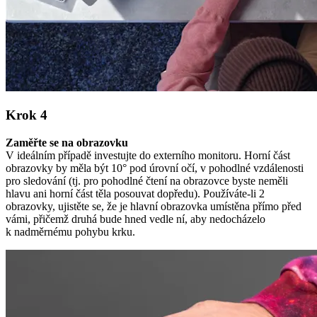
Krok 4
Zaměřte se na obrazovku
V ideálním případě investujte do externího monitoru. Horní část
obrazovky by měla být 10° pod úrovní očí, v pohodlné vzdálenosti
pro sledování (tj. pro pohodlné čtení na obrazovce byste neměli
hlavu ani horní část těla posouvat dopředu). Používáte-li 2
obrazovky, ujistěte se, že je hlavní obrazovka umístěna přímo před
vámi, přičemž druhá bude hned vedle ní, aby nedocházelo
k nadměrnému pohybu krku.