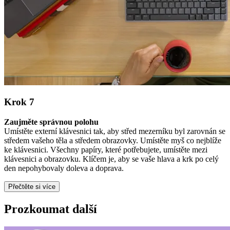
Krok 7
Zaujměte správnou polohu
Umístěte externí klávesnici tak, aby střed mezerníku byl zarovnán se
středem vašeho těla a středem obrazovky. Umístěte myš co nejblíže
ke klávesnici. Všechny papíry, které potřebujete, umístěte mezi
klávesnici a obrazovku. Klíčem je, aby se vaše hlava a krk po celý
den nepohybovaly doleva a doprava.
Přečtěte si více
Prozkoumat další