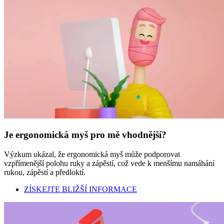
Je ergonomická myš pro mě vhodnější?
Výzkum ukázal, že ergonomická myš může podporovat
vzpřímenější polohu ruky a zápěstí, což vede k menšímu namáhání
rukou, zápěstí a předloktí.
ZÍSKEJTE BLIŽŠÍ INFORMACE