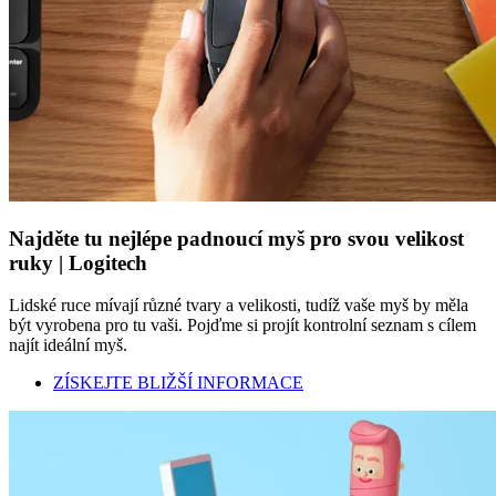
Najděte tu nejlépe padnoucí myš pro svou velikost
ruky | Logitech
Lidské ruce mívají různé tvary a velikosti, tudíž vaše myš by měla
být vyrobena pro tu vaši. Pojďme si projít kontrolní seznam s cílem
najít ideální myš.
ZÍSKEJTE BLIŽŠÍ INFORMACE