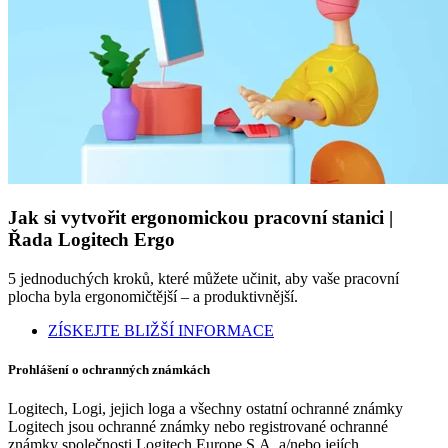
Jak si vytvořit ergonomickou pracovní stanici |
Řada Logitech Ergo
5 jednoduchých kroků, které můžete učinit, aby vaše pracovní
plocha byla ergonomičtější – a produktivnější.
ZÍSKEJTE BLIŽŠÍ INFORMACE
Prohlášení o ochranných známkách
Logitech, Logi, jejich loga a všechny ostatní ochranné známky
Logitech jsou ochranné známky nebo registrované ochranné
známky společnosti Logitech Europe S.A. a/nebo jejích