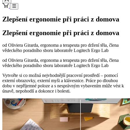
Zlepšení ergonomie při práci z domova
Zlepšení ergonomie při práci z domova
od Oliviera Girarda, ergonoma a terapeuta pro držení těla, člena
vědeckého poradního sboru laboratoře Logitech Ergo Lab
od Oliviera Girarda, ergonoma a terapeuta pro držení těla, člena
vědeckého poradního sboru laboratoře Logitech Ergo Lab
Vytvořte si co možná nejvhodnější pracovní prostředí – pomocí
externí obrazovky, externí myši a klávesnice. Práce po dlouhou
dobu v nepříjemné poloze a s nesprávným vybavením může vést k
únavě, nepohodlí a dokonce i bolesti.