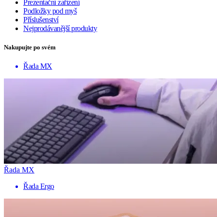
Prezentační zařízení
Podložky pod myš
Příslušenství
Nejprodávanější produkty
Nakupujte po svém
Řada MX
Řada MX
Řada Ergo