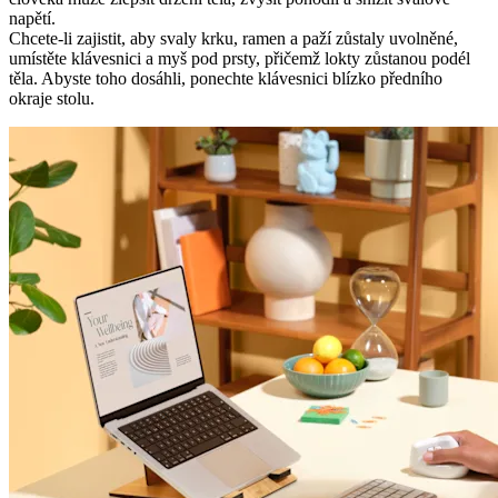
napětí.
Chcete-li zajistit, aby svaly krku, ramen a paží zůstaly uvolněné,
umístěte klávesnici a myš pod prsty, přičemž lokty zůstanou podél
těla. Abyste toho dosáhli, ponechte klávesnici blízko předního
okraje stolu.