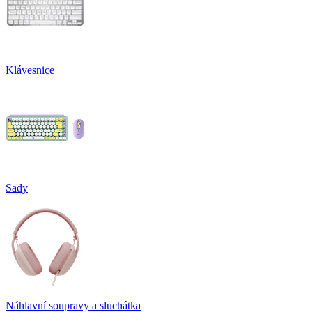
Klávesnice
Sady
Náhlavní soupravy a sluchátka