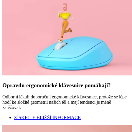
Opravdu ergonomické klávesnice pomáhají?
Odborní lékaři doporučují ergonomické klávesnice, protože se lépe
hodí ke složité geometrii našich těl a mají tendenci je méně
zatěžovat.
ZÍSKEJTE BLIŽŠÍ INFORMACE