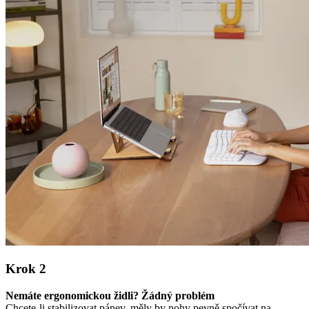
Krok 2
Nemáte ergonomickou židli? Žádný problém
Chcete-li stabilizovat pánev, měly by nohy pevně spočívat na