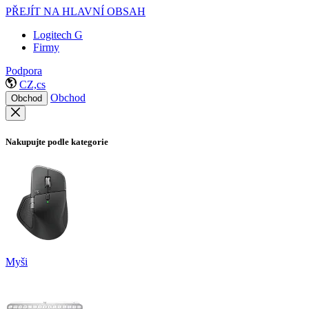
PŘEJÍT NA HLAVNÍ OBSAH
Logitech G
Firmy
Podpora
CZ,cs
Obchod
Obchod
Nakupujte podle kategorie
Myši