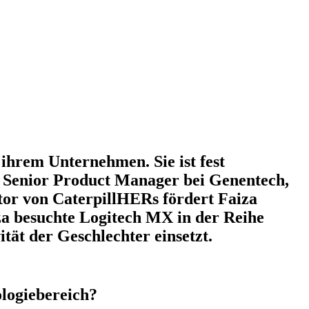
 ihrem Unternehmen. Sie ist fest
s Senior Product Manager bei Genentech,
r von CaterpillHERs fördert Faiza
za besuchte Logitech MX in der Reihe
ät der Geschlechter einsetzt.
ologiebereich?