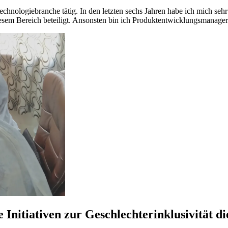
Technologiebranche tätig. In den letzten sechs Jahren habe ich mich seh
 diesem Bereich beteiligt. Ansonsten bin ich Produktentwicklungsmana
re Initiativen zur Geschlechterinklusivitä