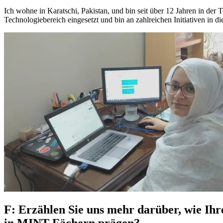
Ich wohne in Karatschi, Pakistan, und bin seit über 12 Jahren in der 
Technologiebereich eingesetzt und bin an zahlreichen Initiativen in
F: Erzählen Sie uns mehr darüber, wie Ih