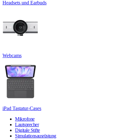
Headsets und Earbuds
Webcams
iPad Tastatur-Cases
Mikrofone
Lautsprecher
Digitale Stifte
Simulationsausrüstung