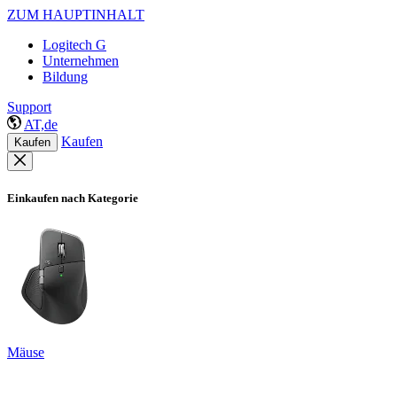
ZUM HAUPTINHALT
Logitech G
Unternehmen
Bildung
Support
AT,de
Kaufen
Kaufen
Einkaufen nach Kategorie
Mäuse