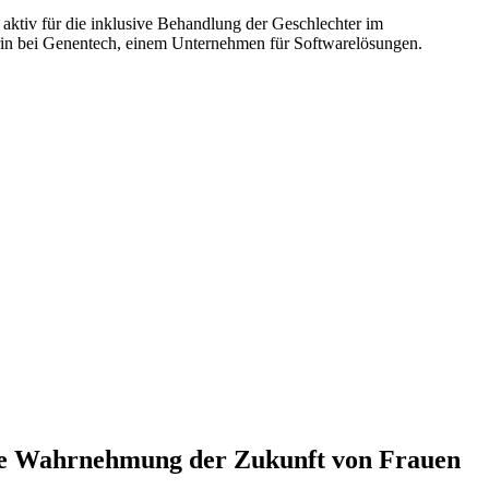
r aktiv für die inklusive Behandlung der Geschlechter im
gerin bei Genentech, einem Unternehmen für Softwarelösungen.
t die Wahrnehmung der Zukunft von Frauen