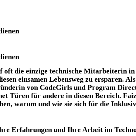
dienen
dienen
oft die einzige technische Mitarbeiterin in
 diesen einsamen Lebensweg zu ersparen. Al
derin von CodeGirls und Program Directo
et Türen für andere in diesen Bereich. Fai
 warum und wie sie sich für die Inklusivit
Ihre Erfahrungen und Ihre Arbeit im Techn