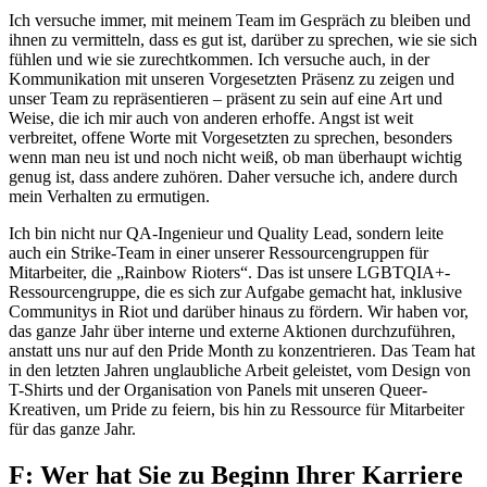
Ich versuche immer, mit meinem Team im Gespräch zu bleiben und
ihnen zu vermitteln, dass es gut ist, darüber zu sprechen, wie sie sich
fühlen und wie sie zurechtkommen. Ich versuche auch, in der
Kommunikation mit unseren Vorgesetzten Präsenz zu zeigen und
unser Team zu repräsentieren – präsent zu sein auf eine Art und
Weise, die ich mir auch von anderen erhoffe. Angst ist weit
verbreitet, offene Worte mit Vorgesetzten zu sprechen, besonders
wenn man neu ist und noch nicht weiß, ob man überhaupt wichtig
genug ist, dass andere zuhören. Daher versuche ich, andere durch
mein Verhalten zu ermutigen.
Ich bin nicht nur QA-Ingenieur und Quality Lead, sondern leite
auch ein Strike-Team in einer unserer Ressourcengruppen für
Mitarbeiter, die „Rainbow Rioters“. Das ist unsere LGBTQIA+-
Ressourcengruppe, die es sich zur Aufgabe gemacht hat, inklusive
Communitys in Riot und darüber hinaus zu fördern. Wir haben vor,
das ganze Jahr über interne und externe Aktionen durchzuführen,
anstatt uns nur auf den Pride Month zu konzentrieren. Das Team hat
in den letzten Jahren unglaubliche Arbeit geleistet, vom Design von
T-Shirts und der Organisation von Panels mit unseren Queer-
Kreativen, um Pride zu feiern, bis hin zu Ressource für Mitarbeiter
für das ganze Jahr.
F: Wer hat Sie zu Beginn Ihrer Karriere