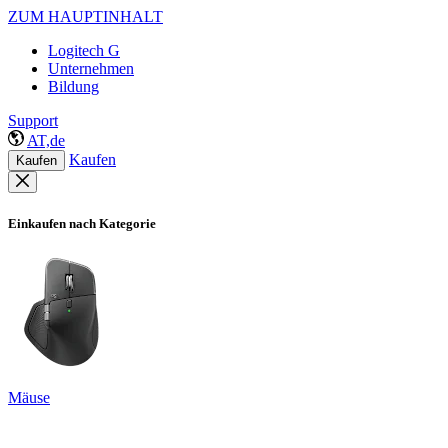
ZUM HAUPTINHALT
Logitech G
Unternehmen
Bildung
Support
AT,de
Kaufen
Kaufen
Einkaufen nach Kategorie
Mäuse