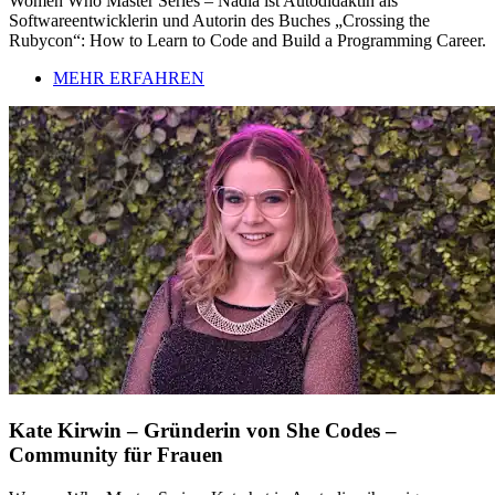
Women Who Master Series – Nadia ist Autodidaktin als
Softwareentwicklerin und Autorin des Buches „Crossing the
Rubycon“: How to Learn to Code and Build a Programming Career.
MEHR ERFAHREN
Kate Kirwin – Gründerin von She Codes –
Community für Frauen