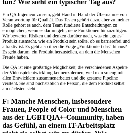
tun? Wie sieht ein typischer Tag aus?
Ein QS-Ingenieur zu sein, geht Hand in Hand der Übernahme von
Verantwortung für Qualität. Das Testen gehört dazu, aber zu meiner
Rolle gehört es auch, dem Team fundierte Entscheidungen zu
ermöglichen, wenn es darum geht, neue Funktionen hinzuzufügen.
Wir bewerten Risiken und denken darüber nach, was ein „gutes“
Produkt ausmacht, wie ein Produkt sein sollte, ob es barrierefrei und
attraktiv ist. Es geht also über die Frage „Funktioniert das“ hinaus?
Es geht darum, ein Produkt herzustellen, an dem die Menschen
Freude haben.
Die QA ist eine großartige Möglichkeit, die verschiedenen Aspekte
der Videospielentwicklung kennenzulernen, weil man so eng mit
allen Entwicklern zusammenarbeitet und die gesamte Pipeline
versteht. Sie sind buchstäblich die Person, die dem Produkt selbst
am nächsten steht.
F: Manche Menschen, insbesondere
Frauen, People of Color und Menschen
aus der LGBTQIA+-Community, haben
das Gefühl, an einem IT-Arbeitsplatz