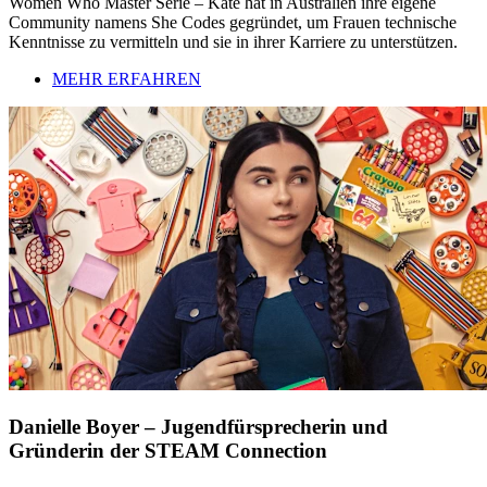
Women Who Master Serie – Kate hat in Australien ihre eigene
Community namens She Codes gegründet, um Frauen technische
Kenntnisse zu vermitteln und sie in ihrer Karriere zu unterstützen.
MEHR ERFAHREN
Danielle Boyer – Jugendfürsprecherin und
Gründerin der STEAM Connection