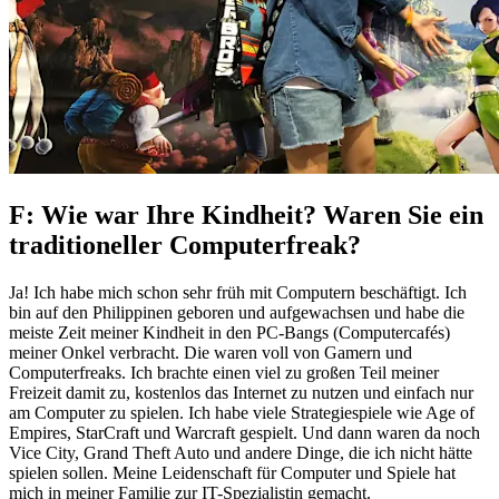
F: Wie war Ihre Kindheit? Waren Sie ein
traditioneller Computerfreak?
Ja! Ich habe mich schon sehr früh mit Computern beschäftigt. Ich
bin auf den Philippinen geboren und aufgewachsen und habe die
meiste Zeit meiner Kindheit in den PC-Bangs (Computercafés)
meiner Onkel verbracht. Die waren voll von Gamern und
Computerfreaks. Ich brachte einen viel zu großen Teil meiner
Freizeit damit zu, kostenlos das Internet zu nutzen und einfach nur
am Computer zu spielen. Ich habe viele Strategiespiele wie Age of
Empires, StarCraft und Warcraft gespielt. Und dann waren da noch
Vice City, Grand Theft Auto und andere Dinge, die ich nicht hätte
spielen sollen. Meine Leidenschaft für Computer und Spiele hat
mich in meiner Familie zur IT-Spezialistin gemacht.