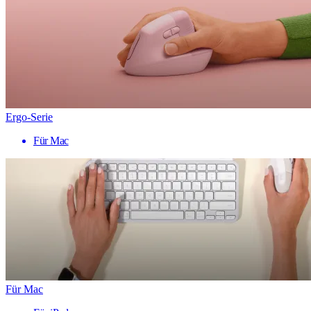
Ergo-Serie
Für Mac
Für Mac