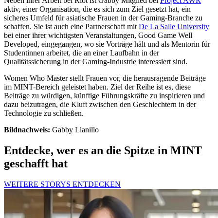
Neben ihrer Arbeit bei Riot ist Gabby Mitglied bei
Project AWR
aktiv, einer Organisation, die es sich zum Ziel gesetzt hat, ein
sicheres Umfeld für asiatische Frauen in der Gaming-Branche zu
schaffen. Sie ist auch eine Partnerschaft mit
De La Salle University
bei einer ihrer wichtigsten Veranstaltungen, Good Game Well
Developed, eingegangen, wo sie Vorträge hält und als Mentorin für
Studentinnen arbeitet, die an einer Laufbahn in der
Qualitätssicherung in der Gaming-Industrie interessiert sind.
Women Who Master stellt Frauen vor, die herausragende Beiträge
im MINT-Bereich geleistet haben. Ziel der Reihe ist es, diese
Beiträge zu würdigen, künftige Führungskräfte zu inspirieren und
dazu beizutragen, die Kluft zwischen den Geschlechtern in der
Technologie zu schließen.
Bildnachweis:
Gabby Llanillo
Entdecke, wer es an die Spitze in MINT
geschafft hat
WEITERE STORYS ENTDECKEN