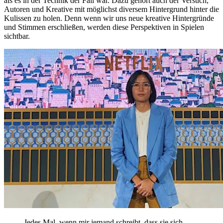
als es in der Technik der Fall war. Dazu gehört auch der Versuch,
Autoren und Kreative mit möglichst diversem Hintergrund hinter die
Kulissen zu holen. Denn wenn wir uns neue kreative Hintergründe
und Stimmen erschließen, werden diese Perspektiven in Spielen
sichtbar.
Jedes Mal, wenn mir jemand schreibt, dass sie sich