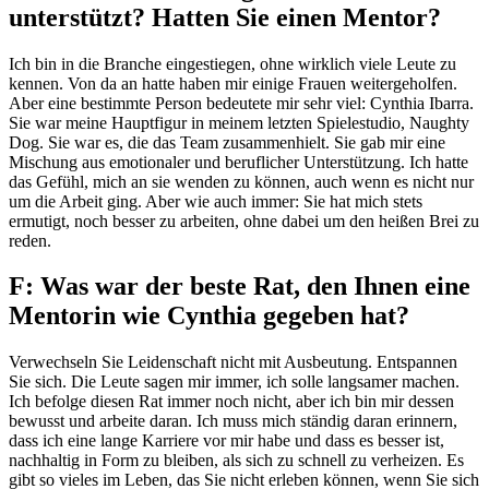
unterstützt? Hatten Sie einen Mentor?
Ich bin in die Branche eingestiegen, ohne wirklich viele Leute zu
kennen. Von da an hatte haben mir einige Frauen weitergeholfen.
Aber eine bestimmte Person bedeutete mir sehr viel: Cynthia Ibarra.
Sie war meine Hauptfigur in meinem letzten Spielestudio, Naughty
Dog. Sie war es, die das Team zusammenhielt. Sie gab mir eine
Mischung aus emotionaler und beruflicher Unterstützung. Ich hatte
das Gefühl, mich an sie wenden zu können, auch wenn es nicht nur
um die Arbeit ging. Aber wie auch immer: Sie hat mich stets
ermutigt, noch besser zu arbeiten, ohne dabei um den heißen Brei zu
reden.
F: Was war der beste Rat, den Ihnen eine
Mentorin wie Cynthia gegeben hat?
Verwechseln Sie Leidenschaft nicht mit Ausbeutung. Entspannen
Sie sich. Die Leute sagen mir immer, ich solle langsamer machen.
Ich befolge diesen Rat immer noch nicht, aber ich bin mir dessen
bewusst und arbeite daran. Ich muss mich ständig daran erinnern,
dass ich eine lange Karriere vor mir habe und dass es besser ist,
nachhaltig in Form zu bleiben, als sich zu schnell zu verheizen. Es
gibt so vieles im Leben, das Sie nicht erleben können, wenn Sie sich