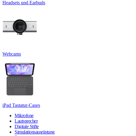
Headsets und Earbuds
Webcams
iPad Tastatur-Cases
Mikrofone
Lautsprecher
Digitale Stifte
Simulationsausrüstung