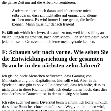
die ganze Zeit nur auf die Arbeit konzentrieren.
Andere erinnern mich daran und ich erinnere mich
selbst daran, dass ich nicht alles auf einmal und alleine
machen muss. Es wird immer Leute geben, die helfen
können. Mann muss nur danach fragen!
Es fällt mir wirklich schwer, das auch zu tun, weil ich es liebe, an
vielen Dingen zu arbeiten, nach dem Motto: „Ich schaffe das!“ Aber
jeder hat seine Grenzen und ich lerne meine gerade kennen.
F: Schauen wir nach vorne. Wie sehen Sie
die Entwicklungsrichtung der gesamten
Branche in den nächsten zehn Jahren?
Ich glaube, viele Menschen befürchten, dass Gaming von
Monetarisierung und Kapitalismus überrollt wird. Aber in der
Spieleindustrie gibt es so viel Leidenschaft, dass ich hoffe, dass es
nicht ganz in diese Richtung läuft. Ich denke immer noch, dass dies
eine der besten Branchen ist, in der man tätig sein kann.
Ich sehe auch viel mehr Diversität beim Gaming. Ich hoffe wirklich,
dass diese Branche schneller auf diesem Weg vorankommen wird,