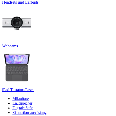
Headsets und Earbuds
Webcams
iPad Tastatur-Cases
Mikrofone
Lautsprecher
Digitale Stifte
Simulationsausrüstung