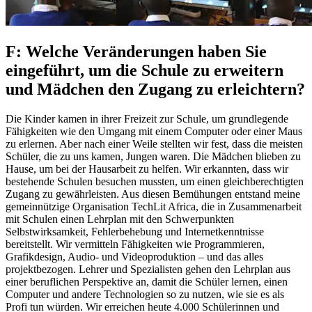
F: Welche Veränderungen haben Sie
eingeführt, um die Schule zu erweitern
und Mädchen den Zugang zu erleichtern?
Die Kinder kamen in ihrer Freizeit zur Schule, um grundlegende
Fähigkeiten wie den Umgang mit einem Computer oder einer Maus
zu erlernen. Aber nach einer Weile stellten wir fest, dass die meisten
Schüler, die zu uns kamen, Jungen waren. Die Mädchen blieben zu
Hause, um bei der Hausarbeit zu helfen. Wir erkannten, dass wir
bestehende Schulen besuchen mussten, um einen gleichberechtigten
Zugang zu gewährleisten. Aus diesen Bemühungen entstand meine
gemeinnützige Organisation TechLit Africa, die in Zusammenarbeit
mit Schulen einen Lehrplan mit den Schwerpunkten
Selbstwirksamkeit, Fehlerbehebung und Internetkenntnisse
bereitstellt. Wir vermitteln Fähigkeiten wie Programmieren,
Grafikdesign, Audio- und Videoproduktion – und das alles
projektbezogen. Lehrer und Spezialisten gehen den Lehrplan aus
einer beruflichen Perspektive an, damit die Schüler lernen, einen
Computer und andere Technologien so zu nutzen, wie sie es als
Profi tun würden. Wir erreichen heute 4.000 Schülerinnen und