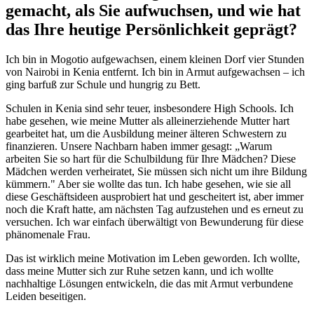
gemacht, als Sie aufwuchsen, und wie hat
das Ihre heutige Persönlichkeit geprägt?
Ich bin in Mogotio aufgewachsen, einem kleinen Dorf vier Stunden
von Nairobi in Kenia entfernt. Ich bin in Armut aufgewachsen – ich
ging barfuß zur Schule und hungrig zu Bett.
Schulen in Kenia sind sehr teuer, insbesondere High Schools. Ich
habe gesehen, wie meine Mutter als alleinerziehende Mutter hart
gearbeitet hat, um die Ausbildung meiner älteren Schwestern zu
finanzieren. Unsere Nachbarn haben immer gesagt: „Warum
arbeiten Sie so hart für die Schulbildung für Ihre Mädchen? Diese
Mädchen werden verheiratet, Sie müssen sich nicht um ihre Bildung
kümmern." Aber sie wollte das tun. Ich habe gesehen, wie sie all
diese Geschäftsideen ausprobiert hat und gescheitert ist, aber immer
noch die Kraft hatte, am nächsten Tag aufzustehen und es erneut zu
versuchen. Ich war einfach überwältigt von Bewunderung für diese
phänomenale Frau.
Das ist wirklich meine Motivation im Leben geworden. Ich wollte,
dass meine Mutter sich zur Ruhe setzen kann, und ich wollte
nachhaltige Lösungen entwickeln, die das mit Armut verbundene
Leiden beseitigen.