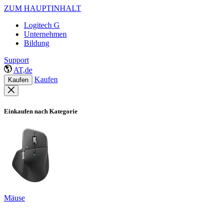
ZUM HAUPTINHALT
Logitech G
Unternehmen
Bildung
Support
AT,de
Kaufen
Kaufen
Einkaufen nach Kategorie
Mäuse