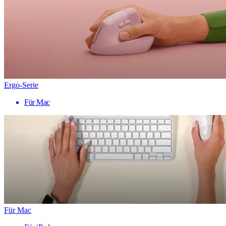
Ergo-Serie
Für Mac
Für Mac