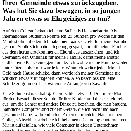
Ihrer Gemeinde etwas zurückzugeben.
Was hat Sie dazu bewogen, in so jungen
Jahren etwas so Ehrgeiziges zu tun?
Auf dem College bekam ich eine Stelle als Hausmeisterin. Als
internationale Studentin konnte ich 20 Stunden pro Woche für den
Mindestlohn arbeiten. Ich habe mein ganzes Geld für meine Familie
gespart. Schließlich hatte ich genug gespart, um mit meiner Familie
aus dem heruntergekommenen Elternhaus auszuziehen, und ich
übernahm den Unterhalt für meine Familie, damit meine Mutter
endlich eine Pause einlegen konnte. Ich wollte meine Familie weiter
unterstützen, aber mir wurde klar: Wenn ich weiter jeden Monat
Geld nach Hause schicke, dann werde ich meiner Gemeinde nie
wirklich etwas zurückgeben können. Also beschloss ich, eine
Schule zu gründen. Das waren die Anfänge von Zawadi.
Eine Schule ist nachhaltig. Eltern zahlen etwa 10 Dollar pro Monat
für den Besuch dieser Schule für ihre Kinder, und dieses Geld reicht
aus, um die Lehrer und andere Dinge zu bezahlen, die man braucht.
Sämtliche Computer sind zudem Geräte, die ich nach und nach
gesammelt habe, während ich in Amerika arbeitete. Nach meinem
College-Abschluss arbeitete ich bei einem Technologieunternehmen.
Mir ist aufgefallen, wie viele Computer in diesen Unternehmen
verschrottet werden – alle drei Jahre werden die Computer