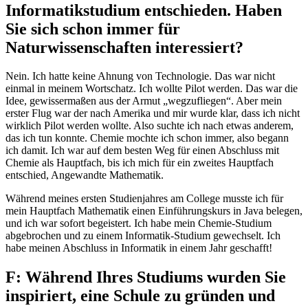
Informatikstudium entschieden. Haben
Sie sich schon immer für
Naturwissenschaften interessiert?
Nein. Ich hatte keine Ahnung von Technologie. Das war nicht
einmal in meinem Wortschatz. Ich wollte Pilot werden. Das war die
Idee, gewissermaßen aus der Armut „wegzufliegen“. Aber mein
erster Flug war der nach Amerika und mir wurde klar, dass ich nicht
wirklich Pilot werden wollte. Also suchte ich nach etwas anderem,
das ich tun konnte. Chemie mochte ich schon immer, also begann
ich damit. Ich war auf dem besten Weg für einen Abschluss mit
Chemie als Hauptfach, bis ich mich für ein zweites Hauptfach
entschied, Angewandte Mathematik.
Während meines ersten Studienjahres am College musste ich für
mein Hauptfach Mathematik einen Einführungskurs in Java belegen,
und ich war sofort begeistert. Ich habe mein Chemie-Studium
abgebrochen und zu einem Informatik-Studium gewechselt. Ich
habe meinen Abschluss in Informatik in einem Jahr geschafft!
F: Während Ihres Studiums wurden Sie
inspiriert, eine Schule zu gründen und