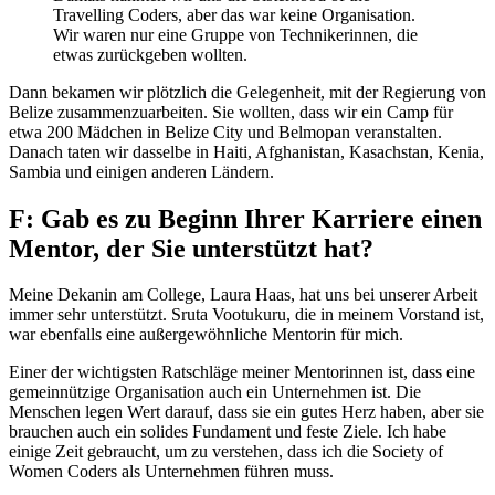
Travelling Coders, aber das war keine Organisation.
Wir waren nur eine Gruppe von Technikerinnen, die
etwas zurückgeben wollten.
Dann bekamen wir plötzlich die Gelegenheit, mit der Regierung von
Belize zusammenzuarbeiten. Sie wollten, dass wir ein Camp für
etwa 200 Mädchen in Belize City und Belmopan veranstalten.
Danach taten wir dasselbe in Haiti, Afghanistan, Kasachstan, Kenia,
Sambia und einigen anderen Ländern.
F: Gab es zu Beginn Ihrer Karriere einen
Mentor, der Sie unterstützt hat?
Meine Dekanin am College, Laura Haas, hat uns bei unserer Arbeit
immer sehr unterstützt. Sruta Vootukuru, die in meinem Vorstand ist,
war ebenfalls eine außergewöhnliche Mentorin für mich.
Einer der wichtigsten Ratschläge meiner Mentorinnen ist, dass eine
gemeinnützige Organisation auch ein Unternehmen ist. Die
Menschen legen Wert darauf, dass sie ein gutes Herz haben, aber sie
brauchen auch ein solides Fundament und feste Ziele. Ich habe
einige Zeit gebraucht, um zu verstehen, dass ich die Society of
Women Coders als Unternehmen führen muss.