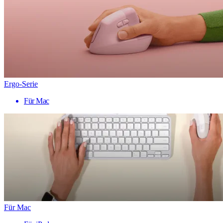
Ergo-Serie
Für Mac
Für Mac