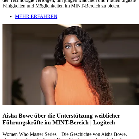
der Technologie verfolgen, um jungen Mädchen und Frauen digitale
Fähigkeiten und Möglichkeiten im MINT-Bereich zu bieten.
MEHR ERFAHREN
Aisha Bowe über die Unterstützung weiblicher
Führungskräfte im MINT-Bereich | Logitech
Women Who Master-Series – Die Geschichte von Aisha Bowe,