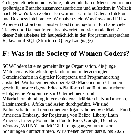
Gelegenheit bekommen würde, mit wunderbaren Menschen in einer
großartigen Branche zusammenzuarbeiten und außerdem in Vollzeit
nach New York zu ziehen. Ich war im Team für Datenarchitektur
und Business Intelligence. Wir haben viele Workflows und ETL-
Arbeiten (Extraction Transfer Load) durchgeführt. Ich habe viele
Tickets und Datenanfragen beantwortet und viel modelliert. Zu
dieser Zeit arbeitete ich hauptsächlich in den Programmiersprachen
R, Java und SQL (Structured Query Language).
F: Was ist die Society of Women Coders?
SOWCoders ist eine gemeinnützige Organisation, die junge
Mädchen aus Entwicklungsländern und unterversorgten
Gemeinschaften in digitaler Kompetenz und Programmierung
ausbildet. Wir haben bereits über 4.000 Mädchen in 57 Ländern
geschult, unsere eigene Edtech-Plattform eingeführt und mehrere
erfolgreiche Programme zur Unternehmens- und
Mitarbeitereinbindung in verschiedenen Märkten in Nordamerika,
Lateinamerika, Afrika und Asien durchgeführt. Wir sind
Partnerschaften mit renommierten Organisationen wie Malala Fund,
American Embassy, der Regierung von Belize, Liberty Latin
America, Liberty Foundation Puerto Rico, Google, Deloitte,
Wework, WITNY und MOGUL. eingegangen, um unsere
Schulungen durchzuführen. Wir arbeiten derzeit daran, bis 2025