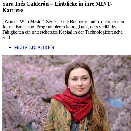
Sara Inés Calderón – Einblicke in ihre MINT-
Karriere
„Women Who Master“-Serie – Eine Bücherfreundin, die über den
Journalismus zum Programmieren kam, glaubt, dass vielfältige
Fähigkeiten ein unterschätztes Kapital in der Technologiebranche
sind
MEHR ERFAHREN