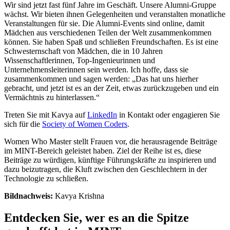
Wir sind jetzt fast fünf Jahre im Geschäft. Unsere Alumni-Gruppe
wächst. Wir bieten ihnen Gelegenheiten und veranstalten monatliche
Veranstaltungen für sie. Die Alumni-Events sind online, damit
Mädchen aus verschiedenen Teilen der Welt zusammenkommen
können. Sie haben Spaß und schließen Freundschaften. Es ist eine
Schwesternschaft von Mädchen, die in 10 Jahren
Wissenschaftlerinnen, Top-Ingenieurinnen und
Unternehmensleiterinnen sein werden. Ich hoffe, dass sie
zusammenkommen und sagen werden: „Das hat uns hierher
gebracht, und jetzt ist es an der Zeit, etwas zurückzugeben und ein
Vermächtnis zu hinterlassen.“
Treten Sie mit Kavya auf
LinkedIn
in Kontakt oder engagieren Sie
sich für die
Society of Women Coders
.
Women Who Master stellt Frauen vor, die herausragende Beiträge
im MINT-Bereich geleistet haben. Ziel der Reihe ist es, diese
Beiträge zu würdigen, künftige Führungskräfte zu inspirieren und
dazu beizutragen, die Kluft zwischen den Geschlechtern in der
Technologie zu schließen.
Bildnachweis:
Kavya Krishna
Entdecken Sie, wer es an die Spitze