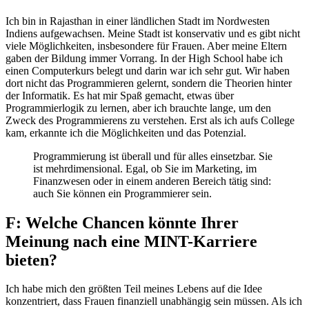
Ich bin in Rajasthan in einer ländlichen Stadt im Nordwesten
Indiens aufgewachsen. Meine Stadt ist konservativ und es gibt nicht
viele Möglichkeiten, insbesondere für Frauen. Aber meine Eltern
gaben der Bildung immer Vorrang. In der High School habe ich
einen Computerkurs belegt und darin war ich sehr gut. Wir haben
dort nicht das Programmieren gelernt, sondern die Theorien hinter
der Informatik. Es hat mir Spaß gemacht, etwas über
Programmierlogik zu lernen, aber ich brauchte lange, um den
Zweck des Programmierens zu verstehen. Erst als ich aufs College
kam, erkannte ich die Möglichkeiten und das Potenzial.
Programmierung ist überall und für alles einsetzbar. Sie
ist mehrdimensional. Egal, ob Sie im Marketing, im
Finanzwesen oder in einem anderen Bereich tätig sind:
auch Sie können ein Programmierer sein.
F: Welche Chancen könnte Ihrer
Meinung nach eine MINT-Karriere
bieten?
Ich habe mich den größten Teil meines Lebens auf die Idee
konzentriert, dass Frauen finanziell unabhängig sein müssen. Als ich