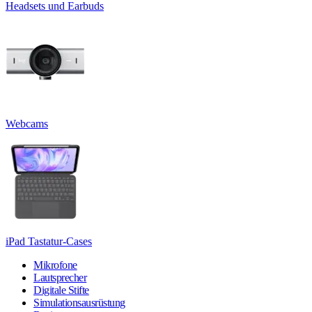
Headsets und Earbuds
Webcams
iPad Tastatur-Cases
Mikrofone
Lautsprecher
Digitale Stifte
Simulationsausrüstung