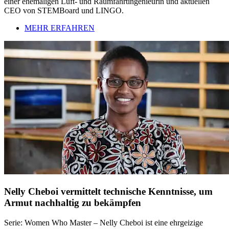
einer ehemaligen Luft- und Raumfahrtingenieurin und aktuellen
CEO von STEMBoard und LINGO.
MEHR ERFAHREN
Nelly Cheboi vermittelt technische Kenntnisse, um
Armut nachhaltig zu bekämpfen
Serie: Women Who Master – Nelly Cheboi ist eine ehrgeizige