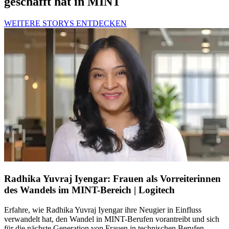
geschafft hat in MINT
WEITERE STORYS ENTDECKEN
Radhika Yuvraj Iyengar: Frauen als Vorreiterinnen
des Wandels im MINT-Bereich | Logitech
Erfahre, wie Radhika Yuvraj Iyengar ihre Neugier in Einfluss
verwandelt hat, den Wandel in MINT-Berufen vorantreibt und sich
für die nächste Generation von Frauen in technischen Berufen