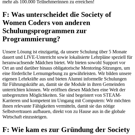
mehr als 100.000 Teilnehmerinnen zu erreichen!
F: Was unterscheidet die Society of
Women Coders von anderen
Schulungsprogrammen zur
Programmierung?
Unsere Lösung ist einzigartig, da unsere Schulung über 5 Monate
dauert und LIVE-Unterricht sowie lokalisierte Lehrpläne speziell für
heranwachsende Mädchen bietet. Wir bieten sowohl Support vor
Ort an und darüber hinaus obligatorische Mentoring-Sitzungen, um
eine förderliche Lernumgebung zu gewährleisten. Wir bilden unsere
eigenen Lehrkräfte aus und bieten Alumni informelle Schulungen
für Führungskräfte an, damit sie die Module in ihren Gemeinden
unterrichten können. Wir eröffnen diesen Mädchen eine Welt der
unbegrenzten Möglichkeiten. Sie sind begeistert von STEAM-
Karrieren und kompetent im Umgang mit Computern: Wir möchten
ihnen relevante Fähigkeiten vermitteln, damit sie das nötige
Selbstvertrauen aufbauen, direkt von zu Hause aus in die globale
Wirtschaft einzusteigen.
F: Wie kam es zur Gründung der Society