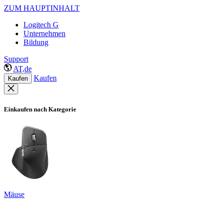
ZUM HAUPTINHALT
Logitech G
Unternehmen
Bildung
Support
AT,de
Kaufen
Kaufen
Einkaufen nach Kategorie
Mäuse