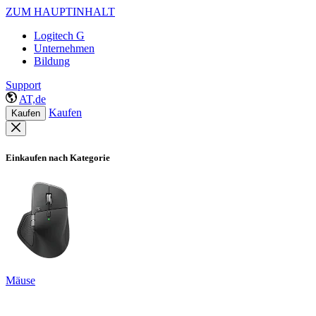
ZUM HAUPTINHALT
Logitech G
Unternehmen
Bildung
Support
AT,de
Kaufen
Kaufen
Einkaufen nach Kategorie
Mäuse