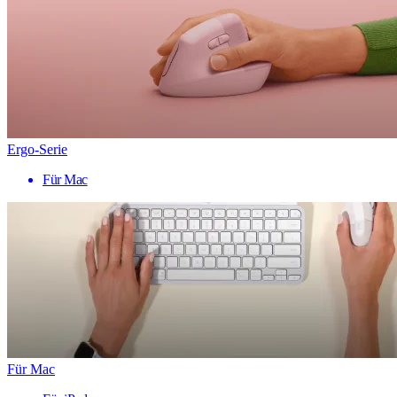
Ergo-Serie
Für Mac
Für Mac