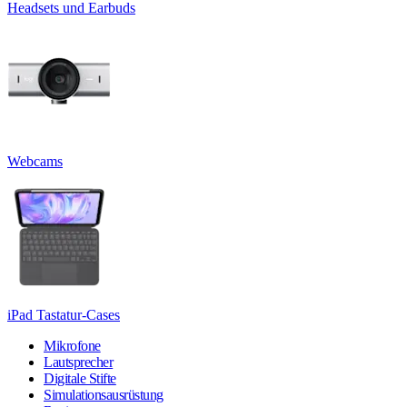
Headsets und Earbuds
Webcams
iPad Tastatur-Cases
Mikrofone
Lautsprecher
Digitale Stifte
Simulationsausrüstung