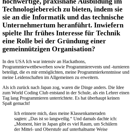
hochwertige, praxisnahe Ausbildung im
Technologiebereich zu bieten, indem sie
sie an die Informatik und das technische
Unternehmertum heranführt. Inwiefern
spielte Ihr frühes Interesse für Technik
eine Rolle bei der Gründung einer
gemeinnützigen Organisation?
In den USA Ich war intensiv an Hackathons,
Programmierwettbewerben sowie Programmierevents und -turnieren
beteiligt, die es mir ermöglichten, meine Programmierkenntnisse und
meine Leidenschaften im Allgemeinen zu erweitern.
Als ich zurück nach Japan zog, waren die Dinge anders. Die Idee
zum World Coding Club entstand in der Schule, als ein Lehrer einen
Tag lang Programmieren unterrichtete. Es hat überhaupt keinen
Spaß gemacht!
Ich erinnere mich, dass meine Klassenkameraden
sagten: „Das ist so langweilig.“ Und damals dachte ich:
„Moment, hier in Japan gibt es viel Raum, um Schülern
der Mittel- und Oberstufe auf unterhaltsame Weise