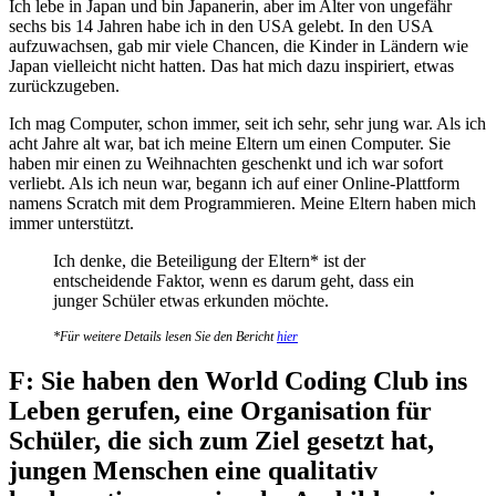
​​Ich lebe in Japan und bin Japanerin, aber im Alter von ungefähr
sechs bis 14 Jahren habe ich in den USA gelebt. In den USA
aufzuwachsen, gab mir viele Chancen, die Kinder in Ländern wie
Japan vielleicht nicht hatten. Das hat mich dazu inspiriert, etwas
zurückzugeben.
Ich mag Computer, schon immer, seit ich sehr, sehr jung war. Als ich
acht Jahre alt war, bat ich meine Eltern um einen Computer. Sie
haben mir einen zu Weihnachten geschenkt und ich war sofort
verliebt. Als ich neun war, begann ich auf einer Online-Plattform
namens Scratch mit dem Programmieren. Meine Eltern haben mich
immer unterstützt.
Ich denke, die Beteiligung der Eltern* ist der
entscheidende Faktor, wenn es darum geht, dass ein
junger Schüler etwas erkunden möchte.
*Für weitere Details lesen Sie den Bericht
hier
F: Sie haben den World Coding Club ins
Leben gerufen, eine Organisation für
Schüler, die sich zum Ziel gesetzt hat,
jungen Menschen eine qualitativ