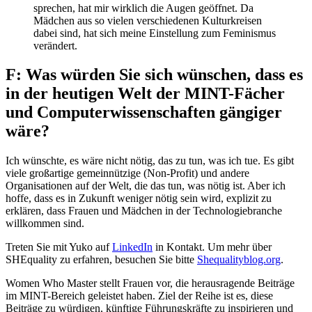
sprechen, hat mir wirklich die Augen geöffnet. Da
Mädchen aus so vielen verschiedenen Kulturkreisen
dabei sind, hat sich meine Einstellung zum Feminismus
verändert.
F: Was würden Sie sich wünschen, dass es
in der heutigen Welt der MINT-Fächer
und Computerwissenschaften gängiger
wäre?
Ich wünschte, es wäre nicht nötig, das zu tun, was ich tue. Es gibt
viele großartige gemeinnützige (Non-Profit) und andere
Organisationen auf der Welt, die das tun, was nötig ist. Aber ich
hoffe, dass es in Zukunft weniger nötig sein wird, explizit zu
erklären, dass Frauen und Mädchen in der Technologiebranche
willkommen sind.
Treten Sie mit Yuko auf
LinkedIn
in Kontakt. Um mehr über
SHEquality zu erfahren, besuchen Sie bitte
Shequalityblog.org
.
Women Who Master stellt Frauen vor, die herausragende Beiträge
im MINT-Bereich geleistet haben. Ziel der Reihe ist es, diese
Beiträge zu würdigen, künftige Führungskräfte zu inspirieren und