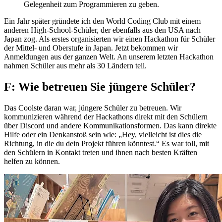
Gelegenheit zum Programmieren zu geben.
Ein Jahr später gründete ich den World Coding Club mit einem
anderen High-School-Schüler, der ebenfalls aus den USA nach
Japan zog. Als erstes organisierten wir einen Hackathon für Schüler
der Mittel- und Oberstufe in Japan. Jetzt bekommen wir
Anmeldungen aus der ganzen Welt. An unserem letzten Hackathon
nahmen Schüler aus mehr als 30 Ländern teil.
F: Wie betreuen Sie jüngere Schüler?
Das Coolste daran war, jüngere Schüler zu betreuen. Wir
kommunizieren während der Hackathons direkt mit den Schülern
über Discord und andere Kommunikationsformen. Das kann direkte
Hilfe oder ein Denkanstoß sein wie: „Hey, vielleicht ist dies die
Richtung, in die du dein Projekt führen könntest.“ Es war toll, mit
den Schülern in Kontakt treten und ihnen nach besten Kräften
helfen zu können.