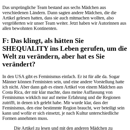
Das ursprüngliche Team bestand aus sechs Mädchen aus
verschiedenen Ländern. Dann sagten andere Mädchen, die die
Artikel gelesen hatten, dass sie auch mitmachen wollten, also
vergrößerten wir unser Team weiter. Jetzt haben wir Autorinnen aus
allen bewohnten Kontinenten.
F: Das klingt, als hätten Sie
SHEQUALITY ins Leben gerufen, um die
Welt zu verändern, aber hat es Sie
verändert?
In den USA gibt es Feminismus einfach. Er ist für alle da. Sogar
Männer können Feministen sein, und eine andere Vorstellung hatte
ich nicht. Aber dann gab es einen Artikel von einem Mädchen aus
Costa Rica, der mir klar machte, dass meine Auffassung von
Feminismus wirklich nur auf meine Erfahrung und die Regionen
zutrifft, in denen ich gelebt habe. Mir wurde klar, dass der
Feminismus, den eine bestimmte Region braucht, wer beteiligt sein
kann und wofür er sich einsetzt, je nach Kultur unterschiedliche
Formen annehmen muss.
Die Artikel zu lesen und mit den anderen Mädchen zu