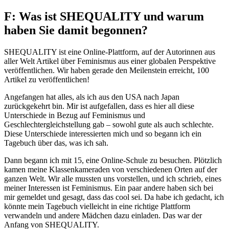
F: Was ist SHEQUALITY und warum
haben Sie damit begonnen?
SHEQUALITY ist eine Online-Plattform, auf der Autorinnen aus
aller Welt Artikel über Feminismus aus einer globalen Perspektive
veröffentlichen. Wir haben gerade den Meilenstein erreicht, 100
Artikel zu veröffentlichen!
Angefangen hat alles, als ich aus den USA nach Japan
zurückgekehrt bin. Mir ist aufgefallen, dass es hier all diese
Unterschiede in Bezug auf Feminismus und
Geschlechtergleichstellung gab – sowohl gute als auch schlechte.
Diese Unterschiede interessierten mich und so begann ich ein
Tagebuch über das, was ich sah.
Dann begann ich mit 15, eine Online-Schule zu besuchen. Plötzlich
kamen meine Klassenkameraden von verschiedenen Orten auf der
ganzen Welt. Wir alle mussten uns vorstellen, und ich schrieb, eines
meiner Interessen ist Feminismus. Ein paar andere haben sich bei
mir gemeldet und gesagt, dass das cool sei. Da habe ich gedacht, ich
könnte mein Tagebuch vielleicht in eine richtige Plattform
verwandeln und andere Mädchen dazu einladen. Das war der
Anfang von SHEQUALITY.