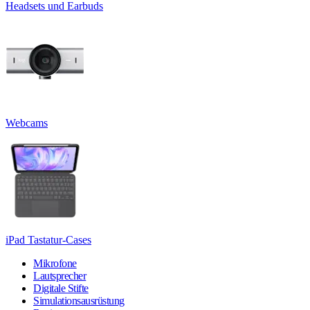
Headsets und Earbuds
Webcams
iPad Tastatur-Cases
Mikrofone
Lautsprecher
Digitale Stifte
Simulationsausrüstung