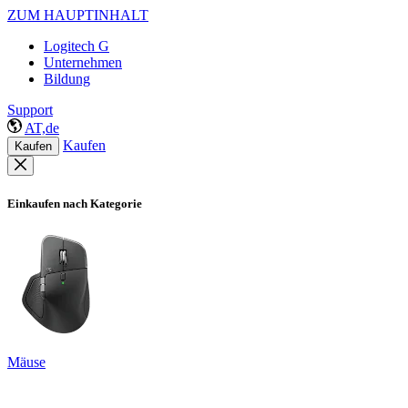
ZUM HAUPTINHALT
Logitech G
Unternehmen
Bildung
Support
AT,de
Kaufen
Kaufen
Einkaufen nach Kategorie
Mäuse