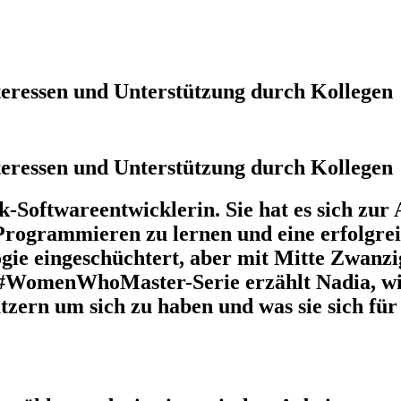
teressen und Unterstützung durch Kollegen
teressen und Unterstützung durch Kollegen
k-Softwareentwicklerin. Sie hat es sich zu
 Programmieren zu lernen und eine erfolgre
gie eingeschüchtert, aber mit Mitte Zwanzig
#WomenWhoMaster-Serie erzählt Nadia, wie si
tützern um sich zu haben und was sie sich f