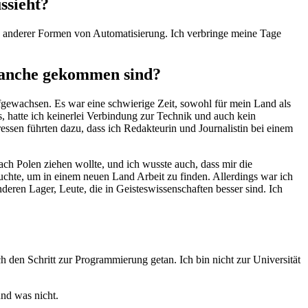
ssieht?
nd anderer Formen von Automatisierung. Ich verbringe meine Tage
Branche gekommen sind?
ufgewachsen. Es war eine schwierige Zeit, sowohl für mein Land als
, hatte ich keinerlei Verbindung zur Technik und auch kein
ssen führten dazu, dass ich Redakteurin und Journalistin bei einem
ach Polen ziehen wollte, und ich wusste auch, dass mir die
auchte, um in einem neuen Land Arbeit zu finden. Allerdings war ich
eren Lager, Leute, die in Geisteswissenschaften besser sind. Ich
h den Schritt zur Programmierung getan. Ich bin nicht zur Universität
nd was nicht.