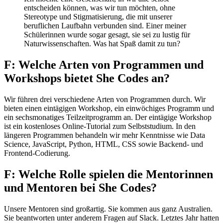
entscheiden können, was wir tun möchten, ohne
Stereotype und Stigmatisierung, die mit unserer
beruflichen Laufbahn verbunden sind. Einer meiner
Schülerinnen wurde sogar gesagt, sie sei zu lustig für
Naturwissenschaften. Was hat Spaß damit zu tun?
F: Welche Arten von Programmen und
Workshops bietet She Codes an?
Wir führen drei verschiedene Arten von Programmen durch. Wir
bieten einen eintägigen Workshop, ein einwöchiges Programm und
ein sechsmonatiges Teilzeitprogramm an. Der eintägige Workshop
ist ein kostenloses Online-Tutorial zum Selbststudium. In den
längeren Programmen behandeln wir mehr Kenntnisse wie Data
Science, JavaScript, Python, HTML, CSS sowie Backend- und
Frontend-Codierung.
F: Welche Rolle spielen die Mentorinnen
und Mentoren bei She Codes?
Unsere Mentoren sind großartig. Sie kommen aus ganz Australien.
Sie beantworten unter anderem Fragen auf Slack. Letztes Jahr hatten