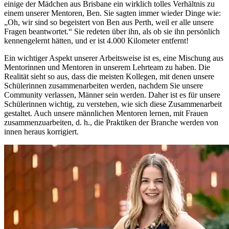
einige der Mädchen aus Brisbane ein wirklich tolles Verhältnis zu
einem unserer Mentoren, Ben. Sie sagten immer wieder Dinge wie:
„Oh, wir sind so begeistert von Ben aus Perth, weil er alle unsere
Fragen beantwortet.“ Sie redeten über ihn, als ob sie ihn persönlich
kennengelernt hätten, und er ist 4.000 Kilometer entfernt!
Ein wichtiger Aspekt unserer Arbeitsweise ist es, eine Mischung aus
Mentorinnen und Mentoren in unserem Lehrteam zu haben. Die
Realität sieht so aus, dass die meisten Kollegen, mit denen unsere
Schülerinnen zusammenarbeiten werden, nachdem Sie unsere
Community verlassen, Männer sein werden. Daher ist es für unsere
Schülerinnen wichtig, zu verstehen, wie sich diese Zusammenarbeit
gestaltet. Auch unsere männlichen Mentoren lernen, mit Frauen
zusammenzuarbeiten, d. h., die Praktiken der Branche werden von
innen heraus korrigiert.