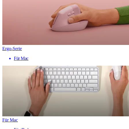
Ergo-Serie
Für Mac
Für Mac