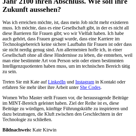
Jahr 2100 ihren Abschluss. Wie soll ihre
Zukunft aussehen?
Was ich erreichen möchte, ist, dass mein Job nicht mehr existieren
muss. Ich möchte, dass es eine Gesellschaft gibt, in der es nicht all
diese Barrieren für Frauen gibt; wo wir Vielfalt haben. Ich habe
auch gehört, dass Frauen gesagt wurde, dass eine Karriere im
Technologiebereich keine sichere Laufbahn für Frauen ist oder dass
sie nicht nerdig genug sind. Am allermeisten hoffe ich, in einer
Gesellschaft ohne all diese Hindernisse zu leben, die entstehen, weil
man eine bestimmte Art von Person sein oder einen bestimmten
Intelligenzquotienten haben muss, um im technischen Bereich tätig
zu sein.
Treten Sie mit Kate auf
LinkedIn
und
Instagram
in Kontakt oder
erfahren Sie mehr über ihre Arbeit unter
She Codes
.
Women Who Master stellt Frauen vor, die herausragende Beiträge
im MINT-Bereich geleistet haben. Ziel der Reihe ist es, diese
Beiträge zu würdigen, künftige Führungskräfte zu inspirieren und
dazu beizutragen, die Kluft zwischen den Geschlechtern in der
Technologie zu schließen.
Bildnachweis:
Kate Kirwin