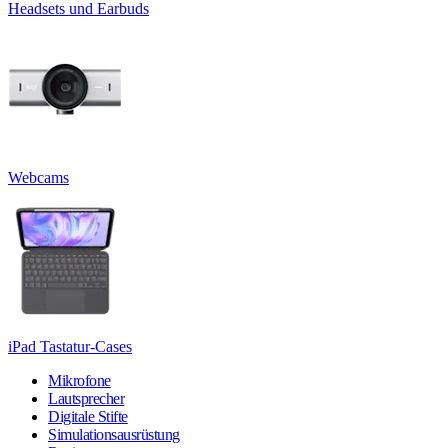
Headsets und Earbuds
Webcams
iPad Tastatur-Cases
Mikrofone
Lautsprecher
Digitale Stifte
Simulationsausrüstung