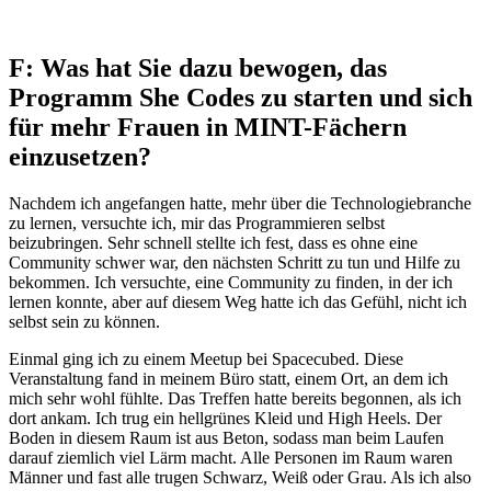
F: Was hat Sie dazu bewogen, das
Programm She Codes zu starten und sich
für mehr Frauen in MINT-Fächern
einzusetzen?
Nachdem ich angefangen hatte, mehr über die Technologiebranche
zu lernen, versuchte ich, mir das Programmieren selbst
beizubringen. Sehr schnell stellte ich fest, dass es ohne eine
Community schwer war, den nächsten Schritt zu tun und Hilfe zu
bekommen. Ich versuchte, eine Community zu finden, in der ich
lernen konnte, aber auf diesem Weg hatte ich das Gefühl, nicht ich
selbst sein zu können.
Einmal ging ich zu einem Meetup bei Spacecubed. Diese
Veranstaltung fand in meinem Büro statt, einem Ort, an dem ich
mich sehr wohl fühlte. Das Treffen hatte bereits begonnen, als ich
dort ankam. Ich trug ein hellgrünes Kleid und High Heels. Der
Boden in diesem Raum ist aus Beton, sodass man beim Laufen
darauf ziemlich viel Lärm macht. Alle Personen im Raum waren
Männer und fast alle trugen Schwarz, Weiß oder Grau. Als ich also