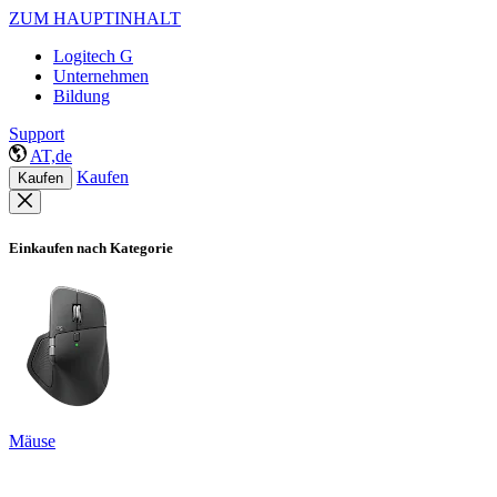
ZUM HAUPTINHALT
Logitech G
Unternehmen
Bildung
Support
AT,de
Kaufen
Kaufen
Einkaufen nach Kategorie
Mäuse