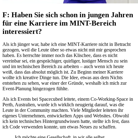
F: Haben Sie sich schon in jungen Jahren
für eine Karriere im MINT-Bereich
interessiert?
Als ich jünger war, habe ich eine MINT-Karriere nicht in Betracht
gezogen, weil die Leute über so etwas nicht mit mir gesprochen
haben. Es herrschte immer noch das Klischee, dass es nicht
vereinbar sei, ein gesprächiger, quirliger, lustiger Mensch zu sein
und im technischen Bereich zu arbeiten – auch wenn ich heute
weiß, dass das absolut möglich ist. Zu Beginn meiner Karriere
wollte ich kreative Dinge tun. Die Idee, etwas aus dem Nichts
entstehen zu sehen, war einer der Gründe, weshalb ich mich zur
Event-Planung hingezogen fühlte.
Als ich Events bei Spacecubed leitete, einem Co-Working-Space in
Perth, Australien, wurde ich wirklich neugierig darauf, was die
Leute in der Community machten. Viele Mitglieder leiteten ihr
eigenes Unternehmen, entwickelten Apps und Websites. Obwohl
ich kein technisches Hintergrundwissen hatte, stellte ich fest, dass
ich Code verwenden konnte, um etwas Neues zu schaffen.
Ich möchte eine Gesellschaft, in wir alle selbst