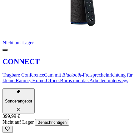
Nicht auf Lager
CONNECT
Tragbare ConferenceCam mit
Bluetooth
-Freisprecheinrichtung für
kleine Räume, Home-Office-Büros und das Arbeiten unterwegs
Sonderangebot
399,99 €
Nicht auf Lager
Benachrichtigen