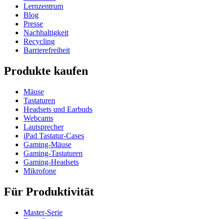
Lernzentrum
Blog
Presse
Nachhaltigkeit
Recycling
Barrierefreiheit
Produkte kaufen
Mäuse
Tastaturen
Headsets und Earbuds
Webcams
Lautsprecher
iPad Tastatur-Cases
Gaming-Mäuse
Gaming-Tastaturen
Gaming-Headsets
Mikrofone
Für Produktivität
Master-Serie