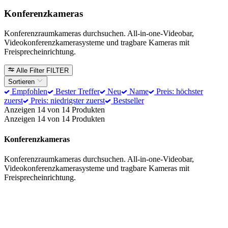
Konferenzkameras
Konferenzraumkameras durchsuchen. All-in-one-Videobar,
Videokonferenzkamerasysteme und tragbare Kameras mit
Freisprecheinrichtung.
Alle Filter
FILTER
Sortieren
Empfohlen
Bester Treffer
Neu
Name
Preis: höchster
zuerst
Preis: niedrigster zuerst
Bestseller
Anzeigen 14 von 14 Produkten
Anzeigen 14 von 14 Produkten
Konferenzkameras
Konferenzraumkameras durchsuchen. All-in-one-Videobar,
Videokonferenzkamerasysteme und tragbare Kameras mit
Freisprecheinrichtung.