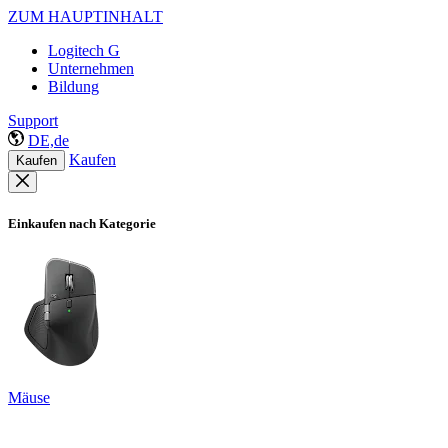
ZUM HAUPTINHALT
Logitech G
Unternehmen
Bildung
Support
DE,de
Kaufen
Kaufen
Einkaufen nach Kategorie
Mäuse