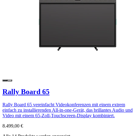
Rally Board 65
Rally Board 65 vereinfacht Videokonferenzen mit einem extrem
einfach zu installierenden All-in-one-Gerät, das brillantes Audio und
Video mit einem 65-Zoll-Touchscreen-Display kombiniert.
8.499,00 €