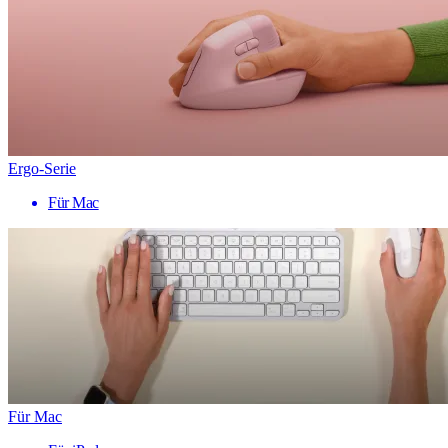
Ergo-Serie
Für Mac
Für Mac