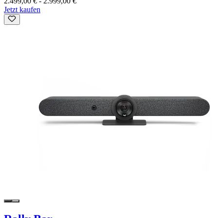
2.499,00 €
-
2.999,00 €
Jetzt kaufen