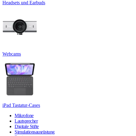
Headsets und Earbuds
Webcams
iPad Tastatur-Cases
Mikrofone
Lautsprecher
Digitale Stifte
Simulationsausrüstung