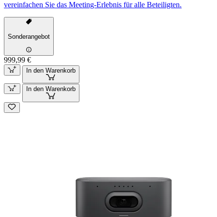
vereinfachen Sie das Meeting-Erlebnis für alle Beteiligten.
Sonderangebot
999,99 €
In den Warenkorb
In den Warenkorb