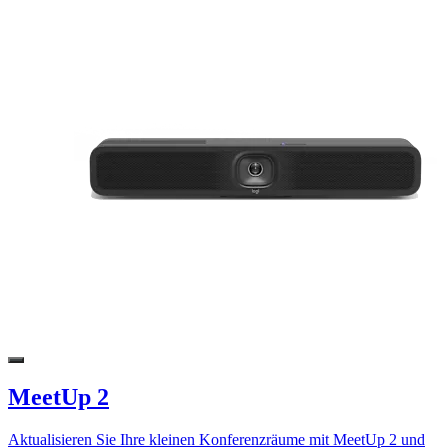
MeetUp 2
Aktualisieren Sie Ihre kleinen Konferenzräume mit MeetUp 2 und