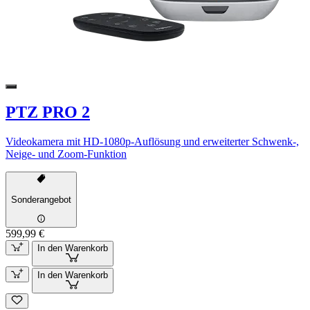
PTZ PRO 2
Videokamera mit HD-1080p-Auflösung und erweiterter Schwenk-,
Neige- und Zoom-Funktion
Sonderangebot
599,99 €
In den Warenkorb
In den Warenkorb