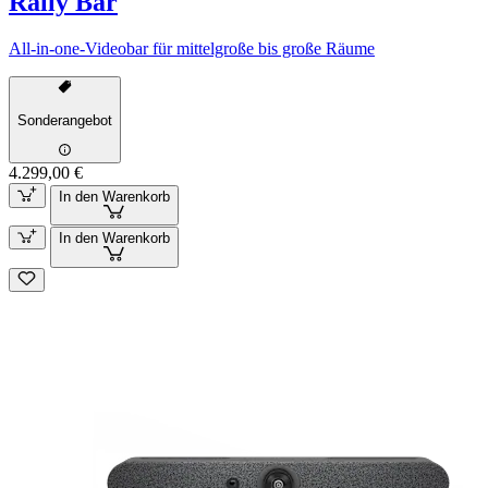
Rally Bar
All-in-one-Videobar für mittelgroße bis große Räume
Sonderangebot
4.299,00 €
In den Warenkorb
In den Warenkorb