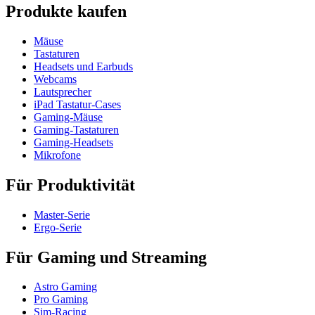
Produkte kaufen
Mäuse
Tastaturen
Headsets und Earbuds
Webcams
Lautsprecher
iPad Tastatur-Cases
Gaming-Mäuse
Gaming-Tastaturen
Gaming-Headsets
Mikrofone
Für Produktivität
Master-Serie
Ergo-Serie
Für Gaming und Streaming
Astro Gaming
Pro Gaming
Sim-Racing