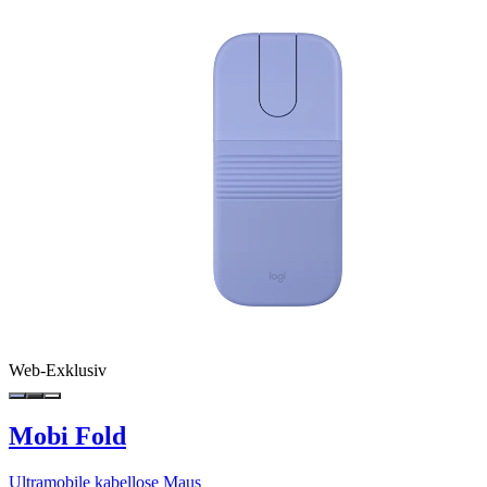
Web-Exklusiv
Mobi Fold
Ultramobile kabellose Maus