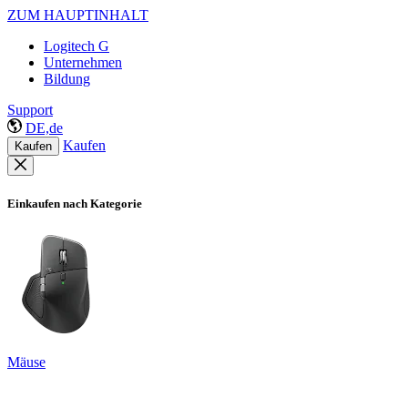
ZUM HAUPTINHALT
Logitech G
Unternehmen
Bildung
Support
DE,de
Kaufen
Kaufen
Einkaufen nach Kategorie
Mäuse