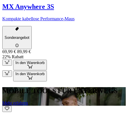
MX Anywhere 3S
Kompakte kabellose Performance-Maus
Sonderangebot
69,99 €
89,99 €
22% Rabatt
In den Warenkorb
In den Warenkorb
MOBILE TOOLS FÜR UNTERWEGS
Mehr erfahren