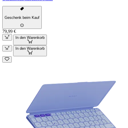
Geschenk beim Kauf
79,99 €
In den Warenkorb
In den Warenkorb