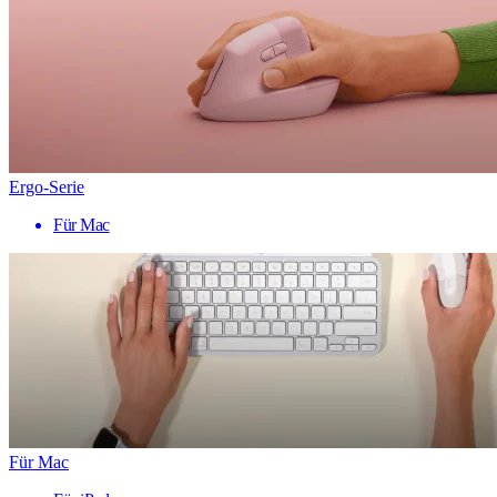
Ergo-Serie
Für Mac
Für Mac