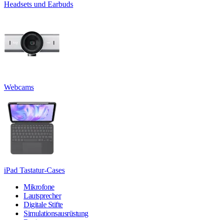
Headsets und Earbuds
Webcams
iPad Tastatur-Cases
Mikrofone
Lautsprecher
Digitale Stifte
Simulationsausrüstung