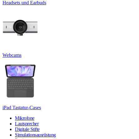
Headsets und Earbuds
Webcams
iPad Tastatur-Cases
Mikrofone
Lautsprecher
Digitale Stifte
Simulationsausrüstung