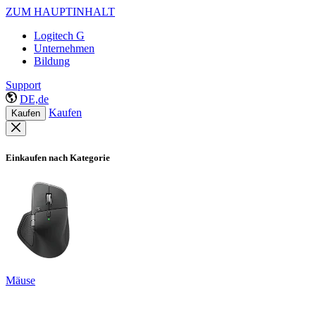
ZUM HAUPTINHALT
Logitech G
Unternehmen
Bildung
Support
DE,de
Kaufen
Kaufen
Einkaufen nach Kategorie
Mäuse