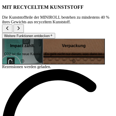
MIT RECYCELTEM KUNSTSTOFF
Die Kunststoffteile der MINIROLL bestehen zu mindestens 40 %
ihres Gewichts aus recyceltem Kunststoff.
Weitere Funktionen entdecken
Impact zählt.
Verpackung
CO2 ist die neue Kalorie
Es geht nicht nur darum, was darin ist.
Rezensionen werden geladen.