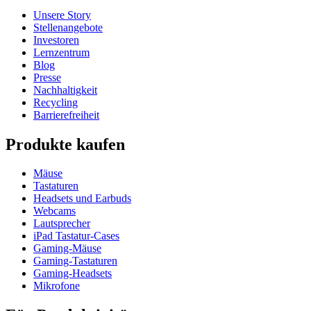
Unsere Story
Stellenangebote
Investoren
Lernzentrum
Blog
Presse
Nachhaltigkeit
Recycling
Barrierefreiheit
Produkte kaufen
Mäuse
Tastaturen
Headsets und Earbuds
Webcams
Lautsprecher
iPad Tastatur-Cases
Gaming-Mäuse
Gaming-Tastaturen
Gaming-Headsets
Mikrofone