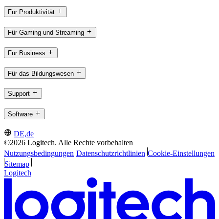
Für Produktivität
Für Gaming und Streaming
Für Business
Für das Bildungswesen
Support
Software
DE,de
©2026 Logitech. Alle Rechte vorbehalten
Nutzungsbedingungen
Datenschutzrichtlinien
Cookie-Einstellungen
Sitemap
Logitech