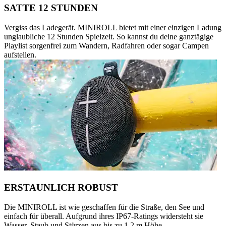
SATTE 12 STUNDEN
Vergiss das Ladegerät. MINIROLL bietet mit einer einzigen Ladung
unglaubliche 12 Stunden Spielzeit. So kannst du deine ganztägige
Playlist sorgenfrei zum Wandern, Radfahren oder sogar Campen
aufstellen.
ERSTAUNLICH ROBUST
Die MINIROLL ist wie geschaffen für die Straße, den See und
einfach für überall. Aufgrund ihres IP67-Ratings widersteht sie
Wasser, Staub und Stürzen aus bis zu 1,2 m Höhe.