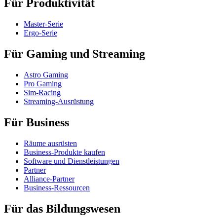
Für Produktivität
Master-Serie
Ergo-Serie
Für Gaming und Streaming
Astro Gaming
Pro Gaming
Sim-Racing
Streaming-Ausrüstung
Für Business
Räume ausrüsten
Business-Produkte kaufen
Software und Dienstleistungen
Partner
Alliance-Partner
Business-Ressourcen
Für das Bildungswesen