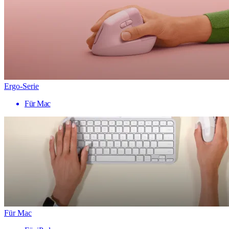
Ergo-Serie
Für Mac
Für Mac