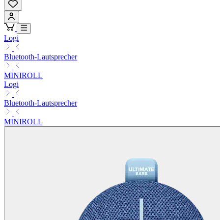
Logi
Bluetooth-Lautsprecher
MINIROLL
Logi
Bluetooth-Lautsprecher
MINIROLL