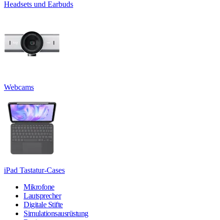
Headsets und Earbuds
Webcams
iPad Tastatur-Cases
Mikrofone
Lautsprecher
Digitale Stifte
Simulationsausrüstung