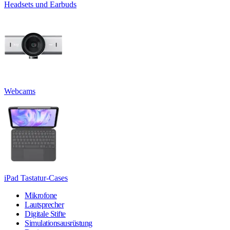
Headsets und Earbuds
Webcams
iPad Tastatur-Cases
Mikrofone
Lautsprecher
Digitale Stifte
Simulationsausrüstung