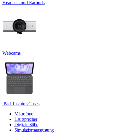
Headsets und Earbuds
Webcams
iPad Tastatur-Cases
Mikrofone
Lautsprecher
Digitale Stifte
Simulationsausrüstung