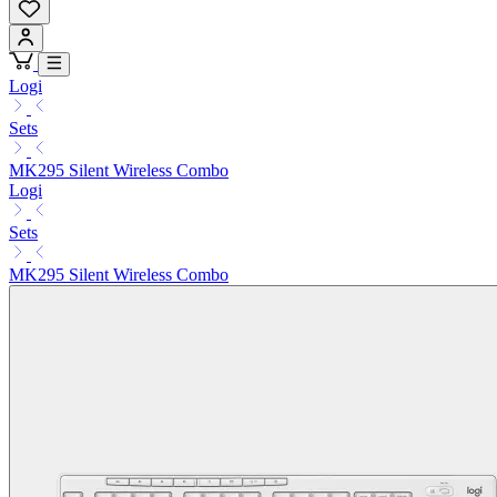
Logi
Sets
MK295 Silent Wireless Combo
Logi
Sets
MK295 Silent Wireless Combo