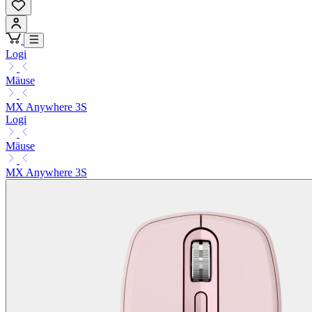
Logi
Mäuse
MX Anywhere 3S
Logi
Mäuse
MX Anywhere 3S