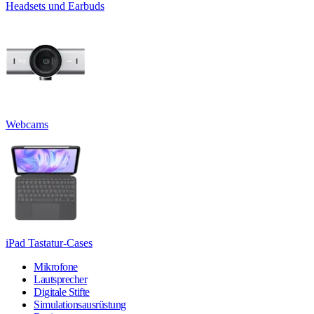
Headsets und Earbuds
Webcams
iPad Tastatur-Cases
Mikrofone
Lautsprecher
Digitale Stifte
Simulationsausrüstung