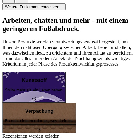
Weitere Funktionen entdecken
Arbeiten, chatten und mehr - mit einem
geringeren Fußabdruck.
Unsere Produkte werden verantwortungsbewusst hergestellt, um
Ihnen den nahtlosen Übergang zwischen Arbeit, Leben und allem,
was dazwischen liegt, zu erleichtern und Ihren Alltag zu bereichern
– und das alles unter dem Aspekt der Nachhaltigkeit als wichtiges
Kriterium in jeder Phase des Produktentwicklungsprozesses.
Kunststoff
Sollte mehr als ein Leben haben.
Verpackung
Es geht nicht nur darum, was darin ist.
Rezensionen werden geladen.