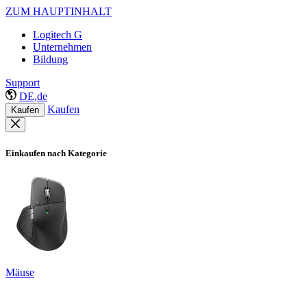
ZUM HAUPTINHALT
Logitech G
Unternehmen
Bildung
Support
DE,de
Kaufen
Kaufen
Einkaufen nach Kategorie
Mäuse