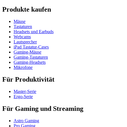
Produkte kaufen
Mäuse
Tastaturen
Headsets und Earbuds
Webcams
Lautsprecher
iPad Tastatur-Cases
Gaming-Mäuse
Gaming-Tastaturen
Gaming-Headsets
Mikrofone
Für Produktivität
Master-Serie
Ergo-Serie
Für Gaming und Streaming
Astro Gaming
Pro Gaming