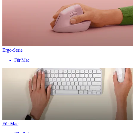
Ergo-Serie
Für Mac
Für Mac