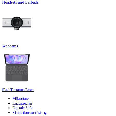
Headsets und Earbuds
Webcams
iPad Tastatur-Cases
Mikrofone
Lautsprecher
Digitale Stifte
Simulationsausrüstung