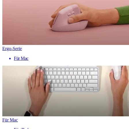
Ergo-Serie
Für Mac
Für Mac