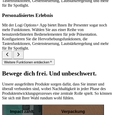
Tastenfunktionen, Gestensteuerung, Lautstärkeregelung und mehr
für Ihr Spotlight.
Personalisiertes Erlebnis
Mit der Logi Options+ App bietet Ihnen Ihr Presenter sogar noch
mehr Funktionen. Wählen Sie aus einer Reihe von
benutzerdefinierten Bedienelementen für jede Präsentation.
Konfigurieren Sie die Hervorhebungsfunktionen, die
Tastenfunktionen, Gestensteuerung, Lautstärkeregelung und mehr
für Ihr Spotlight.
Weitere Funktionen entdecken
Bewege dich frei. Und unbeschwert.
Unsere ausgefeilten Produkte sorgen dafür, dass Sie immer und
überall verbunden sind, wobei Nachhaltigkeit in jeder Phase des
Produktentwicklungsprozesses eine zentrale Rolle spielt. So können
Sie sich mit Ihrer Wahl rundum wohl fühlen.
Impact zählt.
Verpackung