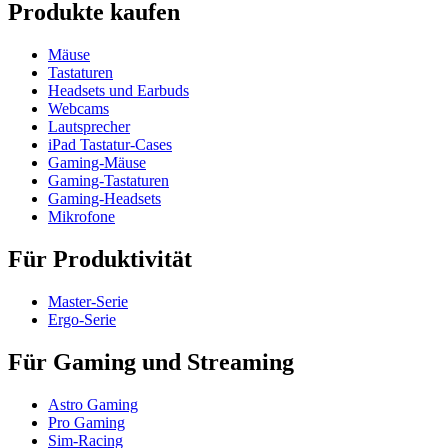
Produkte kaufen
Mäuse
Tastaturen
Headsets und Earbuds
Webcams
Lautsprecher
iPad Tastatur-Cases
Gaming-Mäuse
Gaming-Tastaturen
Gaming-Headsets
Mikrofone
Für Produktivität
Master-Serie
Ergo-Serie
Für Gaming und Streaming
Astro Gaming
Pro Gaming
Sim-Racing