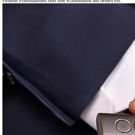
virtuelle Präsentationen oder eine Kombination aus beiden ein.