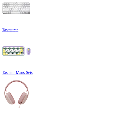
Tastaturen
Tastatur-Maus-Sets