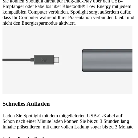
Sie können Spotlight direkt per Plug-and-Play über den USB-
Empfänger oder kabellos über Bluetooth® Low Energy mit jedem
kompatiblen Computer verbinden. Spotlight sorgt außerdem dafür,
dass Ihr Computer während Ihrer Präsentation verbunden bleibt und
nicht den Energiesparmodus aktiviert.
Schnelles Aufladen
Laden Sie Spotlight mit dem mitgelieferten USB-C-Kabel auf.
Schon nach einer Minute laden können Sie bis zu 3 Stunden lang
Inhalte präsentieren, mit einer vollen Ladung sogar bis zu 3 Monate.