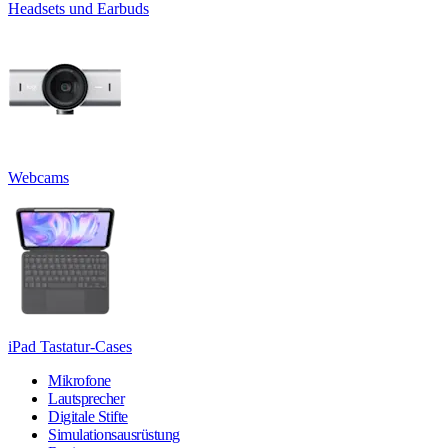
Headsets und Earbuds
Webcams
iPad Tastatur-Cases
Mikrofone
Lautsprecher
Digitale Stifte
Simulationsausrüstung