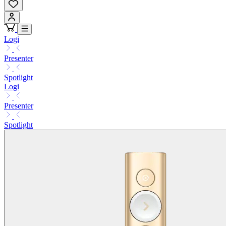
Logi
Presenter
Spotlight
Logi
Presenter
Spotlight