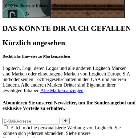
CO2 ist die neue Kalorie
Es geht nicht nur darum, was darin ist.
DAS KÖNNTE DIR AUCH GEFALLEN
Kürzlich angesehen
Rechtliche Hinweise zu Markenzeichen
Logitech, Logi, deren Logos und alle anderen Logitech-Marken
sind Marken oder eingetragene Marken von Logitech Europe S.A.
und/oder seinen Tochtergesellschaften in den USA und anderen
Ländern. Alle anderen Marken Dritter sind Eigentum ihrer
jeweiligen Inhaber.
Alle Marken anzeigen
Abonnieren Sie unseren Newsletter, um Ihr Sonderangebot und
exklusive Vorteile zu erhalten.
Ich möchte personalisierte Werbung von Logitech. Sie
können sich jederzeit abmelden. Siehe unsere