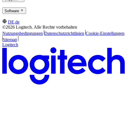
Software
DE,de
©2026 Logitech. Alle Rechte vorbehalten
Nutzungsbedingungen
Datenschutzrichtlinien
Cookie-Einstellungen
Sitemap
Logitech