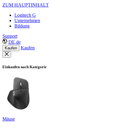
ZUM HAUPTINHALT
Logitech G
Unternehmen
Bildung
Support
DE,de
Kaufen
Kaufen
Einkaufen nach Kategorie
Mäuse