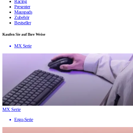
Racing
Presenter
Mauspads
Zubehör
Bestseller
Kaufen Sie auf Ihre Weise
MX Serie
MX Serie
Ergo-Serie