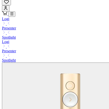
Logi
Presenter
Spotlight
Logi
Presenter
Spotlight