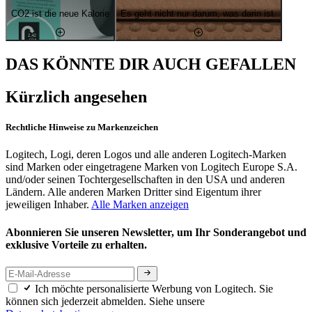
CO2 ist die neue Kalorie
Es geht nicht nur darum, was darin ist.
DAS KÖNNTE DIR AUCH GEFALLEN
Kürzlich angesehen
Rechtliche Hinweise zu Markenzeichen
Logitech, Logi, deren Logos und alle anderen Logitech-Marken
sind Marken oder eingetragene Marken von Logitech Europe S.A.
und/oder seinen Tochtergesellschaften in den USA und anderen
Ländern. Alle anderen Marken Dritter sind Eigentum ihrer
jeweiligen Inhaber.
Alle Marken anzeigen
Abonnieren Sie unseren Newsletter, um Ihr Sonderangebot und
exklusive Vorteile zu erhalten.
Ich möchte personalisierte Werbung von Logitech. Sie
können sich jederzeit abmelden. Siehe unsere