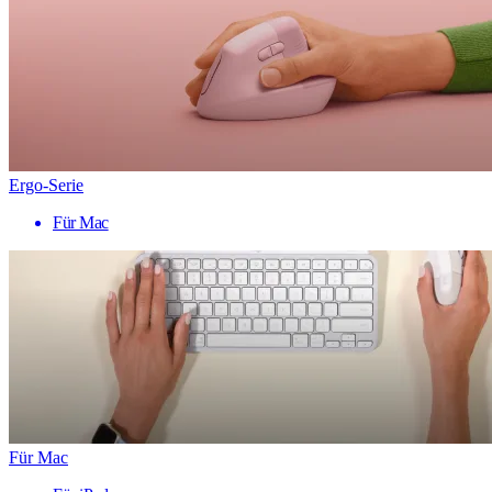
Ergo-Serie
Für Mac
Für Mac