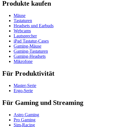
Produkte kaufen
Mäuse
Tastaturen
Headsets und Earbuds
Webcams
Lautsprecher
iPad Tastatur-Cases
Gaming-Mäuse
Gaming-Tastaturen
Gaming-Headsets
Mikrofone
Für Produktivität
Master-Serie
Ergo-Serie
Für Gaming und Streaming
Astro Gaming
Pro Gaming
Sim-Racing