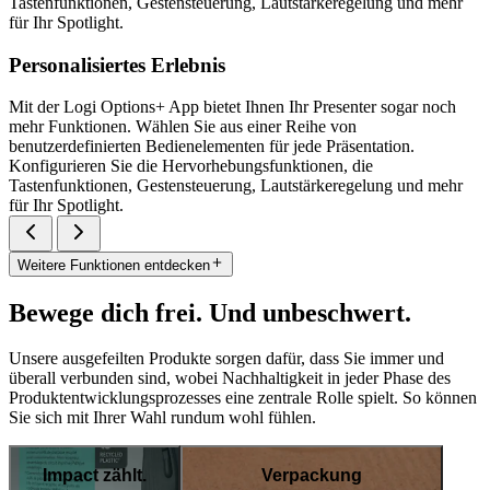
Tastenfunktionen, Gestensteuerung, Lautstärkeregelung und mehr
für Ihr Spotlight.
Personalisiertes Erlebnis
Mit der Logi Options+ App bietet Ihnen Ihr Presenter sogar noch
mehr Funktionen. Wählen Sie aus einer Reihe von
benutzerdefinierten Bedienelementen für jede Präsentation.
Konfigurieren Sie die Hervorhebungsfunktionen, die
Tastenfunktionen, Gestensteuerung, Lautstärkeregelung und mehr
für Ihr Spotlight.
Weitere Funktionen entdecken
Bewege dich frei. Und unbeschwert.
Unsere ausgefeilten Produkte sorgen dafür, dass Sie immer und
überall verbunden sind, wobei Nachhaltigkeit in jeder Phase des
Produktentwicklungsprozesses eine zentrale Rolle spielt. So können
Sie sich mit Ihrer Wahl rundum wohl fühlen.
Impact zählt.
Verpackung