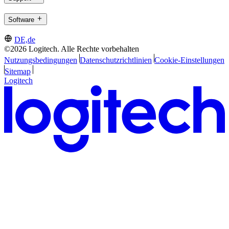
Software
DE,de
©2026 Logitech. Alle Rechte vorbehalten
Nutzungsbedingungen
Datenschutzrichtlinien
Cookie-Einstellungen
Sitemap
Logitech