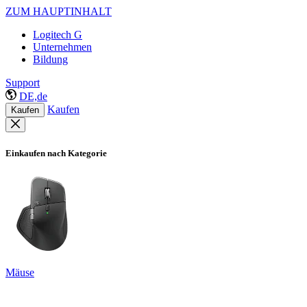
ZUM HAUPTINHALT
Logitech G
Unternehmen
Bildung
Support
DE,de
Kaufen
Kaufen
Einkaufen nach Kategorie
Mäuse