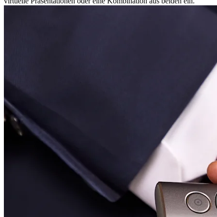
virtuelle Präsentationen oder eine Kombination aus beiden ein.