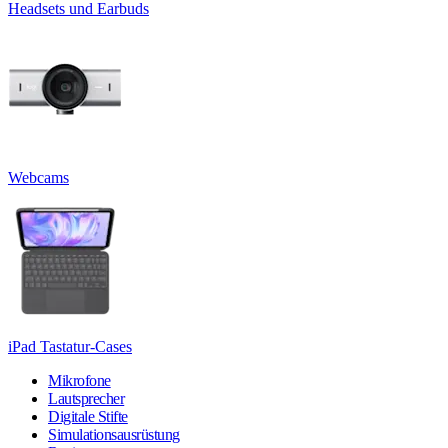
Headsets und Earbuds
Webcams
iPad Tastatur-Cases
Mikrofone
Lautsprecher
Digitale Stifte
Simulationsausrüstung