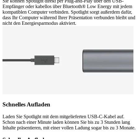
Sie können Spotlight direkt per Plug-and-Play über den USB-
Empfänger oder kabellos über Bluetooth® Low Energy mit jedem
kompatiblen Computer verbinden. Spotlight sorgt außerdem dafür,
dass Ihr Computer während Ihrer Präsentation verbunden bleibt und
nicht den Energiesparmodus aktiviert.
Schnelles Aufladen
Laden Sie Spotlight mit dem mitgelieferten USB-C-Kabel auf.
Schon nach einer Minute laden können Sie bis zu 3 Stunden lang
Inhalte präsentieren, mit einer vollen Ladung sogar bis zu 3 Monate.