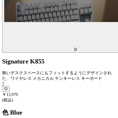
Signature K855
狭いデスクスペースにもフィットするようにデザインされ
た、ワイヤレス メカニカル テンキーレス キーボード
7
￥13,970
(税込)
色
Blue