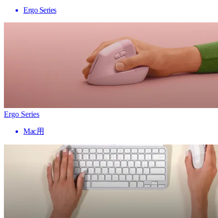
Ergo Series
Ergo Series
Mac用