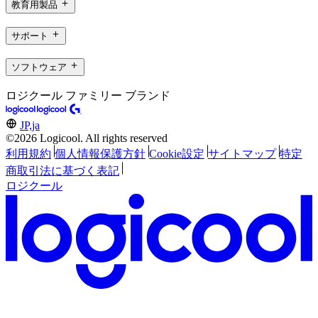
教育用製品
サポート
ソフトウェア
ロジクール ファミリー ブランド
JP,ja
©2026 Logicool. All rights reserved
利用規約
個人情報保護方針
Cookie設定
サイトマップ
特定
商取引法に基づく表記
ロジクール