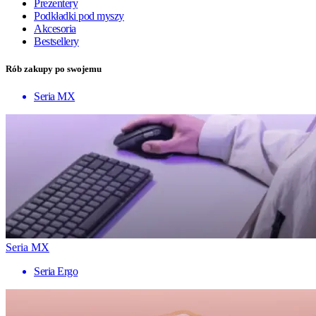
Prezentery
Podkładki pod myszy
Akcesoria
Bestsellery
Rób zakupy po swojemu
Seria MX
Seria MX
Seria Ergo