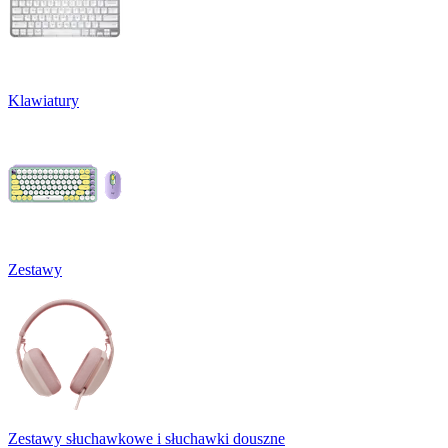
Klawiatury
Zestawy
Zestawy słuchawkowe i słuchawki douszne