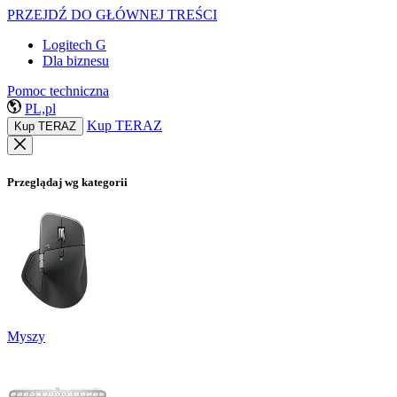
PRZEJDŹ DO GŁÓWNEJ TREŚCI
Logitech G
Dla biznesu
Pomoc techniczna
PL,pl
Kup TERAZ
Kup TERAZ
Przeglądaj wg kategorii
Myszy