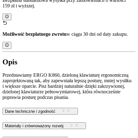
Bezpłatna standardowa wysyłka przy zamówieniach o wartości
159 zł i wyższej.
Możliwość bezpłatnego zwrotu
w ciągu 30 dni od daty zakupu.
Opis
Przedstawiamy ERGO K860, dzieloną klawiaturę ergonomiczną
zaprojektowaną tak, aby zapewniała lepszą posturę, mniej wysiłku
i większe oparcie. Pisz bardziej naturalnie dzięki zakrzywionej,
dzielonej klawiaturze pełnowymiarowej, która równocześnie
poprawia posturę podczas pisania.
Dane techniczne i zgodność
Materiały i zrównoważony rozwój