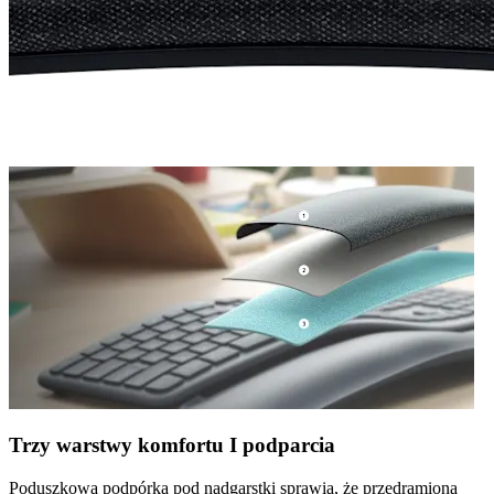
Trzy warstwy komfortu I podparcia
Poduszkowa podpórka pod nadgarstki sprawia, że przedramiona