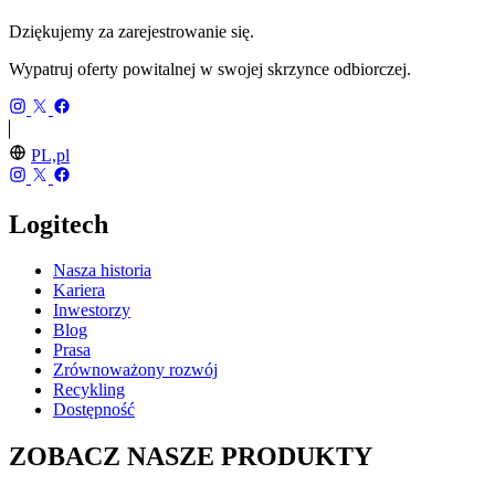
Dziękujemy za zarejestrowanie się.
Wypatruj oferty powitalnej w swojej skrzynce odbiorczej.
PL,pl
Logitech
Nasza historia
Kariera
Inwestorzy
Blog
Prasa
Zrównoważony rozwój
Recykling
Dostępność
ZOBACZ NASZE PRODUKTY