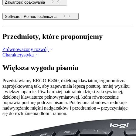
Zawartość opakowania
Software i Pomoc techniczna
Przedmioty, które proponujemy
Zrównoważony rozwój
Charakterystyka
Większa wygoda pisania
Przedstawiamy ERGO K860, dzieloną klawiaturę ergonomiczną
zaprojektowaną tak, aby zapewniała lepszą posturę, mniej wysiłku
i większe oparcie. Pisz bardziej naturalnie dzięki zakrzywionej,
dzielonej klawiaturze pełnowymiarowej, która równocześnie
poprawia posturę podczas pisania. Pochylona obudowa redukuje
nadwyrężanie mięśni nadgarstków i przedramion – przyczyniając
się do rozluźnienia dłoni i ramion.