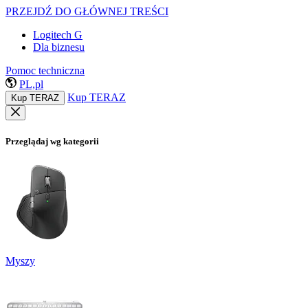
PRZEJDŹ DO GŁÓWNEJ TREŚCI
Logitech G
Dla biznesu
Pomoc techniczna
PL,pl
Kup TERAZ
Kup TERAZ
Przeglądaj wg kategorii
Myszy