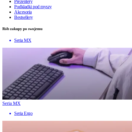
Prezentery
Podkładki pod myszy
Akcesoria
Bestsellery
Rób zakupy po swojemu
Seria MX
Seria MX
Seria Ergo