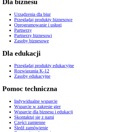
Dla biznesu
Urządzenia dla biur
Przeglądaj produkty biznesowe
Oprogramowanie i usługi
Partnerzy
Partnerzy biznesowi
Zasoby biznesowe
Dla edukacji
Przeglądaj produkty edukacyjne
Rozwiązania K-12
Zasoby edukacyjne
Pomoc techniczna
Indywidualne wsparcie
Wsparcie w zakresie gier
Wsparcie dla biznesu i edukacji
Skontaktuj się z nami
Części zamienne
Śledź zamówienie