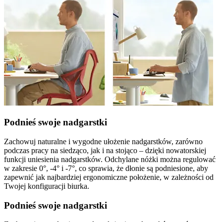
Podnieś swoje nadgarstki
Zachowuj naturalne i wygodne ułożenie nadgarstków, zarówno
podczas pracy na siedząco, jak i na stojąco – dzięki nowatorskiej
funkcji uniesienia nadgarstków. Odchylane nóżki można regulować
w zakresie 0°, -4° i -7°, co sprawia, że dłonie są podniesione, aby
zapewnić jak najbardziej ergonomiczne położenie, w zależności od
Twojej konfiguracji biurka.
Podnieś swoje nadgarstki