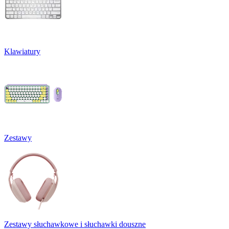
Klawiatury
Zestawy
Zestawy słuchawkowe i słuchawki douszne