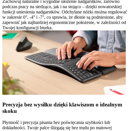
Zachowuj naturalne i wygodne ułożenie nadgarstków, zarówno
podczas pracy na siedząco, jak i na stojąco – dzięki nowatorskiej
funkcji uniesienia nadgarstków. Odchylane nóżki można regulować
w zakresie 0°, -4° i -7°, co sprawia, że dłonie są podniesione, aby
zapewnić jak najbardziej ergonomiczne położenie, w zależności od
Twojej konfiguracji biurka.
Precyzja bez wysiłku dzięki klawiszom o idealnym
skoku
Płynność i precyzja pisania bez poświęcania szybkości lub
dokładności. Twoje palce ślizgają się bez trudu po matowej