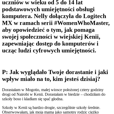
uczniów w wieku od 5 do 14 lat
podstawowych umiejętności obsługi
komputera. Nelly dołączyła do Logitech
MX w ramach serii #WomenWhoMaster,
aby opowiedzieć o tym, jak pomaga
swojej społeczności w wiejskiej Kenii,
zapewniając dostęp do komputerów i
ucząc ludzi cyfrowych umiejętności.
P: Jak wyglądało Twoje dorastanie i jaki
wpływ miało na to, kim jesteś dzisiaj?
Dorastałam w Mogotio, małej wiosce położonej cztery godziny
drogi od Nairobi w Kenii. Dorastałam w biedzie – chodziłam do
szkoły boso i kładłam się spać głodna.
Szkoły w Kenii są bardzo drogie, szczególnie szkoły średnie.
Obserwowałam, jak moja mama jako samotny rodzic ciężko