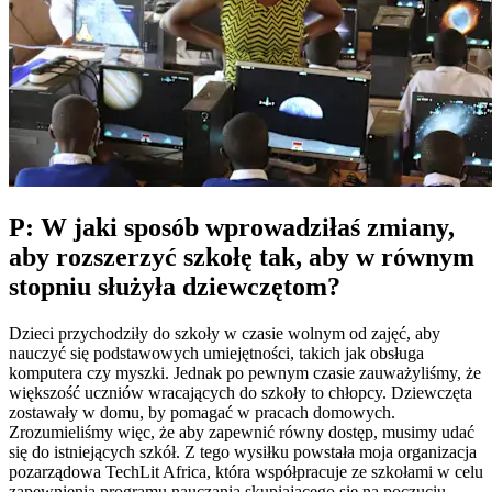
P: W jaki sposób wprowadziłaś zmiany,
aby rozszerzyć szkołę tak, aby w równym
stopniu służyła dziewczętom?
Dzieci przychodziły do szkoły w czasie wolnym od zajęć, aby
nauczyć się podstawowych umiejętności, takich jak obsługa
komputera czy myszki. Jednak po pewnym czasie zauważyliśmy, że
większość uczniów wracających do szkoły to chłopcy. Dziewczęta
zostawały w domu, by pomagać w pracach domowych.
Zrozumieliśmy więc, że aby zapewnić równy dostęp, musimy udać
się do istniejących szkół. Z tego wysiłku powstała moja organizacja
pozarządowa TechLit Africa, która współpracuje ze szkołami w celu
zapewnienia programu nauczania skupiającego się na poczuciu