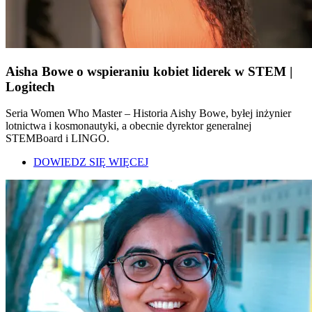
Aisha Bowe o wspieraniu kobiet liderek w STEM |
Logitech
Seria Women Who Master – Historia Aishy Bowe, byłej inżynier
lotnictwa i kosmonautyki, a obecnie dyrektor generalnej
STEMBoard i LINGO.
DOWIEDZ SIĘ WIĘCEJ