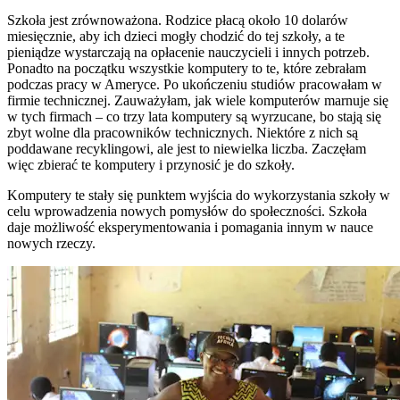
Szkoła jest zrównoważona. Rodzice płacą około 10 dolarów
miesięcznie, aby ich dzieci mogły chodzić do tej szkoły, a te
pieniądze wystarczają na opłacenie nauczycieli i innych potrzeb.
Ponadto na początku wszystkie komputery to te, które zebrałam
podczas pracy w Ameryce. Po ukończeniu studiów pracowałam w
firmie technicznej. Zauważyłam, jak wiele komputerów marnuje się
w tych firmach – co trzy lata komputery są wyrzucane, bo stają się
zbyt wolne dla pracowników technicznych. Niektóre z nich są
poddawane recyklingowi, ale jest to niewielka liczba. Zaczęłam
więc zbierać te komputery i przynosić je do szkoły.
Komputery te stały się punktem wyjścia do wykorzystania szkoły w
celu wprowadzenia nowych pomysłów do społeczności. Szkoła
daje możliwość eksperymentowania i pomagania innym w nauce
nowych rzeczy.