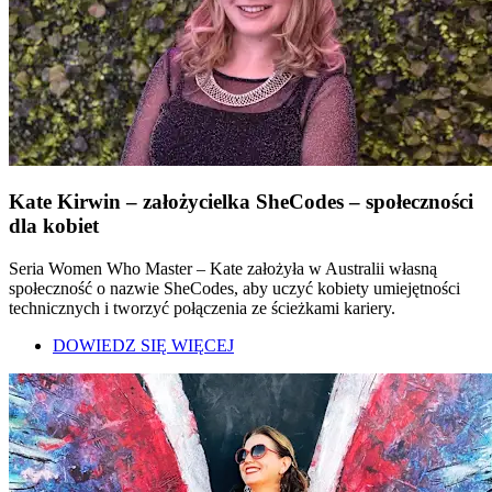
Kate Kirwin – założycielka SheCodes – społeczności
dla kobiet
Seria Women Who Master – Kate założyła w Australii własną
społeczność o nazwie SheCodes, aby uczyć kobiety umiejętności
technicznych i tworzyć połączenia ze ścieżkami kariery.
DOWIEDZ SIĘ WIĘCEJ