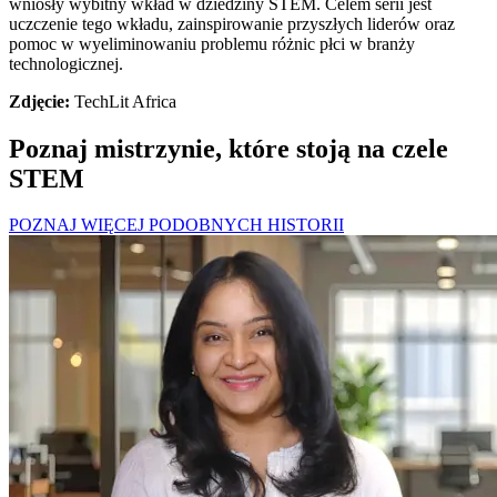
wniosły wybitny wkład w dziedziny STEM. Celem serii jest
uczczenie tego wkładu, zainspirowanie przyszłych liderów oraz
pomoc w wyeliminowaniu problemu różnic płci w branży
technologicznej.
Zdjęcie:
TechLit Africa
Poznaj mistrzynie, które stoją na czele
STEM
POZNAJ WIĘCEJ PODOBNYCH HISTORII