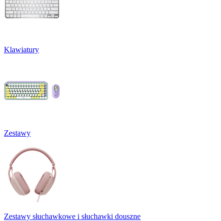
Klawiatury
Zestawy
Zestawy słuchawkowe i słuchawki douszne