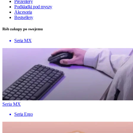
Prezentery
Podkładki pod myszy
Akcesoria
Bestsellery
Rób zakupy po swojemu
Seria MX
Seria MX
Seria Ergo