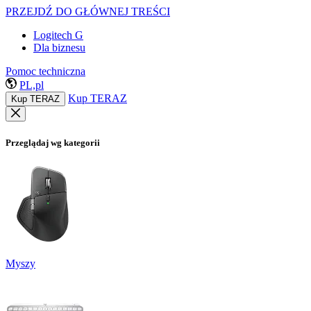
PRZEJDŹ DO GŁÓWNEJ TREŚCI
Logitech G
Dla biznesu
Pomoc techniczna
PL,pl
Kup TERAZ
Kup TERAZ
Przeglądaj wg kategorii
Myszy