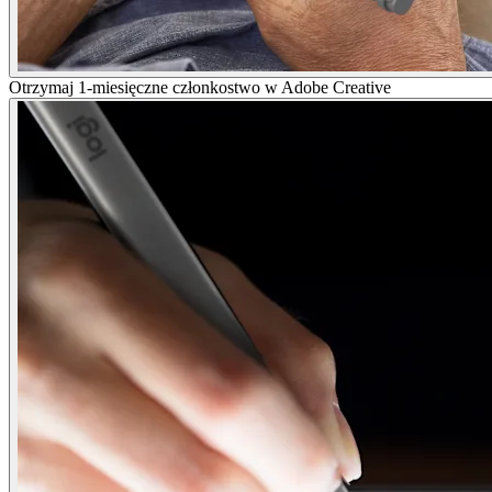
Otrzymaj 1-miesięczne członkostwo w Adobe Creative