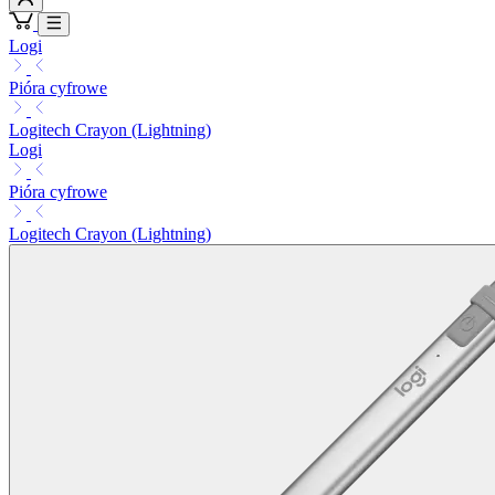
Logi
Pióra cyfrowe
Logitech Crayon (Lightning)
Logi
Pióra cyfrowe
Logitech Crayon (Lightning)