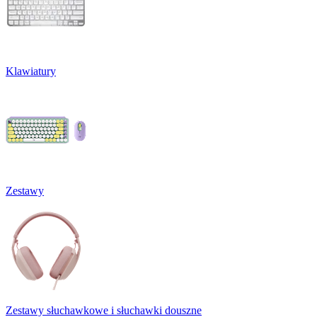
Klawiatury
Zestawy
Zestawy słuchawkowe i słuchawki douszne