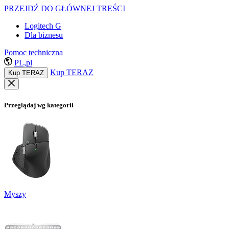
PRZEJDŹ DO GŁÓWNEJ TREŚCI
Logitech G
Dla biznesu
Pomoc techniczna
PL,pl
Kup TERAZ
Kup TERAZ
Przeglądaj wg kategorii
Myszy