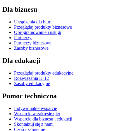
Dla biznesu
Urządzenia dla biur
Przeglądaj produkty biznesowe
Oprogramowanie i usługi
Partnerzy
Partnerzy biznesowi
Zasoby biznesowe
Dla edukacji
Przeglądaj produkty edukacyjne
Rozwiązania K-12
Zasoby edukacyjne
Pomoc techniczna
Indywidualne wsparcie
Wsparcie w zakresie gier
Wsparcie dla biznesu i edukacji
Skontaktuj się z nami
Części zamienne