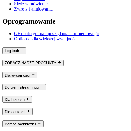
Śledź zamówienie
Zwroty i anulowania
Oprogramowanie
GHub do grania i przesyłania strumieniowego
Options+ dla większej wydajności
Logitech
ZOBACZ NASZE PRODUKTY
Dla wydajności
Do gier i streamingu
Dla biznesu
Dla edukacji
Pomoc techniczna