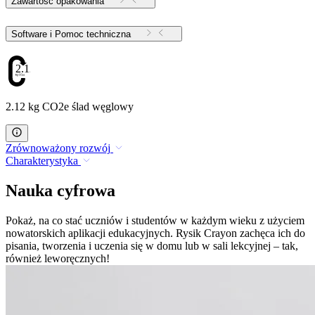
Zawartość opakowania
Software i Pomoc techniczna
2.12
2.12 kg CO2e ślad węglowy
Zrównoważony rozwój
Charakterystyka
Nauka cyfrowa
Pokaż, na co stać uczniów i studentów w każdym wieku z użyciem
nowatorskich aplikacji edukacyjnych. Rysik Crayon zachęca ich do
pisania, tworzenia i uczenia się w domu lub w sali lekcyjnej – tak,
również leworęcznych!