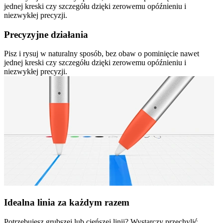
jednej kreski czy szczegółu dzięki zerowemu opóźnieniu i
niezwykłej precyzji.
Precyzyjne działania
Pisz i rysuj w naturalny sposób, bez obaw o pominięcie nawet
jednej kreski czy szczegółu dzięki zerowemu opóźnieniu i
niezwykłej precyzji.
Idealna linia za każdym razem
Potrzebujesz grubszej lub cieńszej linii? Wystarczy przechylić.