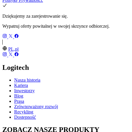
Politykę Prywatności.
Dziękujemy za zarejestrowanie się.
Wypatruj oferty powitalnej w swojej skrzynce odbiorczej.
PL,pl
Logitech
Nasza historia
Kariera
Inwestorzy
Blog
Prasa
Zrównoważony rozwój
Recykling
Dostępność
ZOBACZ NASZE PRODUKTY