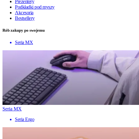
Prezentery
Podkładki pod myszy
Akcesoria
Bestsellery
Rób zakupy po swojemu
Seria MX
Seria MX
Seria Ergo