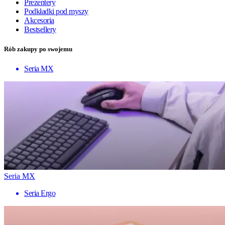
Prezentery
Podkładki pod myszy
Akcesoria
Bestsellery
Rób zakupy po swojemu
Seria MX
Seria MX
Seria Ergo