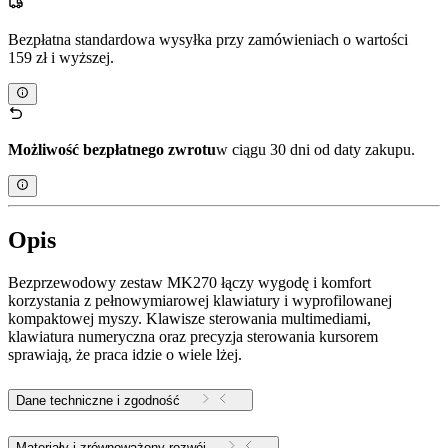
Bezpłatna standardowa wysyłka przy zamówieniach o wartości
159 zł i wyższej.
Możliwość bezpłatnego zwrotu
w ciągu 30 dni od daty zakupu.
Opis
Bezprzewodowy zestaw MK270 łączy wygodę i komfort
korzystania z pełnowymiarowej klawiatury i wyprofilowanej
kompaktowej myszy. Klawisze sterowania multimediami,
klawiatura numeryczna oraz precyzja sterowania kursorem
sprawiają, że praca idzie o wiele lżej.
Dane techniczne i zgodność
Materiały i zrównoważony rozwój