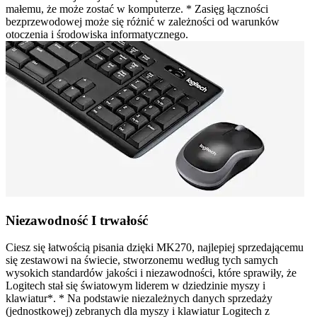
małemu, że może zostać w komputerze. * Zasięg łączności
bezprzewodowej może się różnić w zależności od warunków
otoczenia i środowiska informatycznego.
Niezawodność I trwałość
Ciesz się łatwością pisania dzięki MK270, najlepiej sprzedającemu
się zestawowi na świecie, stworzonemu według tych samych
wysokich standardów jakości i niezawodności, które sprawiły, że
Logitech stał się światowym liderem w dziedzinie myszy i
klawiatur*. * Na podstawie niezależnych danych sprzedaży
(jednostkowej) zebranych dla myszy i klawiatur Logitech z