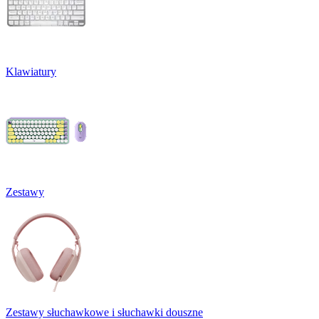
Klawiatury
Zestawy
Zestawy słuchawkowe i słuchawki douszne