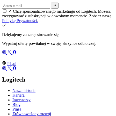
Chcę spersonalizowanego marketingu od Logitech. Możesz
zrezygnować z subskrypcji w dowolnym momencie. Zobacz naszą
Politykę Prywatności.
Dziękujemy za zarejestrowanie się.
Wypatruj oferty powitalnej w swojej skrzynce odbiorczej.
PL,pl
Logitech
Nasza historia
Kariera
Inwestorzy
Blog
Prasa
Zrównoważony rozwój