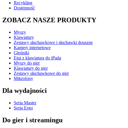
Recykling
Dostępność
ZOBACZ NASZE PRODUKTY
Myszy
Klawiatury
Zestawy słuchawkowe i słuchawki douszne
Kamery internetowe
Głośniki
Etui z klawiaturą do iPada
Myszy do gier
Klawiatury do gier
Zestawy słuchawkowe do gier
Mikrofony
Dla wydajności
Seria Master
Seria Ergo
Do gier i streamingu