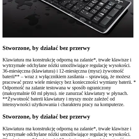
Stworzone, by działać bez przerwy
Klawiatura ma konstrukcję odporną na zalanie*, trwałe klawisze i
wytrzymałe odchylane nóżki umożliwiające regulację wysokości.
36-miesięczna (klawiatura) i 12-miesięczna (mysz) żywotność
baterii** – wraz z wyłącznikiem zasilania – sprawiają, że możesz
pracować przez wiele miesięcy bez konieczności wymiany baterii. *
Odporność na zalanie testowana w sposób ograniczony
(maksymalnie 60 ml płynu). nie zanurzać klawiatury w płynach.
**Żywotność baterii klawiatury i myszy może zależeć od
intensywności użytkowania i charakteru pracy na komputerze.
Stworzone, by działać bez przerwy
Klawiatura ma konstrukcję odporną na zalanie*, trwałe klawisze i
wytrzymałe odchylane nóżki umożliwiające regulację wysokości.