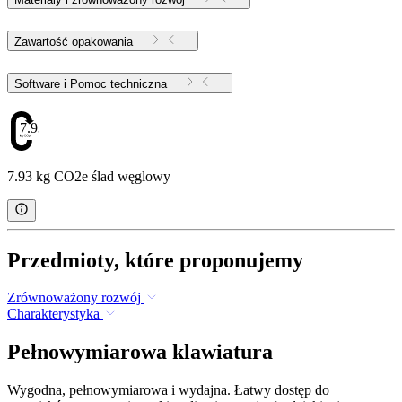
Zawartość opakowania
Software i Pomoc techniczna
7.93
7.93 kg CO2e ślad węglowy
Przedmioty, które proponujemy
Zrównoważony rozwój
Charakterystyka
Pełnowymiarowa klawiatura
Wygodna, pełnowymiarowa i wydajna. Łatwy dostęp do