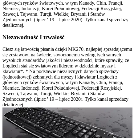
głównych rynków światowych, w tym Kanady, Chin, Francji,
Niemiec, Indonezji, Korei Południowej, Federacji Rosyjskiej,
Szwecji, Tajwanu, Turcji, Wielkiej Brytanii i Stanów
Zjednoczonych (lipiec ' 19 – lipiec 2020). Tylko kanał sprzedaży
detalicznej.
Niezawodność I trwałość
Ciesz się łatwością pisania dzięki MK270, najlepiej sprzedającemu
się zestawowi na świecie, stworzonemu według tych samych
wysokich standardów jakości i niezawodności, które sprawiły, że
Logitech stał się światowym liderem w dziedzinie myszy i
klawiatur*. * Na podstawie niezależnych danych sprzedaży
(jednostkowej) zebranych dla myszy i klawiatur Logitech z
głównych rynków światowych, w tym Kanady, Chin, Francji,
Niemiec, Indonezji, Korei Południowej, Federacji Rosyjskiej,
Szwecji, Tajwanu, Turcji, Wielkiej Brytanii i Stanów
Zjednoczonych (lipiec ' 19 – lipiec 2020). Tylko kanał sprzedaży
detalicznej.