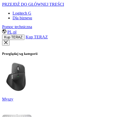
PRZEJDŹ DO GŁÓWNEJ TREŚCI
Logitech G
Dla biznesu
Pomoc techniczna
PL,pl
Kup TERAZ
Kup TERAZ
Przeglądaj wg kategorii
Myszy