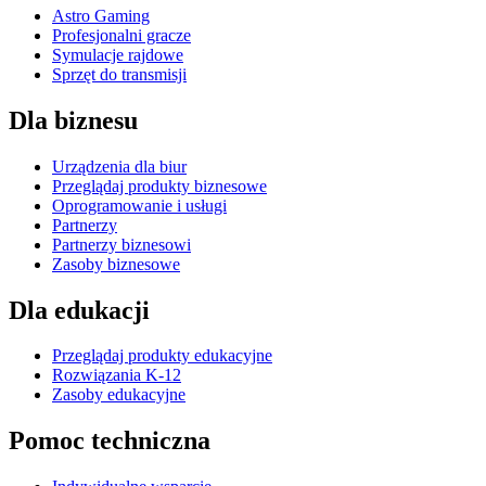
Astro Gaming
Profesjonalni gracze
Symulacje rajdowe
Sprzęt do transmisji
Dla biznesu
Urządzenia dla biur
Przeglądaj produkty biznesowe
Oprogramowanie i usługi
Partnerzy
Partnerzy biznesowi
Zasoby biznesowe
Dla edukacji
Przeglądaj produkty edukacyjne
Rozwiązania K-12
Zasoby edukacyjne
Pomoc techniczna