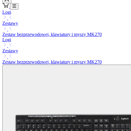
Logi
Zestawy
Zestaw bezprzewodowej, klawiatury i myszy MK270
Logi
Zestawy
Zestaw bezprzewodowej, klawiatury i myszy MK270