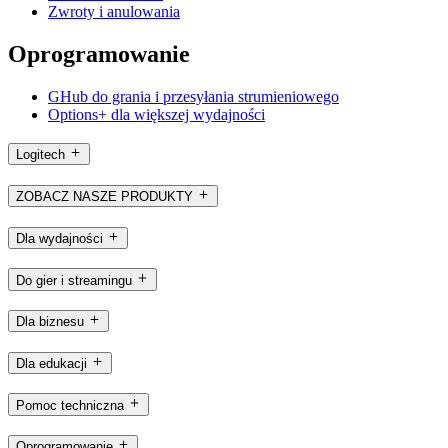
Zwroty i anulowania
Oprogramowanie
GHub do grania i przesyłania strumieniowego
Options+ dla większej wydajności
Logitech
ZOBACZ NASZE PRODUKTY
Dla wydajności
Do gier i streamingu
Dla biznesu
Dla edukacji
Pomoc techniczna
Oprogramowanie