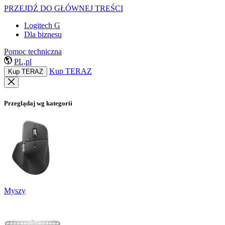
PRZEJDŹ DO GŁÓWNEJ TREŚCI
Logitech G
Dla biznesu
Pomoc techniczna
PL,pl
Kup TERAZ
Kup TERAZ
Przeglądaj wg kategorii
Myszy