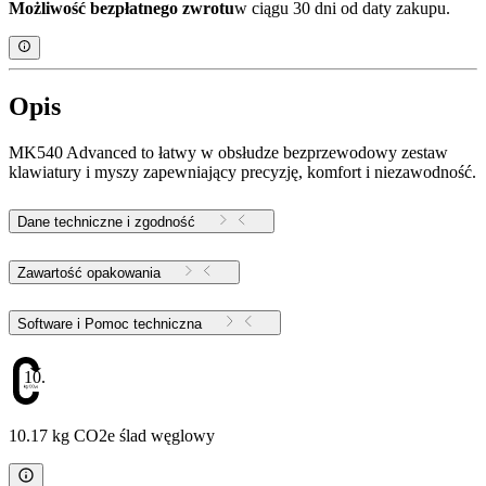
Możliwość bezpłatnego zwrotu
w ciągu 30 dni od daty zakupu.
Opis
MK540 Advanced to łatwy w obsłudze bezprzewodowy zestaw
klawiatury i myszy zapewniający precyzję, komfort i niezawodność.
Dane techniczne i zgodność
Zawartość opakowania
Software i Pomoc techniczna
10.17
10.17 kg CO2e ślad węglowy