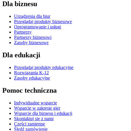
Dla biznesu
Urządzenia dla biur
Przeglądaj produkty biznesowe
Oprogramowanie i usługi
Partnerzy
Partnerzy biznesowi
Zasoby biznesowe
Dla edukacji
Przeglądaj produkty edukacyjne
Rozwiązania K-12
Zasoby edukacyjne
Pomoc techniczna
Indywidualne wsparcie
Wsparcie w zakresie gier
Wsparcie dla biznesu i edukacji
Skontaktuj się z nami
Części zamienne
Śledź zamówienie