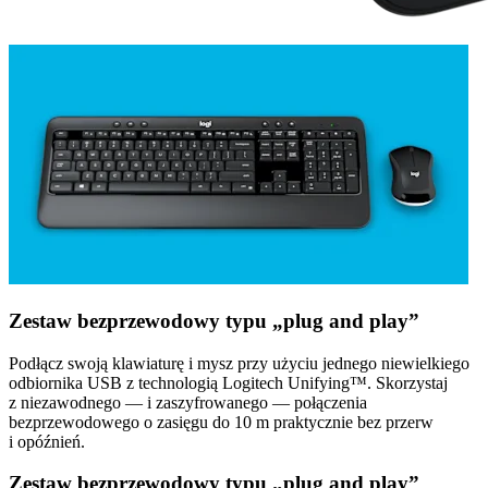
Zestaw bezprzewodowy typu „plug and play”
Podłącz swoją klawiaturę i mysz przy użyciu jednego niewielkiego
odbiornika USB z technologią Logitech Unifying™. Skorzystaj
z niezawodnego — i zaszyfrowanego — połączenia
bezprzewodowego o zasięgu do 10 m praktycznie bez przerw
i opóźnień.
Zestaw bezprzewodowy typu „plug and play”