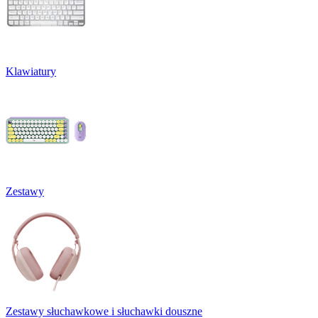
Klawiatury
Zestawy
Zestawy słuchawkowe i słuchawki douszne