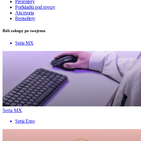
Prezentery
Podkładki pod myszy
Akcesoria
Bestsellery
Rób zakupy po swojemu
Seria MX
Seria MX
Seria Ergo