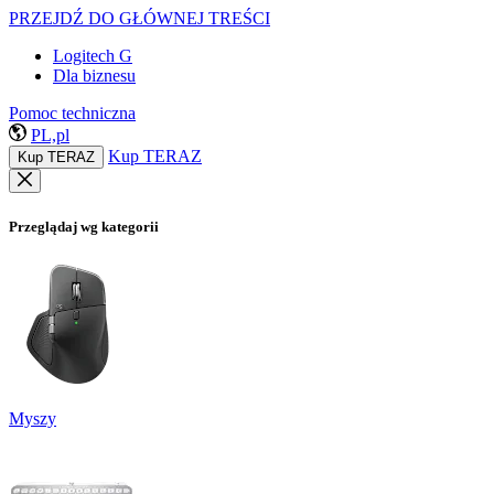
PRZEJDŹ DO GŁÓWNEJ TREŚCI
Logitech G
Dla biznesu
Pomoc techniczna
PL,pl
Kup TERAZ
Kup TERAZ
Przeglądaj wg kategorii
Myszy