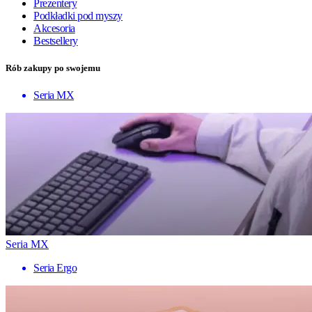
Prezentery
Podkładki pod myszy
Akcesoria
Bestsellery
Rób zakupy po swojemu
Seria MX
Seria MX
Seria Ergo