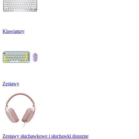
Klawiatury
Zestawy
Zestawy słuchawkowe i słuchawki douszne