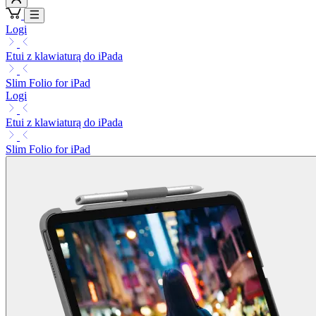
Logi
Etui z klawiaturą do iPada
Slim Folio for iPad
Logi
Etui z klawiaturą do iPada
Slim Folio for iPad