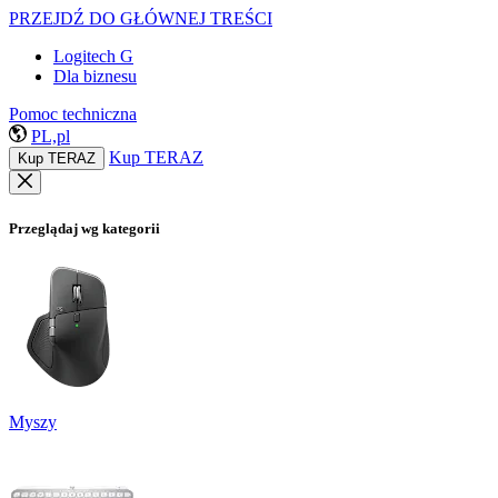
PRZEJDŹ DO GŁÓWNEJ TREŚCI
Logitech G
Dla biznesu
Pomoc techniczna
PL,pl
Kup TERAZ
Kup TERAZ
Przeglądaj wg kategorii
Myszy