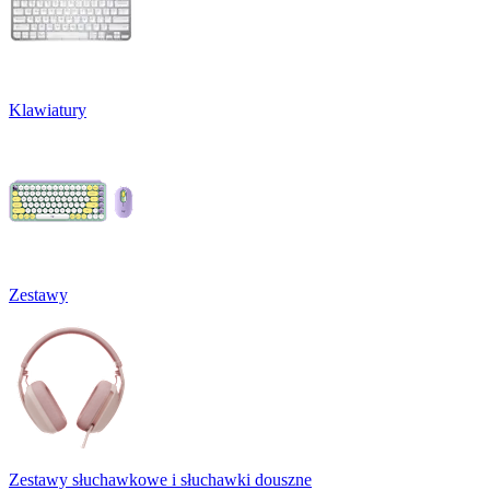
Klawiatury
Zestawy
Zestawy słuchawkowe i słuchawki douszne