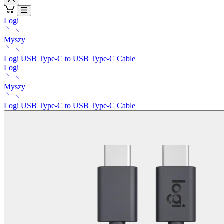
Logi
Myszy
Logi USB Type-C to USB Type-C Cable
Logi
Myszy
Logi USB Type-C to USB Type-C Cable