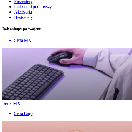
Prezentery
Podkładki pod myszy
Akcesoria
Bestsellery
Rób zakupy po swojemu
Seria MX
Seria MX
Seria Ergo