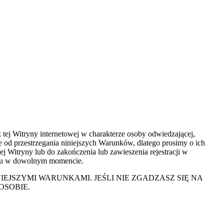
tej Witryny internetowej w charakterze osoby odwiedzającej,
ne od przestrzegania niniejszych Warunków, dlatego prosimy o ich
ej Witryny lub do zakończenia lub zawieszenia rejestracji w
wodu w dowolnym momencie.
IEJSZYMI WARUNKAMI. JEŚLI NIE ZGADZASZ SIĘ NA
OSOBIE.