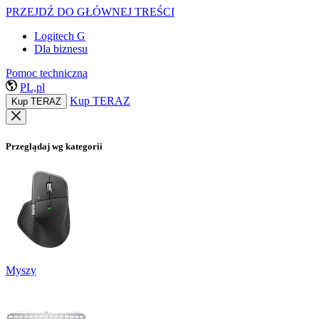
PRZEJDŹ DO GŁÓWNEJ TREŚCI
Logitech G
Dla biznesu
Pomoc techniczna
PL,pl
Kup TERAZ
Kup TERAZ
Przeglądaj wg kategorii
Myszy