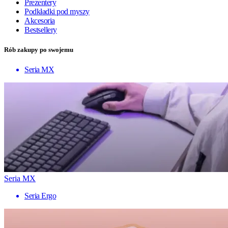
Prezentery
Podkładki pod myszy
Akcesoria
Bestsellery
Rób zakupy po swojemu
Seria MX
Seria MX
Seria Ergo