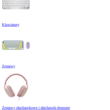
Klawiatury
Zestawy
Zestawy słuchawkowe i słuchawki douszne