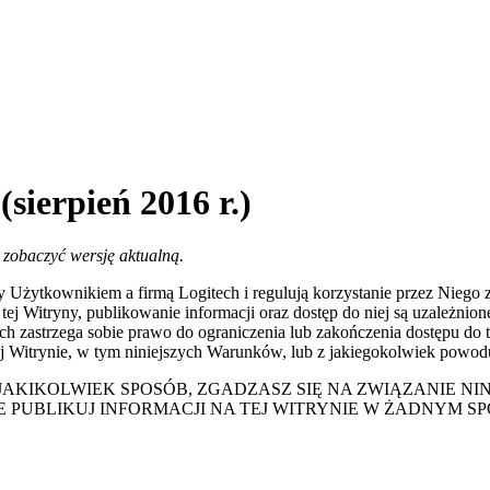
sierpień 2016 r.)
y zobaczyć wersję aktualną.
żytkownikiem a firmą Logitech i regulują korzystanie przez Niego z 
tej Witryny, publikowanie informacji oraz dostęp do niej są uzależnio
ch zastrzega sobie prawo do ograniczenia lub zakończenia dostępu do t
tej Witrynie, w tym niniejszych Warunków, lub z jakiegokolwiek po
JAKIKOLWIEK SPOSÓB, ZGADZASZ SIĘ NA ZWIĄZANIE NIN
E PUBLIKUJ INFORMACJI NA TEJ WITRYNIE W ŻADNYM SP