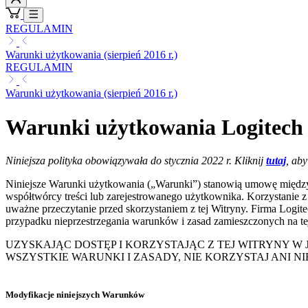
REGULAMIN
Warunki użytkowania (sierpień 2016 r.)
REGULAMIN
Warunki użytkowania (sierpień 2016 r.)
Warunki użytkowania Logitech (
Niniejsza polityka obowiązywała do stycznia 2022 r. Kliknij
tutaj
, ab
Niniejsze Warunki użytkowania („Warunki”) stanowią umowę między U
współtwórcy treści lub zarejestrowanego użytkownika. Korzystanie z 
uważne przeczytanie przed skorzystaniem z tej Witryny. Firma Logite
przypadku nieprzestrzegania warunków i zasad zamieszczonych na 
UZYSKAJĄC DOSTĘP I KORZYSTAJĄC Z TEJ WITRYNY W 
WSZYSTKIE WARUNKI I ZASADY, NIE KORZYSTAJ ANI NI
Modyfikacje niniejszych Warunków