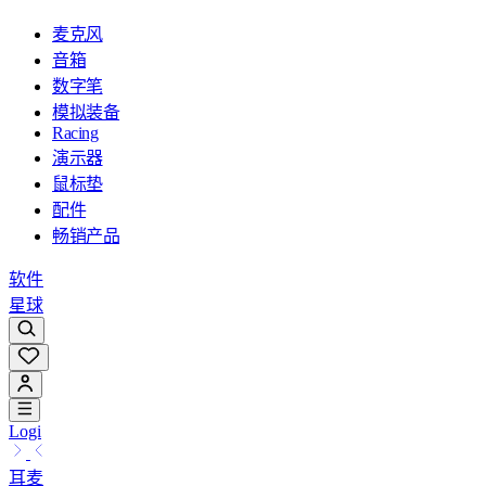
麦克风
音箱
数字笔
模拟装备
Racing
演示器
鼠标垫
配件
畅销产品
软件
星球
Logi
耳麦