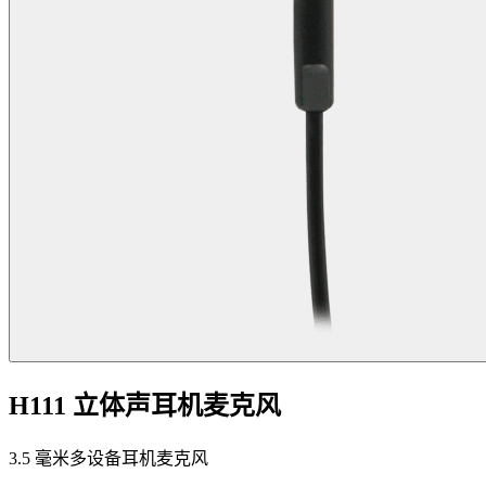
H111 立体声耳机麦克风
3.5 毫米多设备耳机麦克风