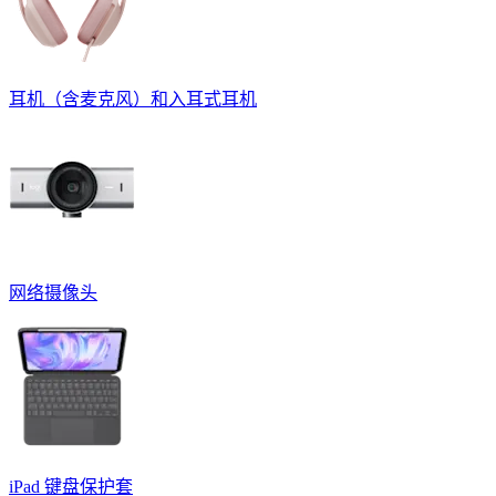
耳机（含麦克风）和入耳式耳机
网络摄像头
iPad 键盘保护套