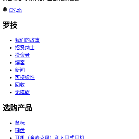
CN,zh
罗技
我们的故事
招贤纳士
投资者
博客
新闻
可持续性
回收
无障碍
选购产品
鼠标
键盘
耳机（含麦克风）和入耳式耳机