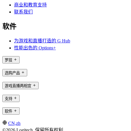
商业和教育支持
联系我们
软件
为游戏和直播打造的 G Hub
性能出色的 Options+
罗技
选购产品
游戏直播两相宜
支持
软件
CN,zh
©2026 Logitech. 保留所有权利