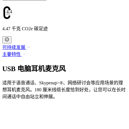
4.47
4.47 千克 CO2e 碳足迹
可持续发展
主要特性
USB 电脑耳机麦克风
适用于语音通话、Skypesup>®、网络研讨会等应用场景的理
想耳机麦克风。180 厘米线缆长度恰到好处，让您可以在长时
间通话中自由站立和伸展。