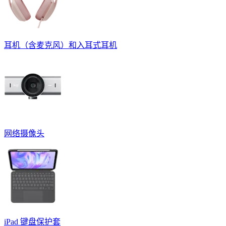
耳机（含麦克风）和入耳式耳机
网络摄像头
iPad 键盘保护套