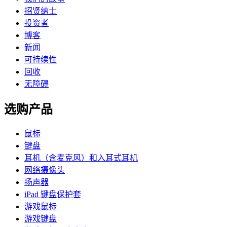
招贤纳士
投资者
博客
新闻
可持续性
回收
无障碍
选购产品
鼠标
键盘
耳机（含麦克风）和入耳式耳机
网络摄像头
扬声器
iPad 键盘保护套
游戏鼠标
游戏键盘