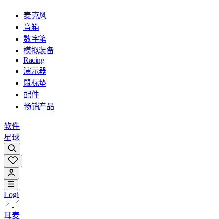
麦克风
音箱
数字笔
模拟装备
Racing
演示器
鼠标垫
配件
畅销产品
软件
星球
Logi
耳麦