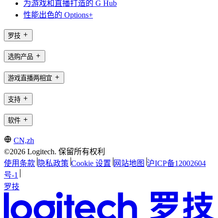
为游戏和直播打造的 G Hub
性能出色的 Options+
罗技
选购产品
游戏直播两相宜
支持
软件
CN,zh
©2026 Logitech. 保留所有权利
使用条款
隐私政策
Cookie 设置
网站地图
沪ICP备12002604
号-1
罗技