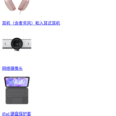
耳机（含麦克风）和入耳式耳机
网络摄像头
iPad 键盘保护套