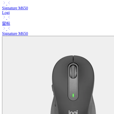
Signature M650
Logi
鼠标
Signature M650