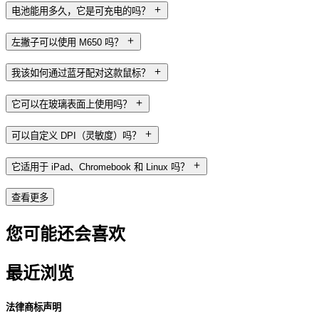
电池能用多久，它是可充电的吗？
左撇子可以使用 M650 吗？
我该如何通过蓝牙配对这款鼠标？
它可以在玻璃表面上使用吗？
可以自定义 DPI（灵敏度）吗？
它适用于 iPad、Chromebook 和 Linux 吗？
查看更多
您可能还会喜欢
最近浏览
法律商标声明