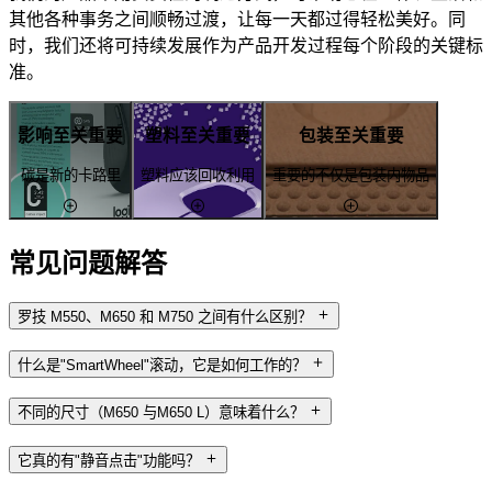
其他各种事务之间顺畅过渡，让每一天都过得轻松美好。同
时，我们还将可持续发展作为产品开发过程每个阶段的关键标
准。
影响至关重要
塑料至关重要
包装至关重要
碳是新的卡路里
塑料应该回收利用
重要的不仅是包装内物品
常见问题解答
罗技 M550、M650 和 M750 之间有什么区别？
什么是"SmartWheel"滚动，它是如何工作的？
不同的尺寸（M650 与M650 L）意味着什么？
它真的有"静音点击"功能吗？