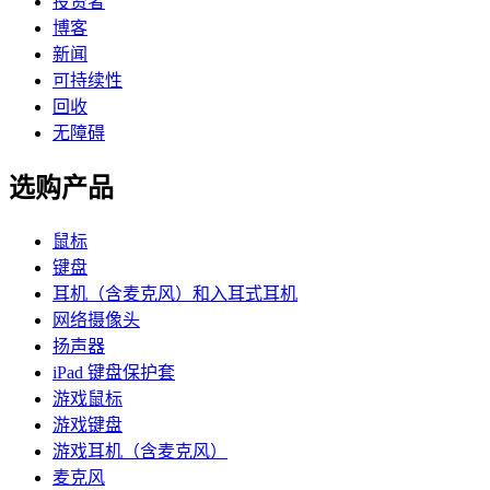
投资者
博客
新闻
可持续性
回收
无障碍
选购产品
鼠标
键盘
耳机（含麦克风）和入耳式耳机
网络摄像头
扬声器
iPad 键盘保护套
游戏鼠标
游戏键盘
游戏耳机（含麦克风）
麦克风