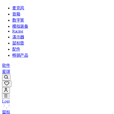
麦克风
音箱
数字笔
模拟装备
Racing
演示器
鼠标垫
配件
畅销产品
软件
星球
Logi
鼠标