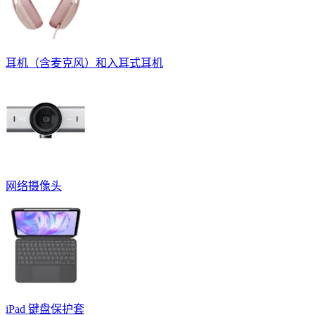
耳机（含麦克风）和入耳式耳机
网络摄像头
iPad 键盘保护套