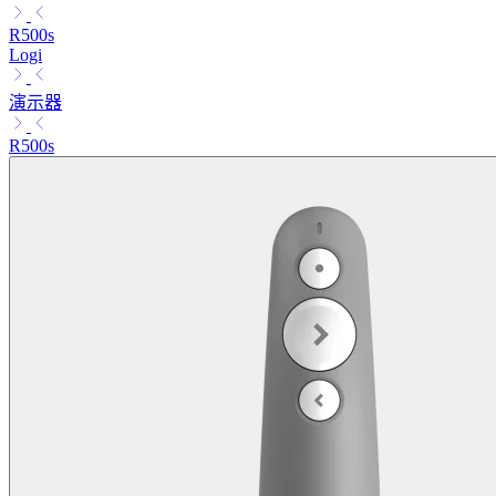
R500s
Logi
演示器
R500s