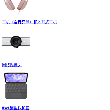
耳机（含麦克风）和入耳式耳机
网络摄像头
iPad 键盘保护套