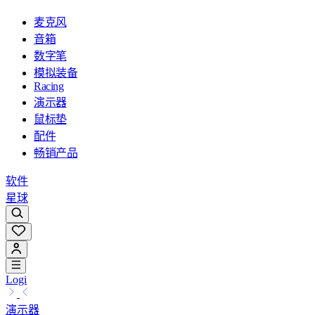
麦克风
音箱
数字笔
模拟装备
Racing
演示器
鼠标垫
配件
畅销产品
软件
星球
Logi
演示器