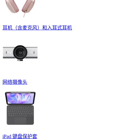
耳机（含麦克风）和入耳式耳机
网络摄像头
iPad 键盘保护套