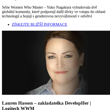
Série Women Who Master – Yuko Nagakura vybudovala dvě
globální komunity, které podporují další dívky ve vstupu do oblasti
technologií a bojují s genderovou nevyvážeností v odvětví
ZÍSKEJTE BLIŽŠÍ INFORMACE
Lauren Hasson – zakladatelka DevelopHer |
Logitech WWM