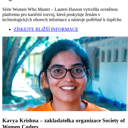
Série Women Who Master – Lauren Hasson vytvořila oceněnou
platformu pro kariérní rozvoj, která poskytuje ženám v
technologických oborech informace a nástroje potřebné k úspěchu
ZÍSKEJTE BLIŽŠÍ INFORMACE
Kavya Krishna – zakladatelka organizace Society of
Women Coders