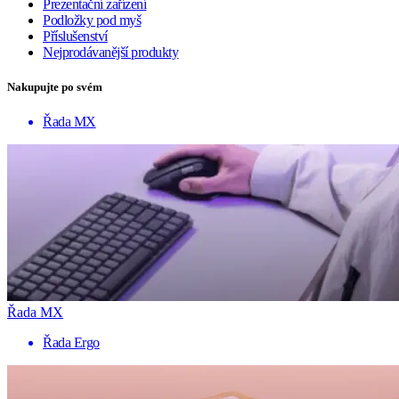
Prezentační zařízení
Podložky pod myš
Příslušenství
Nejprodávanější produkty
Nakupujte po svém
Řada MX
Řada MX
Řada Ergo