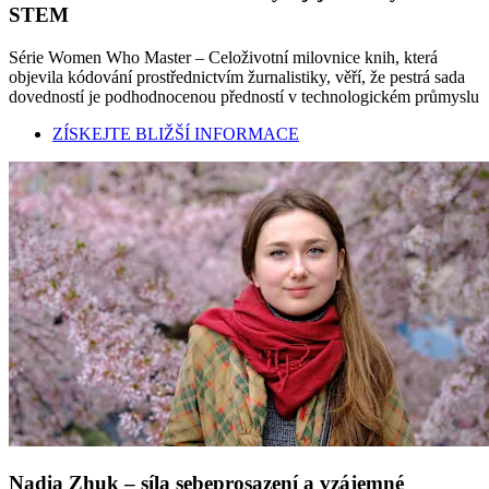
STEM
Série Women Who Master – Celoživotní milovnice knih, která
objevila kódování prostřednictvím žurnalistiky, věří, že pestrá sada
dovedností je podhodnocenou předností v technologickém průmyslu
ZÍSKEJTE BLIŽŠÍ INFORMACE
Nadia Zhuk – síla sebeprosazení a vzájemné