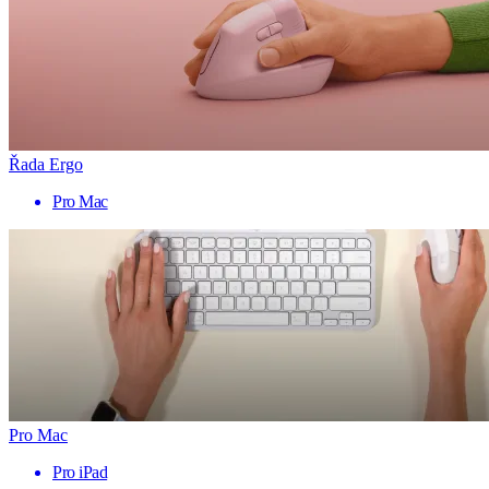
Řada Ergo
Pro Mac
Pro Mac
Pro iPad