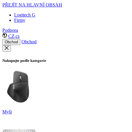
PŘEJÍT NA HLAVNÍ OBSAH
Logitech G
Firmy
Podpora
CZ,cs
Obchod
Obchod
Nakupujte podle kategorie
Myši