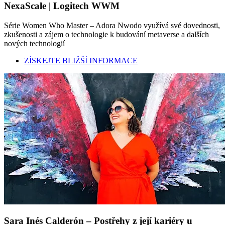
NexaScale | Logitech WWM
Série Women Who Master – Adora Nwodo využívá své dovednosti,
zkušenosti a zájem o technologie k budování metaverse a dalších
nových technologií
ZÍSKEJTE BLIŽŠÍ INFORMACE
Sara Inés Calderón – Postřehy z její kariéry u