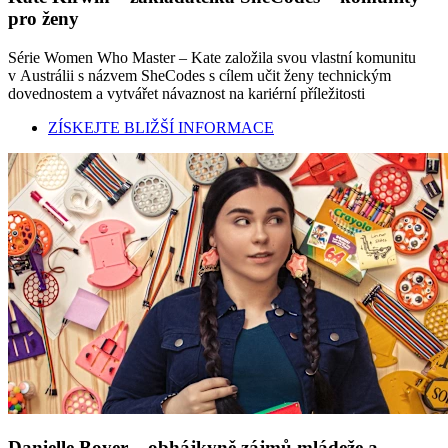
pro ženy
Série Women Who Master – Kate založila svou vlastní komunitu
v Austrálii s názvem SheCodes s cílem učit ženy technickým
dovednostem a vytvářet návaznost na kariérní příležitosti
ZÍSKEJTE BLIŽŠÍ INFORMACE
Danielle Boyer – obhájkyně zájmů mládeže a