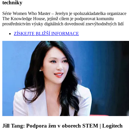
techniky
Série Women Who Master – Jerelyn je spoluzakladatelka organizace
The Knowledge House, jejímž cílem je podporovat komunitu
prostřednictvím výuky digitálních dovedností znevýhodněných lidí
ZÍSKEJTE BLIŽŠÍ INFORMACE
Jill Tang: Podpora žen v oborech STEM | Logitech