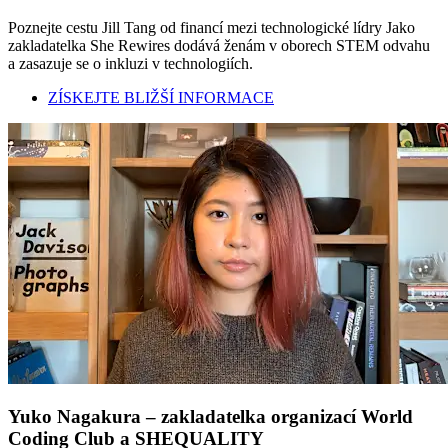
Poznejte cestu Jill Tang od financí mezi technologické lídry Jako
zakladatelka She Rewires dodává ženám v oborech STEM odvahu
a zasazuje se o inkluzi v technologiích.
ZÍSKEJTE BLIŽŠÍ INFORMACE
Yuko Nagakura – zakladatelka organizací World
Coding Club a SHEQUALITY