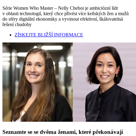
Série Women Who Master – Nelly Cheboi je ambiciózní lídr
v oblasti technologií, který chce přivést více keňských žen a mužů
do sféry digitální ekonomiky a vyvinout efektivní, škálovatelná
řešení chudoby
ZÍSKEJTE BLIŽŠÍ INFORMACE
Seznamte se se dvěma ženami, které překonávají