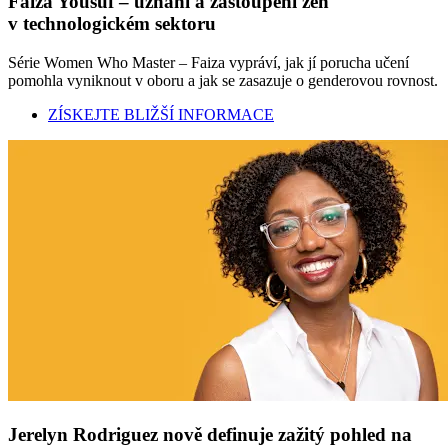
Faiza Yousuf – uznání a zastoupení žen
v technologickém sektoru
Série Women Who Master – Faiza vypráví, jak jí porucha učení
pomohla vyniknout v oboru a jak se zasazuje o genderovou rovnost.
ZÍSKEJTE BLIŽŠÍ INFORMACE
Jerelyn Rodriguez nově definuje zažitý pohled na