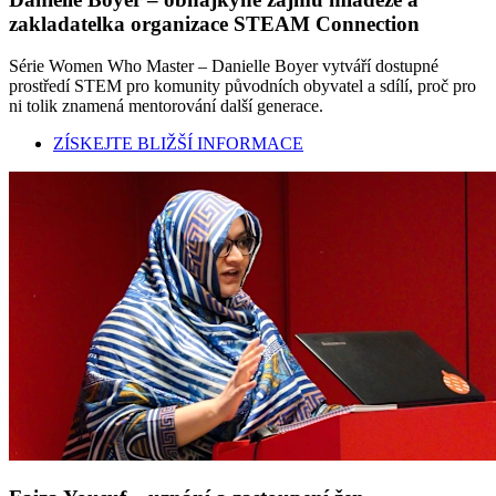
zakladatelka organizace STEAM Connection
Série Women Who Master – Danielle Boyer vytváří dostupné
prostředí STEM pro komunity původních obyvatel a sdílí, proč pro
ni tolik znamená mentorování další generace.
ZÍSKEJTE BLIŽŠÍ INFORMACE