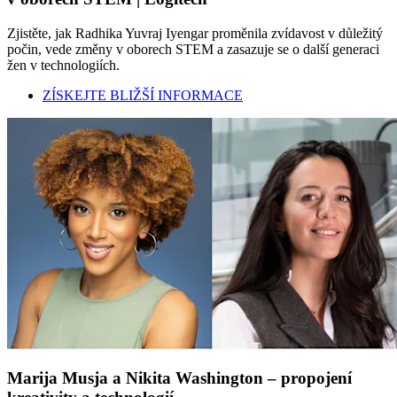
Zjistěte, jak Radhika Yuvraj Iyengar proměnila zvídavost v důležitý
počin, vede změny v oborech STEM a zasazuje se o další generaci
žen v technologiích.
ZÍSKEJTE BLIŽŠÍ INFORMACE
Marija Musja a Nikita Washington – propojení