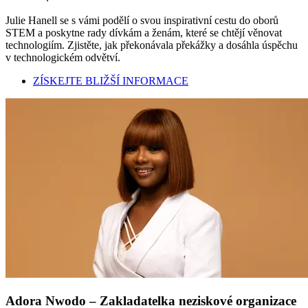
Julie Hanell se s vámi podělí o svou inspirativní cestu do oborů
STEM a poskytne rady dívkám a ženám, které se chtějí věnovat
technologiím. Zjistěte, jak překonávala překážky a dosáhla úspěchu
v technologickém odvětví.
ZÍSKEJTE BLIŽŠÍ INFORMACE
Adora Nwodo – Zakladatelka neziskové organizace