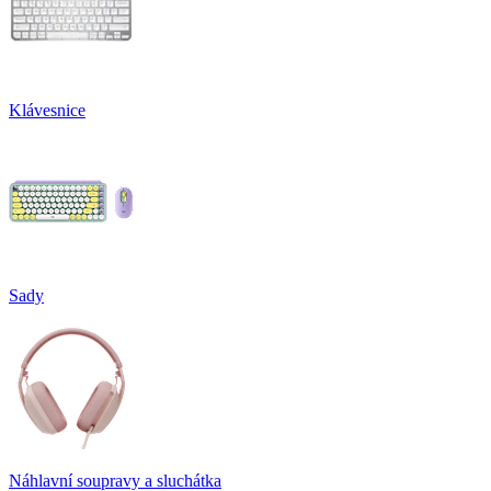
Klávesnice
Sady
Náhlavní soupravy a sluchátka