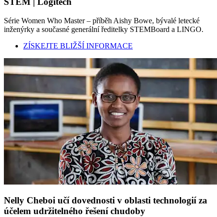
STEM | Logitech
Série Women Who Master – příběh Aishy Bowe, bývalé letecké
inženýrky a současné generální ředitelky STEMBoard a LINGO.
ZÍSKEJTE BLIŽŠÍ INFORMACE
Nelly Cheboi učí dovednosti v oblasti technologií za
účelem udržitelného řešení chudoby