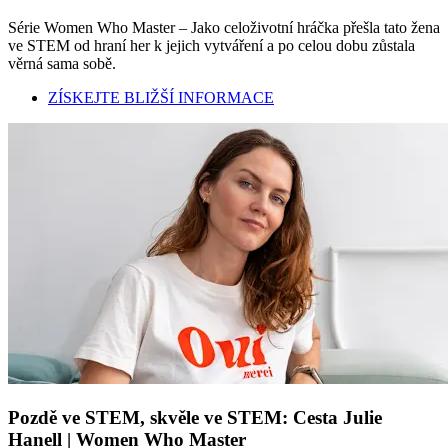
Série Women Who Master – Jako celoživotní hráčka přešla tato žena
ve STEM od hraní her k jejich vytváření a po celou dobu zůstala
věrná sama sobě.
ZÍSKEJTE BLIŽŠÍ INFORMACE
Pozdě ve STEM, skvěle ve STEM: Cesta Julie
Hanell | Women Who Master