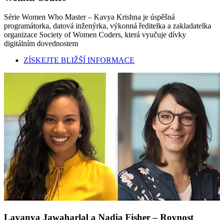
Série Women Who Master – Kavya Krishna je úspěšná
programátorka, datová inženýrka, výkonná ředitelka a zakladatelka
organizace Society of Women Coders, která vyučuje dívky
digitálním dovednostem
ZÍSKEJTE BLIŽŠÍ INFORMACE
Lavanya Jawaharlal a Nadia Fisher – Rovnost