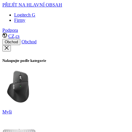
PŘEJÍT NA HLAVNÍ OBSAH
Logitech G
Firmy
Podpora
CZ,cs
Obchod
Obchod
Nakupujte podle kategorie
Myši