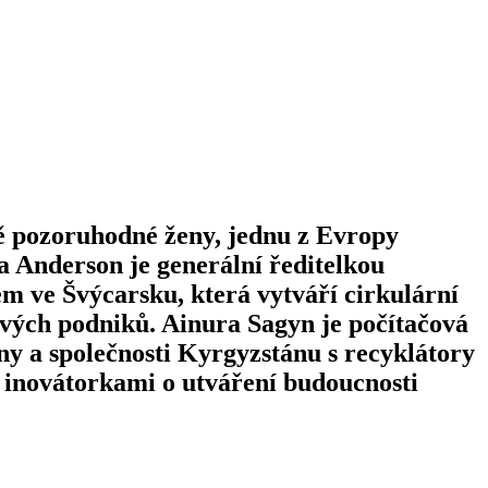
 pozoruhodné ženy, jednu z Evropy
ha Anderson je generální ředitelkou
em ve Švýcarsku, která vytváří cirkulární
ových podniků. Ainura Sagyn je počítačová
any a společnosti Kyrgyzstánu s recyklátory
a inovátorkami o utváření budoucnosti