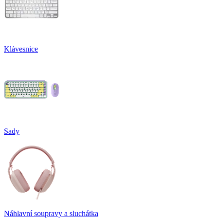
Klávesnice
Sady
Náhlavní soupravy a sluchátka