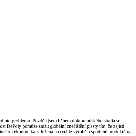
 tohoto problému. Později jsem během doktorandského studia se
t DePoly pomůže snížit globální znečištění plasty tím, že zajistí
ineární ekonomika založená na rychlé výrobě a spotřebě produktů na