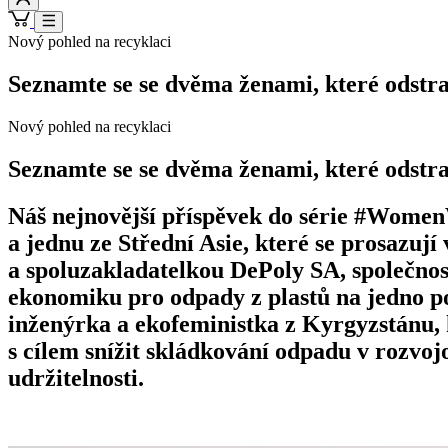
Nový pohled na recyklaci
Seznamte se se dvěma ženami, které odstra
Nový pohled na recyklaci
Seznamte se se dvěma ženami, které odstra
Náš nejnovější příspěvek do série #Wome
a jednu ze Střední Asie, které se prosazuj
a spoluzakladatelkou DePoly SA, společnost
ekonomiku pro odpady z plastů na jedno po
inženýrka a ekofeministka z Kyrgyzstánu, k
s cílem snížit skládkování odpadu v rozvo
udržitelnosti.