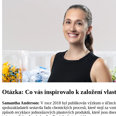
Otázka: Co vás inspirovalo k založení vlas
Samantha Anderson:
V roce 2018 byl publikován výzkum o účincích 
spoluzakladateli sestavila řadu chemických procesů, které stojí za vz
způsob recyklace jednorázových plastových produktů, které jsou dne