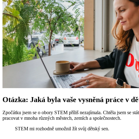
Otázka: Jaká byla vaše vysněná práce v dě
Zpočátku jsem se o obory STEM příliš nezajímala. Chtěla jsem se stát
pracovat v mnoha různých městech, zemích a společnostech.
STEM mi rozhodně umožnil žít svůj dětský sen.