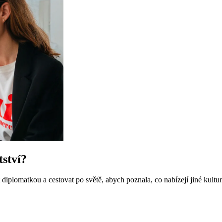
tství?
 diplomatkou a cestovat po světě, abych poznala, co nabízejí jiné kult