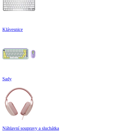
Klávesnice
Sady
Náhlavní soupravy a sluchátka