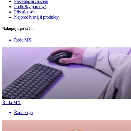
Prezentační zařízení
Podložky pod myš
Příslušenství
Nejprodávanější produkty
Nakupujte po svém
Řada MX
Řada MX
Řada Ergo