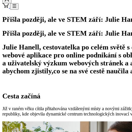
Přišla později, ale ve STEM září: Julie Ha
Přišla později, ale ve STEM září: Julie Ha
Julie Hanell, cestovatelka po celém světě s
webové aplikace pro online podnikání s obl
a uživatelský výzkum webových stránek a 
abychom zjistily,co se na své cestě naučila 
Cesta začíná
Již v raném věku cítila přitahována vzdálenými místy a novými zážitky
republiky, kde objevila dynamické centrum technologických inovací