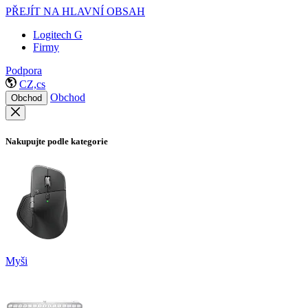
PŘEJÍT NA HLAVNÍ OBSAH
Logitech G
Firmy
Podpora
CZ,cs
Obchod
Obchod
Nakupujte podle kategorie
Myši