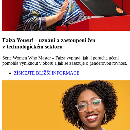
Faiza Yousuf – uznání a zastoupení žen
v technologickém sektoru
Série Women Who Master – Faiza vypráví, jak jí porucha učení
pomohla vyniknout v oboru a jak se zasazuje o genderovou rovnost.
ZÍSKEJTE BLIŽŠÍ INFORMACE