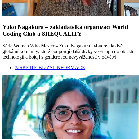
Yuko Nagakura – zakladatelka organizací World
Coding Club a SHEQUALITY
Série Women Who Master – Yuko Nagakura vybudovala dvě
globální komunity, které podporují další dívky ve vstupu do oblasti
technologií a bojují s genderovou nevyvážeností v odvětví
ZÍSKEJTE BLIŽŠÍ INFORMACE