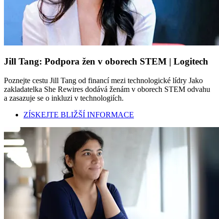
Jill Tang: Podpora žen v oborech STEM | Logitech
Poznejte cestu Jill Tang od financí mezi technologické lídry Jako
zakladatelka She Rewires dodává ženám v oborech STEM odvahu
a zasazuje se o inkluzi v technologiích.
ZÍSKEJTE BLIŽŠÍ INFORMACE