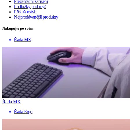
Prezentační zařízení
Podložky pod myš
Příslušenství
Nejprodávanější produkty
Nakupujte po svém
Řada MX
Řada MX
Řada Ergo