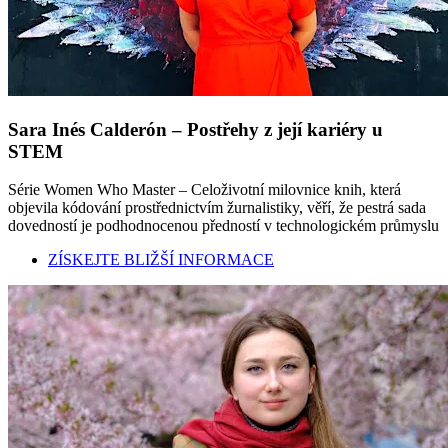
Sara Inés Calderón – Postřehy z její kariéry u
STEM
Série Women Who Master – Celoživotní milovnice knih, která
objevila kódování prostřednictvím žurnalistiky, věří, že pestrá sada
dovedností je podhodnocenou předností v technologickém průmyslu
ZÍSKEJTE BLIŽŠÍ INFORMACE