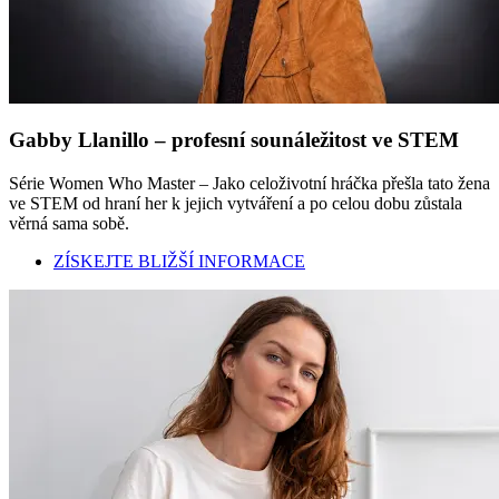
Gabby Llanillo – profesní sounáležitost ve STEM
Série Women Who Master – Jako celoživotní hráčka přešla tato žena
ve STEM od hraní her k jejich vytváření a po celou dobu zůstala
věrná sama sobě.
ZÍSKEJTE BLIŽŠÍ INFORMACE