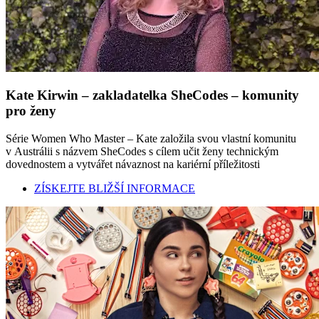
Kate Kirwin – zakladatelka SheCodes – komunity
pro ženy
Série Women Who Master – Kate založila svou vlastní komunitu
v Austrálii s názvem SheCodes s cílem učit ženy technickým
dovednostem a vytvářet návaznost na kariérní příležitosti
ZÍSKEJTE BLIŽŠÍ INFORMACE