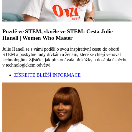
Pozdě ve STEM, skvěle ve STEM: Cesta Julie
Hanell | Women Who Master
Julie Hanell se s vámi podělí o svou inspirativní cestu do oborů
STEM a poskytne rady dívkám a ženám, které se chtějí věnovat
technologiím. Zjistěte, jak překonávala překážky a dosáhla úspěchu
v technologickém odvětví.
ZÍSKEJTE BLIŽŠÍ INFORMACE