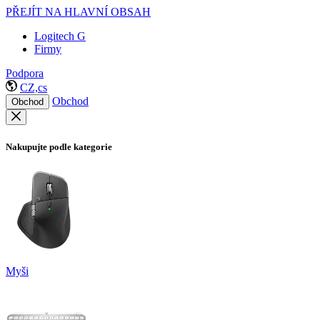
PŘEJÍT NA HLAVNÍ OBSAH
Logitech G
Firmy
Podpora
CZ,cs
Obchod
Obchod
Nakupujte podle kategorie
Myši