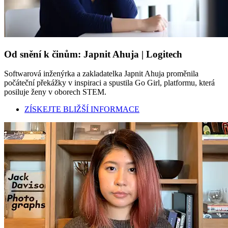
Od snění k činům: Japnit Ahuja | Logitech
Softwarová inženýrka a zakladatelka Japnit Ahuja proměnila
počáteční překážky v inspiraci a spustila Go Girl, platformu, která
posiluje ženy v oborech STEM.
ZÍSKEJTE BLIŽŠÍ INFORMACE