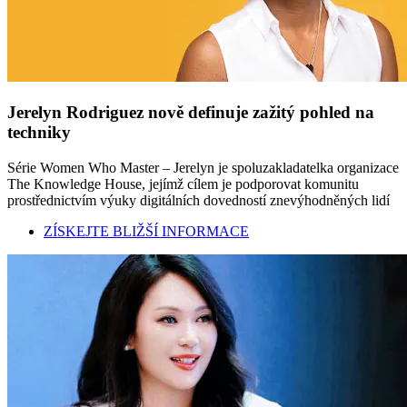
Jerelyn Rodriguez nově definuje zažitý pohled na
techniky
Série Women Who Master – Jerelyn je spoluzakladatelka organizace
The Knowledge House, jejímž cílem je podporovat komunitu
prostřednictvím výuky digitálních dovedností znevýhodněných lidí
ZÍSKEJTE BLIŽŠÍ INFORMACE