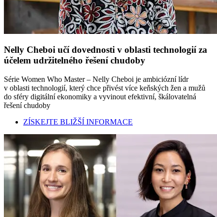
Nelly Cheboi učí dovednosti v oblasti technologií za
účelem udržitelného řešení chudoby
Série Women Who Master – Nelly Cheboi je ambiciózní lídr
v oblasti technologií, který chce přivést více keňských žen a mužů
do sféry digitální ekonomiky a vyvinout efektivní, škálovatelná
řešení chudoby
ZÍSKEJTE BLIŽŠÍ INFORMACE