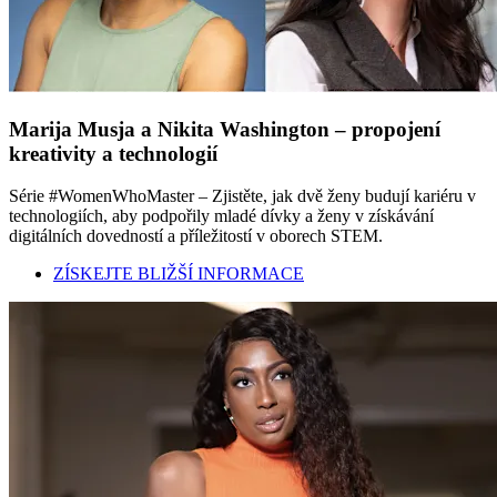
Marija Musja a Nikita Washington – propojení
kreativity a technologií
Série #WomenWhoMaster – Zjistěte, jak dvě ženy budují kariéru v
technologiích, aby podpořily mladé dívky a ženy v získávání
digitálních dovedností a příležitostí v oborech STEM.
ZÍSKEJTE BLIŽŠÍ INFORMACE