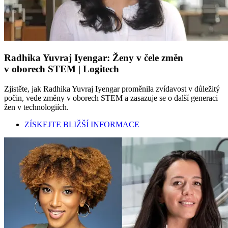
Radhika Yuvraj Iyengar: Ženy v čele změn
v oborech STEM | Logitech
Zjistěte, jak Radhika Yuvraj Iyengar proměnila zvídavost v důležitý
počin, vede změny v oborech STEM a zasazuje se o další generaci
žen v technologiích.
ZÍSKEJTE BLIŽŠÍ INFORMACE