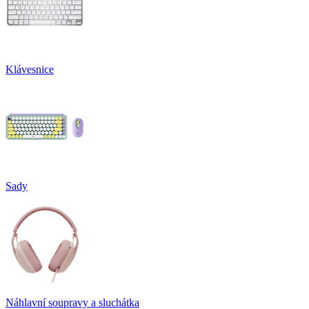
Klávesnice
Sady
Náhlavní soupravy a sluchátka