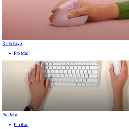
Řada Ergo
Pro Mac
Pro Mac
Pro iPad