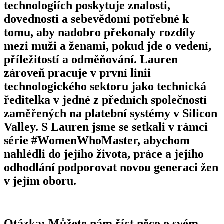
technologiích poskytuje znalosti,
dovednosti a sebevědomí potřebné k
tomu, aby nadobro překonaly rozdíly
mezi muži a ženami, pokud jde o vedení,
příležitostí a odměňování. Lauren
zároveň pracuje v první linii
technologického sektoru jako technická
ředitelka v jedné z předních společností
zaměřených na platební systémy v Silicon
Valley. S Lauren jsme se setkali v rámci
série #WomenWhoMaster, abychom
nahlédli do jejího života, práce a jejího
odhodlání podporovat novou generaci žen
v jejím oboru.
Otázka: Můžete nám říct něco o svém