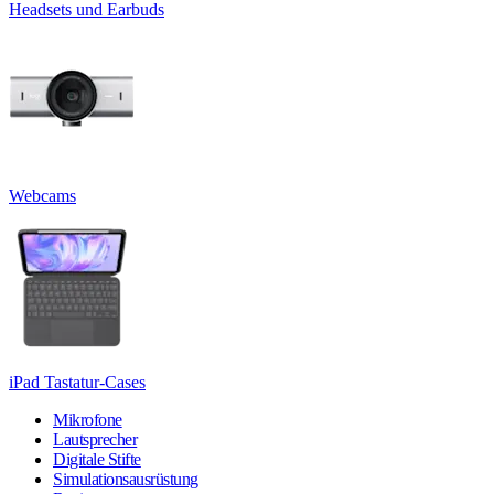
Headsets und Earbuds
Webcams
iPad Tastatur-Cases
Mikrofone
Lautsprecher
Digitale Stifte
Simulationsausrüstung