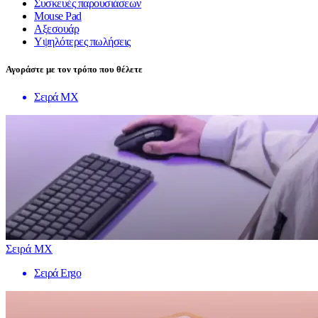
Συσκευές παρουσιάσεων
Mouse Pad
Αξεσουάρ
Υψηλότερες πωλήσεις
Αγοράστε με τον τρόπο που θέλετε
Σειρά MX
Σειρά MX
Σειρά Ergo