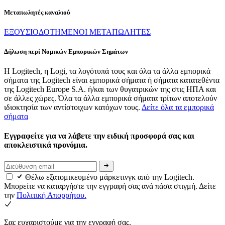
Μεταπωλητές καναλιού
ΕΞΟΥΣΙΟΔΟΤΗΜΕΝΟΙ ΜΕΤΑΠΩΛΗΤΕΣ
Δήλωση περί Νομικών Εμπορικών Σημάτων
Η Logitech, η Logi, τα λογότυπά τους και όλα τα άλλα εμπορικά
σήματα της Logitech είναι εμπορικά σήματα ή σήματα κατατεθέντα
της Logitech Europe S.A. ή/και των θυγατρικών της στις ΗΠΑ και
σε άλλες χώρες. Όλα τα άλλα εμπορικά σήματα τρίτων αποτελούν
ιδιοκτησία των αντίστοιχων κατόχων τους.
Δείτε όλα τα εμπορικά
σήματα
Εγγραφείτε για να λάβετε την ειδική προσφορά σας και
αποκλειστικά προνόμια.
Θέλω εξατομικευμένο μάρκετινγκ από την Logitech.
Μπορείτε να καταργήστε την εγγραφή σας ανά πάσα στιγμή. Δείτε
την
Πολιτική Απορρήτου.
Σας ευχαριστούμε για την εγγραφή σας.