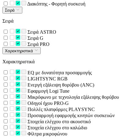
Διακόπτης - Φορητή συσκευή
Σειρά
Σειρά
Σειρά ASTRO
Σειρά G
Σειρά PRO
Χαρακτηριστικά
Χαρακτηριστικά
EQ με δυνατότητα προσαρμογής
LIGHTSYNC RGB
Ενεργή εξάλειψη θορύβου (ANC)
Εφαρμογή Logi Tune
Μικρόφωνο με τεχνολογία εξάλειψης θορύβου
Οδηγοί ήχου PRO-G
Πολλές πλατφόρμες PLAYSYNC
Προσαρμογή εφαρμογής κινητών συσκευών
Στοιχεία ελέγχου στο ακουστικό
Στοιχεία ελέγχου στο καλώδιο
Φίλτρα μικροφώνου