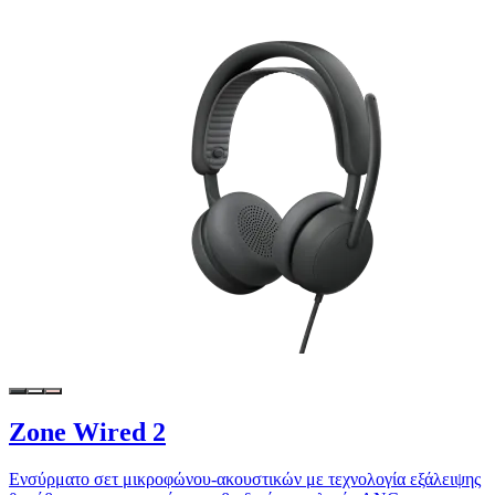
Zone Wired 2
Ενσύρματο σετ μικροφώνου-ακουστικών με τεχνολογία εξάλειψης