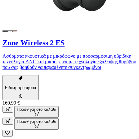
Zone Wireless 2 ES
Ασύρματα ακουστικά με μικρόφωνο με προσαρμόσιμη υβριδική
τεχνολογία ANC και μικρόφωνα με τεχνολογία εξάλειψης θορύβου
που σας βοηθούν να παραμένετε συγκεντρωμένοι
Ειδική προσφορά
169,99 €
Προσθήκη στο καλάθι
Προσθήκη στο καλάθι