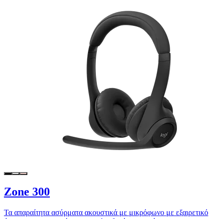
Zone 300
Τα απαραίτητα ασύρματα ακουστικά με μικρόφωνο με εξαιρετικό