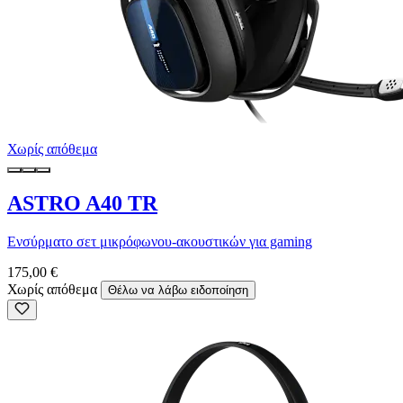
Χωρίς απόθεμα
ASTRO A40 TR
Ενσύρματο σετ μικρόφωνου-ακουστικών για gaming
175,00 €
Χωρίς απόθεμα
Θέλω να λάβω ειδοποίηση