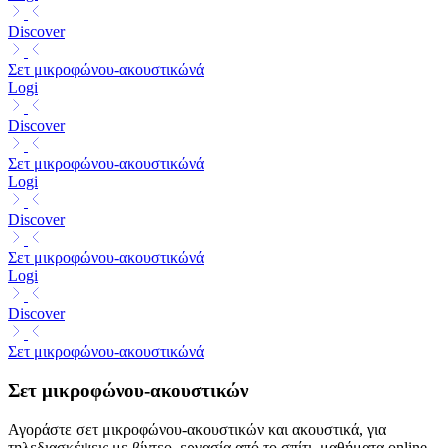
Discover
Σετ μικροφώνου-ακουστικώνά
Logi
Discover
Σετ μικροφώνου-ακουστικώνά
Logi
Discover
Σετ μικροφώνου-ακουστικώνά
Logi
Discover
Σετ μικροφώνου-ακουστικώνά
Σετ μικροφώνου-ακουστικών
Αγοράστε σετ μικροφώνου-ακουστικών και ακουστικά, για
τηλεδιασκέψεις με βίντεο, εργασία από το σπίτι, μαθήματα online