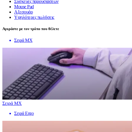
Συσκευές παρουσιάσεων
Mouse Pad
Αξεσουάρ
Υψηλότερες πωλήσεις
Αγοράστε με τον τρόπο που θέλετε
Σειρά MX
Σειρά MX
Σειρά Ergo