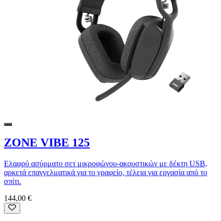
ZONE VIBE 125
Ελαφρύ ασύρματο σετ μικροφώνου-ακουστικών με δέκτη USB,
αρκετά επαγγελματικά για το γραφείο, τέλεια για εργασία από το
σπίτι.
144,00 €