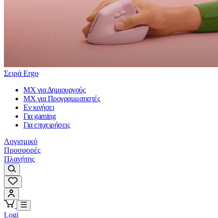
Σειρά Ergo
MX για Δημιουργούς
MX για Προγραμματιστές
Εν κινήσει
Για gaming
Για επιχειρήσεις
Λογισμικό
Προσφορές
Πλανήτης
Logi