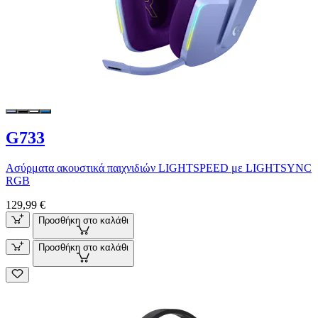
G733
Ασύρματα ακουστικά παιχνιδιών LIGHTSPEED με LIGHTSYNC
RGB
129,99 €
Προσθήκη στο καλάθι
Προσθήκη στο καλάθι