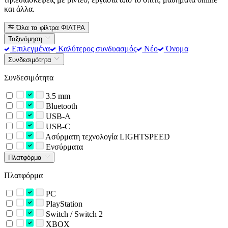
και άλλα.
Όλα τα φίλτρα
ΦΙΛΤΡΑ
Ταξινόμηση
Επιλεγμένα
Καλύτερος συνδυασμός
Νέο
Όνομα
Συνδεσιμότητα
Συνδεσιμότητα
3.5 mm
Bluetooth
USB-A
USB-C
Ασύρματη τεχνολογία LIGHTSPEED
Ενσύρματα
Πλατφόρμα
Πλατφόρμα
PC
PlayStation
Switch / Switch 2
XBOX