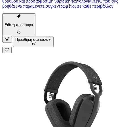
θορύβου και προσαρμόσιμη υβριδική τεχνολογία ANC που σας
βοηθάει να παραμένετε συγκεντρωμένοι σε κάθε περιβάλλον
Ειδική προσφορά
Προσθήκη στο καλάθι