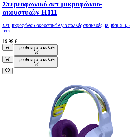
Στερεοφωνικό σετ μικροφώνου-
ακουστικών H111
Σετ μικροφώνου-ακουστικών για πολλές συσκευές με βύσμα 3,5
mm
19,99 €
Προσθήκη στο καλάθι
Προσθήκη στο καλάθι